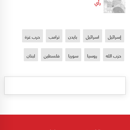
رأي
إسرائيل
اسرائيل
بايدن
ترامب
حرب غزة
حزب الله
روسيا
سوريا
فلسطين
لبنان