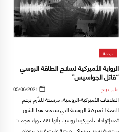
ترجمة
الرواية الأميركية لسلاح الطاقة الروسي
“قاتل الجواسيس”
علي دربج
05/06/2021
العلاقات الأميركية-الروسية، مرشحة للتأزم برغم
القمة الأميركية الروسية التي ستعقد هذا الشهر.
ثمة إتهامات أميركية لروسيا، بأنها تقف وراء هجمات
مزعومة تسبب مشاكل صحية غامضة بين موظفي