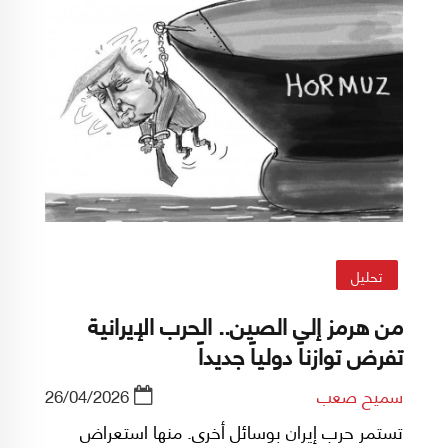
تحليل
من هرمز إلى الصين.. الحرب الإيرانية
تفرض توازناً دولياً جديداً
سميح صعب
26/04/2026
تستمر حرب إيران بوسائل أخرى. منها استعراض