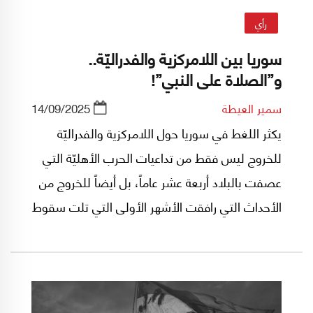
رأي
سوريا بين اللامركزية والفدراليّة..
و”الصلاة على النبي”!
سمير العيطة
14/09/2025
يكثر اللغط في سوريا حول اللامركزية والفدراليّة
للخروج ليس فقط من تداعيات الحرب الأهليّة التي
عصفت بالبلاد أربعة عشر عاماً، بل أيضاً للخروج من
الأحداث التي رافقت الأشهر الأولى التي تلت سقوط
سلطة آل الأسد، والتي كانت سبب احتقانات غير
مسبوقة.