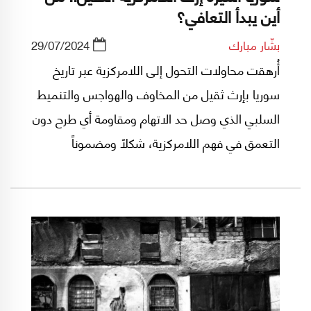
أين يبدأ التعافي؟
بشّار مبارك
29/07/2024
أُرهقت محاولات التحول إلى اللامركزية عبر تاريخ
سوريا بإرث ثقيل من المخاوف والهواجس والتنميط
السلبي الذي وصل حد الاتهام ومقاومة أي طرح دون
التعمق في فهم اللامركزية، شكلاً ومضموناً
وممارسة.