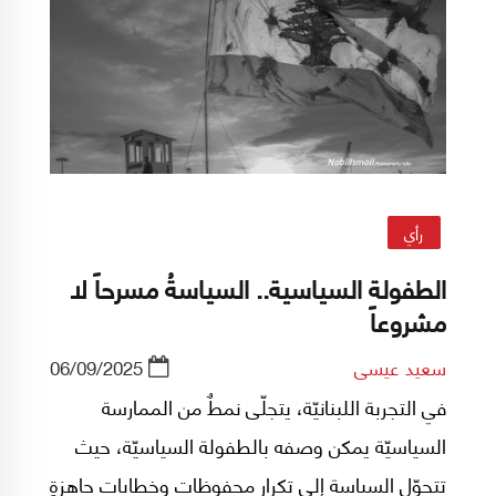
رأي
الطفولة السياسية.. السياسةُ مسرحاً لا
مشروعاً
سعيد عيسى
06/09/2025
في التجربة اللبنانيّة، يتجلّى نمطٌ من الممارسة
السياسيّة يمكن وصفه بالطفولة السياسيّة، حيث
تتحوّل السياسة إلى تكرار محفوظاتٍ وخطاباتٍ جاهزةٍ