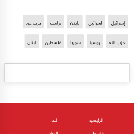
إسرائيل
اسرائيل
بايدن
ترامب
حرب غزة
حزب الله
روسيا
سوريا
فلسطين
لبنان
الرئيسية
لبنان
فلسطين
العراق