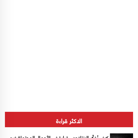
الاكثر قراءة
كيف يُفكّر البنتاغون.. قراءة في الأعمال المحتملة ضد