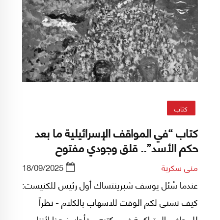
كتاب
كتاب “في المواقف الإسرائيلية ما بعد
حكم الأسد”.. قلق وجودي مفتوح
منى سكرية
18/09/2025
عندما سُئل يوسف شبرينتساك أول رئيس للكنيست:
كيف تسنى لكم الوقت للاسهاب بالكلام - نظراً
للمحاضر المتراكمة في مكتبه – فأجاب: هذا لأننا