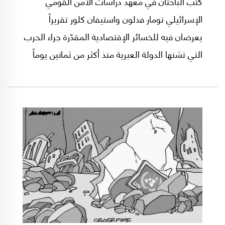
كتب الباحثان في معهد دراسات الأمن القومي
الإسرائيلي تومار فدلون واستيفان كلور تقريراً
يعرضان فيه للخسائر الإقتصادية المقدّرة جراء الحرب
التي تشنها الدولة العبرية منذ أكثر من ثمانين يوماً
ضد قطاع غزة. ماذا تضمن التقرير الذي ترجمته
مؤسسة الدراسات الفلسطينية من العبرية إلى
العربية؟