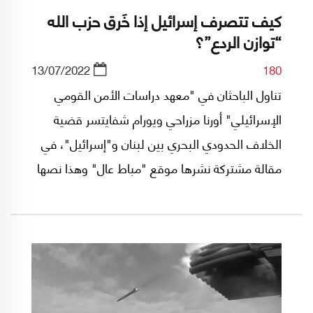
كيف تتصرف إسرائيل إذا خَرق حزب الله
“توازن الردع”؟
13/07/2022
180
تناول الباحثان في "معهد دراسات الأمن القومي
الإسرائيلي" أورنا مزراحي ويورام شفايتسر قضية
الخلاف الحدودي البحري بين لبنان و"إسرائيل"، في
مقالة مشتركة نشرها موقع "مباط عال" وهذا نصها
الحرفي: