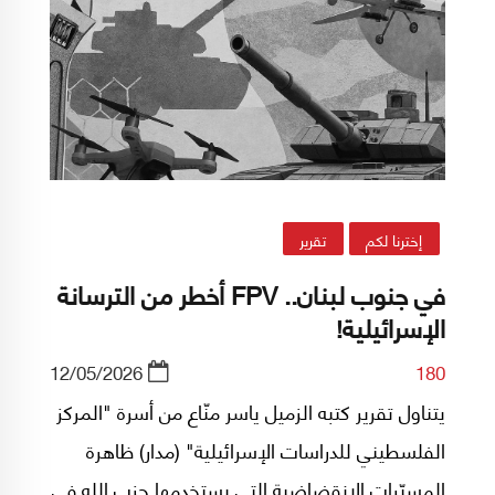
إخترنا لكم
تقرير
في جنوب لبنان.. FPV أخطر من الترسانة
الإسرائيلية!
12/05/2026
180
يتناول تقرير كتبه الزميل ياسر منّاع من أسرة "المركز
الفلسطيني للدراسات الإسرائيلية" (مدار) ظاهرة
المسيّرات الانقضاضية التي يستخدمها حزب الله في