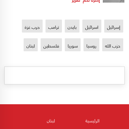
إسرائيل
اسرائيل
بايدن
ترامب
حرب غزة
حزب الله
روسيا
سوريا
فلسطين
لبنان
الرئيسية
لبنان