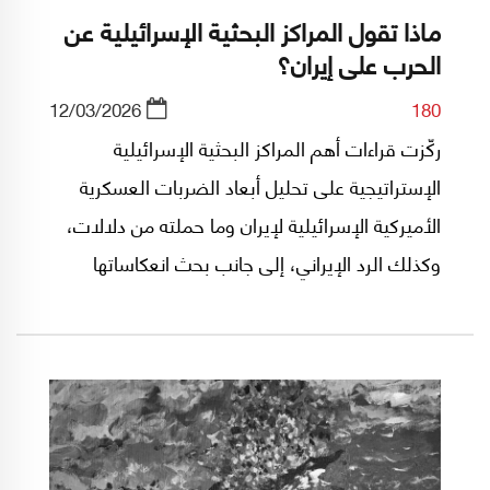
ماذا تقول المراكز البحثية الإسرائيلية عن
الحرب على إيران؟
12/03/2026
180
ركّزت قراءات أهم المراكز البحثية الإسرائيلية
الإستراتيجية على تحليل أبعاد الضربات العسكرية
الأميركية الإسرائيلية لإيران وما حملته من دلالات،
وكذلك الرد الإيراني، إلى جانب بحث انعكاساتها
الإقليمية وتقدير مدى قدرة الحرب على تحقيق
الأهداف التي أعلنتها الولايات المتحدة وإسرائيل في
بدايتها. وفي ما يلي أبرز تلك القراءات في تقرير أعده
الزميل ياسر مناع من أسرة المركز الفلسطيني
للدراسات الإسرائيلية (مدار):