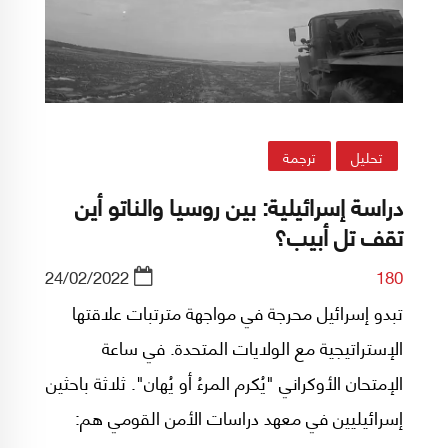
تحليل
ترجمة
دراسة إسرائيلية: بين روسيا والناتو أين
تقف تل أبيب؟
24/02/2022
180
تبدو إسرائيل محرجة في مواجهة مترتبات علاقتها
الإستراتيجية مع الولايات المتحدة. في ساعة
الإمتحان الأوكراني "يُكرم المرءُ أو يُهان". ثلاثة باحثين
إسرائيليين في معهد دراسات الأمن القومي هم: