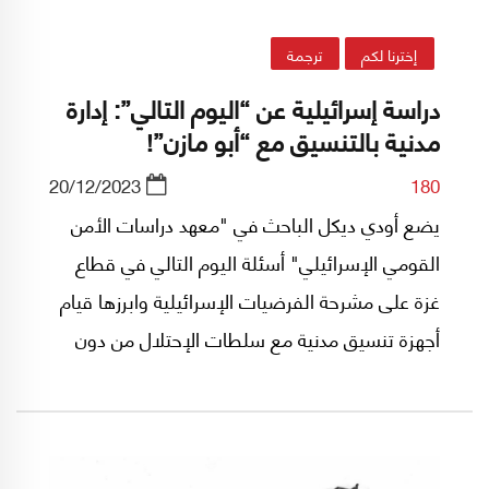
إخترنا لكم
ترجمة
دراسة إسرائيلية عن “اليوم التالي”: إدارة
مدنية بالتنسيق مع “أبو مازن”!
20/12/2023
180
يضع أودي ديكل الباحث في "معهد دراسات الأمن
القومي الإسرائيلي" أسئلة اليوم التالي في قطاع
غزة على مشرحة الفرضيات الإسرائيلية وابرزها قيام
أجهزة تنسيق مدنية مع سلطات الإحتلال من دون
القطع أو الربط المحكم مع السلطة الفلسطينية
برئاسة محمود عباس.