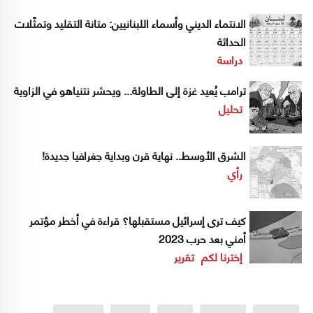
الانتماء الديني وأسماء اللبنانيين: متانة التقليد وتمثّلات
الحداثة
دراسة
ترامب يُعيد غزة إلى الطاولة... ويحشر نتنياهو في الزاوية
تحليل
الشرق الأوسط.. نهاية قرن وبداية جغرافيا جديدة!
رأي
كيف ترى إسرائيل مستقبلها؟ قراءة في أخطر مؤتمر
أمني بعد حرب 2023
إخترنا لكم
تقرير