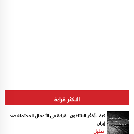
الاكثر قراءة
كيف يُفكّر البنتاغون.. قراءة في الأعمال المحتملة ضد
إيران
تحليل