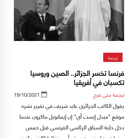
ترجمة
فرنسا تخسر الجزائر.. الصين وروسيا
تكسبان في أفريقيا
ترجمة منى فرح
19/10/2021
يقول الكاتب الجزائري عابد شريف في تقرير نشره
موقع "ميدل إيست آي" إن إيمانويل ماكرون عندما
دخل حلبة السباق الرئاسي الفرنسي قبل خمس
سنوات، قدّم نفسه مرشحاً مستقلاً لـ"التغيير"؛ غير