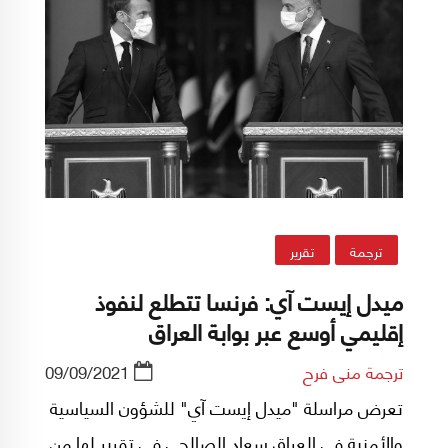
تعرضت في العام 2016.
ترجمة
تقرير
ميدل إيست آي: فرنسا تتطلع لنفوذ
إقليمي أوسع عبر بوابة العراق
ترجمة منى فرح
09/09/2021
تعرض مراسلة "ميدل إيست آي" للشؤون السياسية
والأمنية في العراق سعاد الصالحي في تقرير لها من