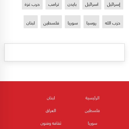
إسرائيل
اسرائيل
بايدن
ترامب
حرب غزة
حزب الله
روسيا
سوريا
فلسطين
لبنان
الرئيسية
لبنان
فلسطين
العراق
سوريا
ثقافه وفنون