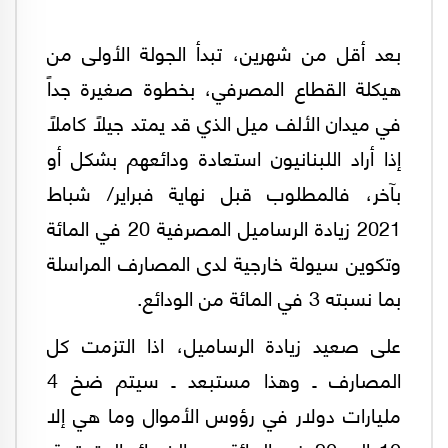
بعد أقل من شهرين، تبدأ الجولة الأولى من
هيكلة القطاع المصرفي، بخطوة صغيرة جداً
في ميدان الألف ميل الذي قد يمتد جيلاً كاملاً
إذا أراد اللبنانيون استعادة ودائعهم بشكل أو
بآخر، فالمطلوب قبل نهاية فبراير/ شباط
2021 زيادة الرساميل المصرفية 20 في المائة
وتكوين سيولة خارجية لدى المصارف المراسلة
بما نسبته 3 في المائة من الودائع.
على صعيد زيادة الرساميل، اذا التزمت كل
المصارف ـ وهذا مستبعد ـ سيتم ضخ 4
مليارات دولار في رؤوس الأموال وما هي إلا