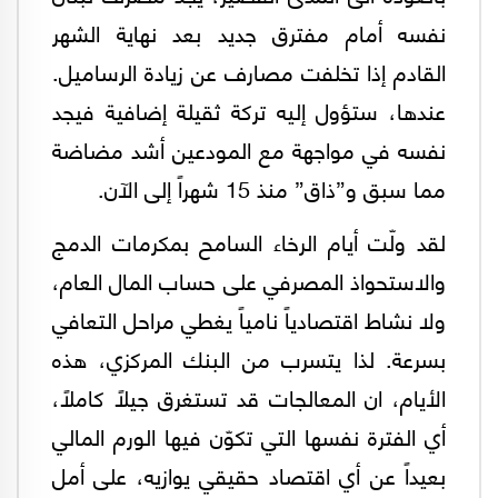
نفسه أمام مفترق جديد بعد نهاية الشهر
القادم إذا تخلفت مصارف عن زيادة الرساميل.
عندها، ستؤول إليه تركة ثقيلة إضافية فيجد
نفسه في مواجهة مع المودعين أشد مضاضة
مما سبق و”ذاق” منذ 15 شهراً إلى الآن.
لقد ولّت أيام الرخاء السامح بمكرمات الدمج
والاستحواذ المصرفي على حساب المال العام،
ولا نشاط اقتصادياً نامياً يغطي مراحل التعافي
بسرعة. لذا يتسرب من البنك المركزي، هذه
الأيام، ان المعالجات قد تستغرق جيلاً كاملاً،
أي الفترة نفسها التي تكوّن فيها الورم المالي
بعيداً عن أي اقتصاد حقيقي يوازيه، على أمل