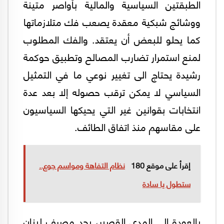
الطبقتين السياسية والمالية بأواصر متينة
ووشائج شبكية معقدة يصعب فك متلازماتها
كما يحلو للبعض أن يعتقد. والفك المطلوب
لمنع استمرار تضارب المصالح وتطبيق حوكمة
رشيدة يحتاج الى تغيير نوعي ما في التمثيل
السياسي لا يمكن ترقب حصوله إلا بعد عدة
انتخابات بقوانين غير التي يحيكها السياسيون
على مقاسهم منذ اتفاق الطائف.
إقرأ على موقع 180
نظام التفاهة ومواسم جوع..
ستطول يا سادة
بالعودة الى المدى القصير، يجد مصرف لبنان