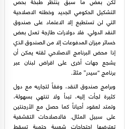
لكن بعض ما سبق ينتظر طبخة بحص
التشكيل الحكومي الجديد وخطته الاصلاحية
التي لن تستطيع إلا الاعتماد على صندوق
النقد الدولي. فلا دولارات طازجة تعدل بعض
خسائر ميزان المدفوعات إلا من الصندوق الذي
إذا محض البرنامج الاصلاحي ثقته يمكن أن
يشجع جهات أخرى على اقراض لبنان عبر
برنامج “سيدر” مثلاً.
وبرامج صندوق النقد، وفقاً لتجاربه مع دول
كثيرة لجأت إليه، تبدأ ولا تنتهي بسهولة،
وتمتد لعقود أحياناً كما حصل مع الأرجنتين
على سبيل المثال. فالاصلاحات التقشفية
تعترضها احتجاجات شعبية حتمية تسقط