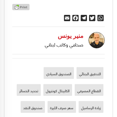
Email
Facebook
Telegram
Twitter
WhatsApp
منير يونس
صحافي وكاتب لبناني
التدقيق الجنائي
الصندوق السيادي
القطاع المصرفي
الكابيتال كونترول
تحديد الخسائر
زيادة الرساميل
سعر صرف الليرة
صندوق النقد