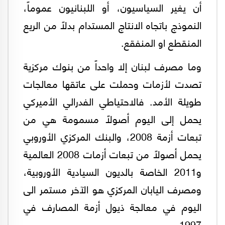
أن يغير السياسيون، أو اللبنانيون عموماً،
النموذج باتجاه الانتاج المستدام بدلاً من الريع
المنقطع او المنفقع.
وما مصرف لبنان إلا واحداً من بنوك مركزية
تصدت لأزمات وحملت على عاتقها معالجات
طويلة الأمد. فالاحتياطي الفدرالي الأميركي
يحمل إلى اليوم أصولاً مسمومة هي من
تبعات أزمة 2008، والبنك المركزي الأوروبي
يحمل أصولاً من تبعات أزمات 2008 العالمية
و2011 الخاصة بالديون السيادية الأوروبية،
ومصرف اليابان المركزي هو الآخر مستمر الى
اليوم في معالجة ذيول أزمة المصارف في
1997.