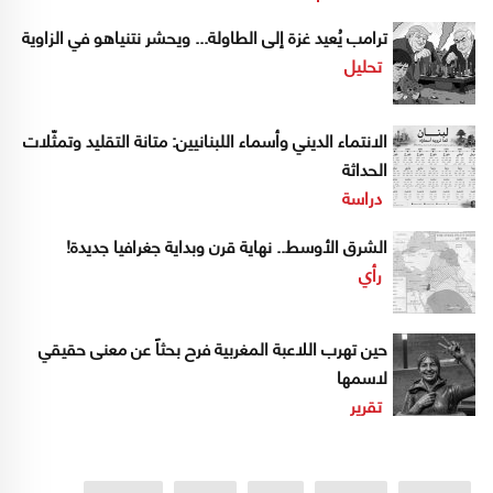
ترامب يُعيد غزة إلى الطاولة... ويحشر نتنياهو في الزاوية
تحليل
الانتماء الديني وأسماء اللبنانيين: متانة التقليد وتمثّلات
الحداثة
دراسة
الشرق الأوسط.. نهاية قرن وبداية جغرافيا جديدة!
رأي
حين تهرب اللاعبة المغربية فرح بحثاً عن معنى حقيقي
لاسمها
تقرير