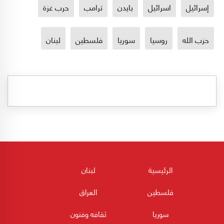
إسرائيل
اسرائيل
بايدن
ترامب
حرب غزة
حزب الله
روسيا
سوريا
فلسطين
لبنان
الرئيسية
لبنان
فلسطين
العراق
سوريا
ثقافه وفنون