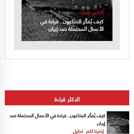
إلياس فرحات
كيف يُفكّر البنتاغون.. قراءة في
الأعمال المحتملة ضد إيران
الاكثر قراءة
كيف يُفكّر البنتاغون.. قراءة في الأعمال المحتملة ضد
إيران
إخترنا لكم
تحليل