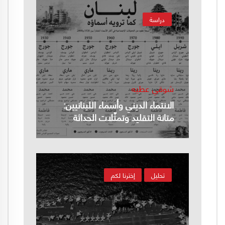
دراسة
شوقي عطيه
الانتماء الديني وأسماء اللبنانيين:
متانة التقليد وتمثّلات الحداثة
تحليل
إخترنا لكم