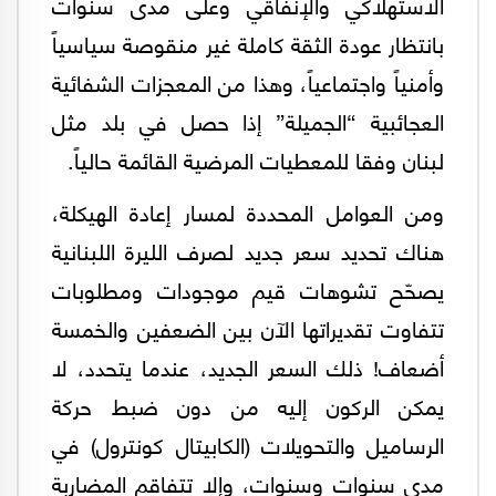
الاستهلاكي والإنفاقي وعلى مدى سنوات
بانتظار عودة الثقة كاملة غير منقوصة سياسياً
وأمنياً واجتماعياً، وهذا من المعجزات الشفائية
العجائبية “الجميلة” إذا حصل في بلد مثل
لبنان وفقا للمعطيات المرضية القائمة حالياً.
ومن العوامل المحددة لمسار إعادة الهيكلة،
هناك تحديد سعر جديد لصرف الليرة اللبنانية
يصحّح تشوهات قيم موجودات ومطلوبات
تتفاوت تقديراتها الآن بين الضعفين والخمسة
أضعاف! ذلك السعر الجديد، عندما يتحدد، لا
يمكن الركون إليه من دون ضبط حركة
الرساميل والتحويلات (الكابيتال كونترول) في
مدى سنوات وسنوات، وإلا تتفاقم المضاربة