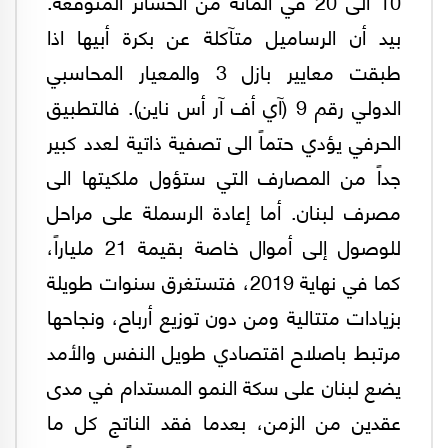
10 الى 20 في المائة من الخسائر المتوقعة.
بيد أن الرساميل متآكلة عن بكرة أبيها اذا
طبقت معايير بازل 3 والمعيار المحاسبي
الدولي رقم 9 (آي أف آر أس ناين). فالتطبيق
الحرفي يؤدي حتماً الى تصفية ذاتية لعدد كبير
جداً من المصارف التي ستؤول ملكيتها الى
مصرف لبنان. أما إعادة الرسملة على مراحل
للوصول إلى أموال خاصة بقيمة 21 ملياراً،
كما في نهاية 2019، فتستغرق سنوات طويلة
بزيادات متتالية ومن دون توزيع أرباح، ونجاحها
مرتبط باصلاح اقتصادي طويل النفس والأمد
يضع لبنان على سكة النمو المستدام في مدى
عقدين من الزمن، بعدما فقد الناتج كل ما