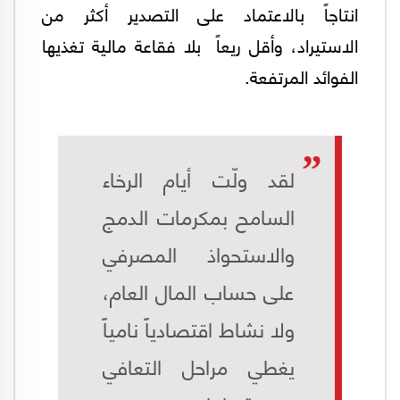
انتاجاً بالاعتماد على التصدير أكثر من
الاستيراد، وأقل ريعاً بلا فقاعة مالية تغذيها
الفوائد المرتفعة.
لقد ولّت أيام الرخاء
السامح بمكرمات الدمج
والاستحواذ المصرفي
على حساب المال العام،
ولا نشاط اقتصادياً نامياً
يغطي مراحل التعافي