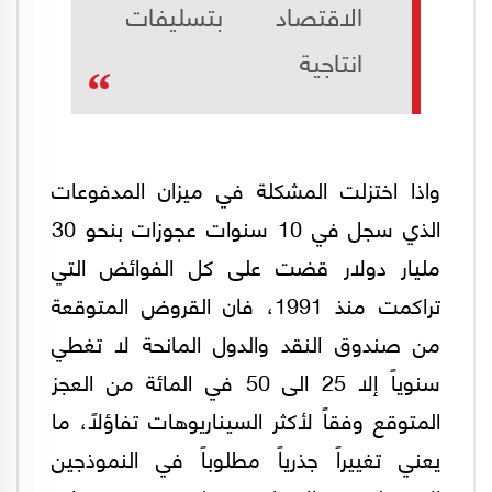
الاقتصاد بتسليفات
انتاجية
واذا اختزلت المشكلة في ميزان المدفوعات
الذي سجل في 10 سنوات عجوزات بنحو 30
مليار دولار قضت على كل الفوائض التي
تراكمت منذ 1991، فان القروض المتوقعة
من صندوق النقد والدول المانحة لا تغطي
سنوياً إلا 25 الى 50 في المائة من العجز
المتوقع وفقاً لأكثر السيناريوهات تفاؤلاً، ما
يعني تغييراً جذرياً مطلوباً في النموذجين