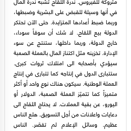
متروكة للفيروس. ندرة اللقاح تشبه ندرة المال
في أنها وسيلة للقبض على البشرية وضبطها،
وربما ضبط أعدادها المتزايدة. حتى الآن تحتكر
الدولة بيع اللقاح. لا شك أن سوقاً سوداء،
خارج الدولة، وربما داخلها، ستنتج عن سوء
الإدارة. تخزينه مثل اكتناز المال بالعملة الصعبة
سيؤدي بأصحابه الى امتلاك ثروات كبرى.
ستتبارى الدول في إنتاجه كما تتبارى في إنتاج
العملة الوطنية. سيكون هناك نوع واحد أو أكثر
متميزاً كما تتميّز العملة الصعبة، الدولار أو
اليورو، عن بقية العملات. لا يحتاج اللقاح الى
دعايات واعلانات من أجل التسويق. هلع الناس
عظيم. وسائل الإعلام لم تقصّر. الناس