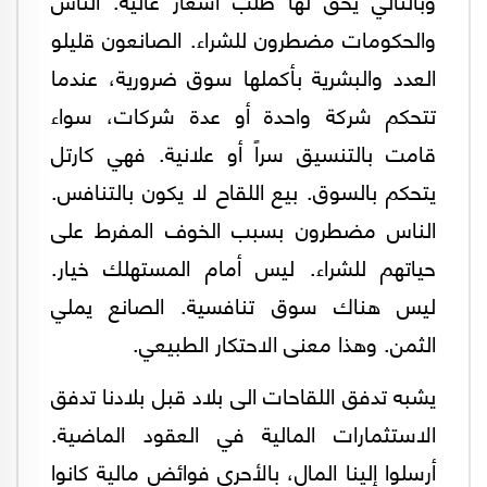
والحكومات مضطرون للشراء. الصانعون قليلو
العدد والبشرية بأكملها سوق ضرورية، عندما
تتحكم شركة واحدة أو عدة شركات، سواء
قامت بالتنسيق سراً أو علانية. فهي كارتل
يتحكم بالسوق. بيع اللقاح لا يكون بالتنافس.
الناس مضطرون بسبب الخوف المفرط على
حياتهم للشراء. ليس أمام المستهلك خيار.
ليس هناك سوق تنافسية. الصانع يملي
الثمن. وهذا معنى الاحتكار الطبيعي.
يشبه تدفق اللقاحات الى بلاد قبل بلادنا تدفق
الاستثمارات المالية في العقود الماضية.
أرسلوا إلينا المال، بالأحرى فوائض مالية كانوا