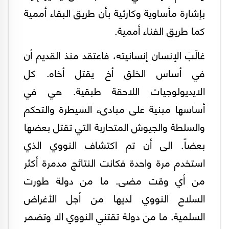
بإشارة مأساوية وكارثية بأن طريق البقاء أممية
كما طريق الفناء أممية.
غالَبَ الإنسان إنسانيته، فاعتقد منذ القديم أن
في أساس الخلق أخ يقتل أخاه. كل
الايديولوجيات اللاحقة طبقية. هي في
أساسها مبنية على مبادىء السيطرة والتحكم
والسلطة والجيوش المتحاربة التي تقتل بعضها
بعضاً. الى أن تم اكتشاف النووي الذي
استخدم مرة واحدة فكانت النتائج مدمرة أكثر
من أي وقت مضى. ما من دولة طورت
السلاح النووي لديها من أجل الأغراض
السلمية. ما من دولة تقتني النووي الا وتضمر