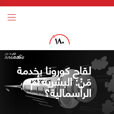
لقاح كورونا بخدمة
مَنْ: البشرية أم
الرأسمالية؟