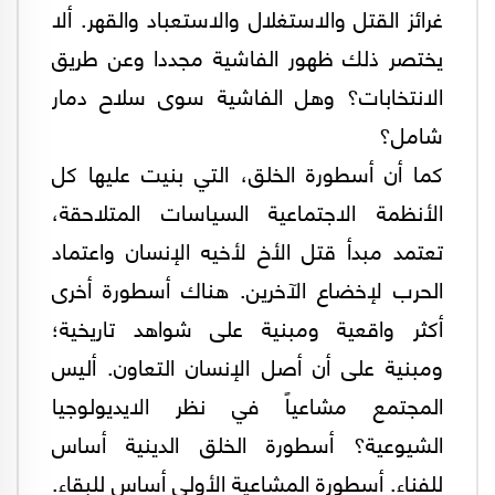
غرائز القتل والاستغلال والاستعباد والقهر. ألا
يختصر ذلك ظهور الفاشية مجددا وعن طريق
الانتخابات؟ وهل الفاشية سوى سلاح دمار
شامل؟
كما أن أسطورة الخلق، التي بنيت عليها كل
الأنظمة الاجتماعية السياسات المتلاحقة،
تعتمد مبدأ قتل الأخ لأخيه الإنسان واعتماد
الحرب لإخضاع الآخرين. هناك أسطورة أخرى
أكثر واقعية ومبنية على شواهد تاريخية؛
ومبنية على أن أصل الإنسان التعاون. أليس
المجتمع مشاعياً في نظر الايديولوجيا
الشيوعية؟ أسطورة الخلق الدينية أساس
للفناء. أسطورة المشاعية الأولى أساس للبقاء.