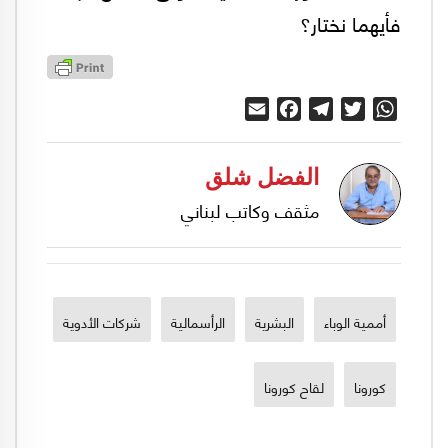
فأيهما نختار؟
Email
Facebook
Telegram
Twitter
WhatsApp
الفضل شلق
مثقف وكاتب لبناني
أممية الوباء
البشرية
الرأسمالية
شركات الأدوية
كورونا
لقاح كورونا