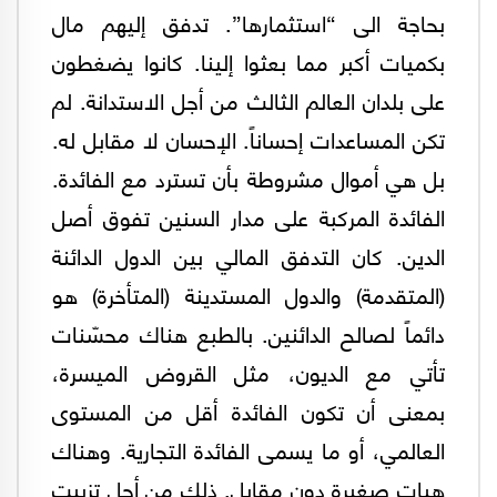
بحاجة الى “استثمارها”. تدفق إليهم مال
بكميات أكبر مما بعثوا إلينا. كانوا يضغطون
على بلدان العالم الثالث من أجل الاستدانة. لم
تكن المساعدات إحساناً. الإحسان لا مقابل له.
بل هي أموال مشروطة بأن تسترد مع الفائدة.
الفائدة المركبة على مدار السنين تفوق أصل
الدين. كان التدفق المالي بين الدول الدائنة
(المتقدمة) والدول المستدينة (المتأخرة) هو
دائماً لصالح الدائنين. بالطبع هناك محسّنات
تأتي مع الديون، مثل القروض الميسرة،
بمعنى أن تكون الفائدة أقل من المستوى
العالمي، أو ما يسمى الفائدة التجارية. وهناك
هبات صغيرة دون مقابل. ذلك من أجل تزييت