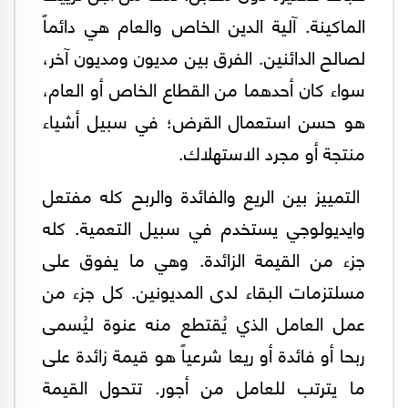
الماكينة. آلية الدين الخاص والعام هي دائماً
لصالح الدائنين. الفرق بين مديون ومديون آخر،
سواء كان أحدهما من القطاع الخاص أو العام،
هو حسن استعمال القرض؛ في سبيل أشياء
منتجة أو مجرد الاستهلاك.
التمييز بين الريع والفائدة والربح كله مفتعل
وايديولوجي يستخدم في سبيل التعمية. كله
جزء من القيمة الزائدة. وهي ما يفوق على
مسلتزمات البقاء لدى المديونين. كل جزء من
عمل العامل الذي يُقتطع منه عنوة ليُسمى
ربحا أو فائدة أو ريعا شرعياً هو قيمة زائدة على
ما يترتب للعامل من أجور. تتحول القيمة