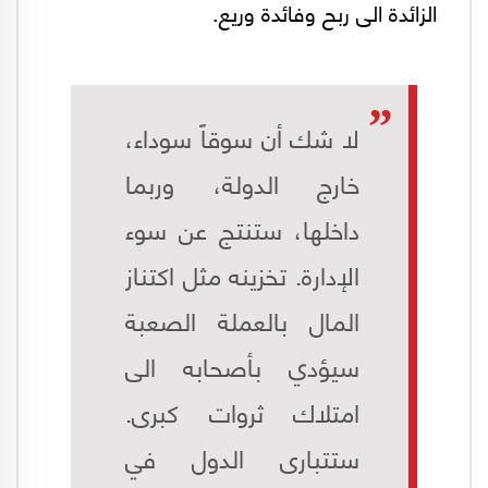
الزائدة الى ربح وفائدة وريع.
لا شك أن سوقاً سوداء،
خارج الدولة، وربما
داخلها، ستنتج عن سوء
الإدارة. تخزينه مثل اكتناز
المال بالعملة الصعبة
سيؤدي بأصحابه الى
امتلاك ثروات كبرى.
ستتبارى الدول في