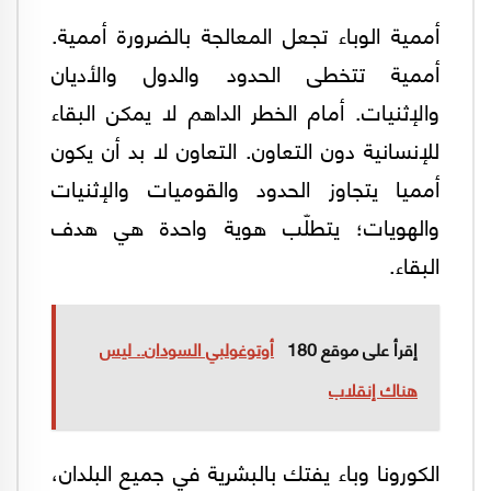
أممية الوباء تجعل المعالجة بالضرورة أممية.
أممية تتخطى الحدود والدول والأديان
والإثنيات. أمام الخطر الداهم لا يمكن البقاء
للإنسانية دون التعاون. التعاون لا بد أن يكون
أمميا يتجاوز الحدود والقوميات والإثنيات
والهويات؛ يتطلّب هوية واحدة هي هدف
البقاء.
إقرأ على موقع 180
أوتوغولبي السودان.. ليس
هناك إنقلاب
الكورونا وباء يفتك بالبشرية في جميع البلدان،