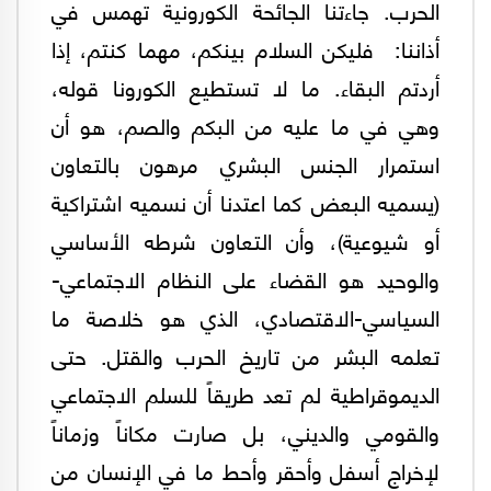
الحرب. جاءتنا الجائحة الكورونية تهمس في
أذاننا: فليكن السلام بينكم، مهما كنتم، إذا
أردتم البقاء. ما لا تستطيع الكورونا قوله،
وهي في ما عليه من البكم والصم، هو أن
استمرار الجنس البشري مرهون بالتعاون
(يسميه البعض كما اعتدنا أن نسميه اشتراكية
أو شيوعية)، وأن التعاون شرطه الأساسي
والوحيد هو القضاء على النظام الاجتماعي-
السياسي-الاقتصادي، الذي هو خلاصة ما
تعلمه البشر من تاريخ الحرب والقتل. حتى
الديموقراطية لم تعد طريقاً للسلم الاجتماعي
والقومي والديني، بل صارت مكاناً وزماناً
لإخراج أسفل وأحقر وأحط ما في الإنسان من