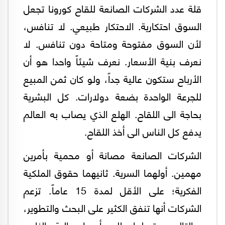
قلة عدد الشركات الصانعة للقاح كورونا تجعل
السوق احتكارية. الاحتكار طبيعي. لا تنافس،
لأن السوق مفتوحة ومتاحة دون تنافس. لا
نعرف بنية الأسعار. نعرف شيئاً واحدا هو أن
الأرباح ستكون عالية جداً، ولو كان ثمن المبيع
للجرعة الواحدة بضعة دولارات. كل البشرية
بحاجة الى اللقاح. الهلع الذي يصاب به العالم
يدفع كل الناس الى أخذ اللقاح.
الشركات الصانعة مصانة أو محمية بأمرين
مهمين. أولهما السرية. ثانيهما حقوق الملكية
الفكرية؛ على الأقل لمدة 15 عاماً. تزعم
الشركات أنها تنفق الكثير على البحث والتطوير،
وبالتالي يحق لها طلب أسعار عالية. الناس