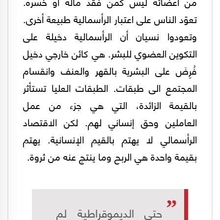
من أعضائه ليس كمن فقد ماله أو خسره.
تعوّد الناس على اعتبار الرأسمالية طبيعة أخرى.
وتعودوا نسيان أن الرأسمالية دخيلة على
التكوين العضوي للبشر. هي كائن خارجي دخيل
فُرِضَ على البشرية بالقهر والعنف وانقسام
المجتمع الى طبقات. الطبقات العليا تستأثر
بالقيمة الزائدة، التي هي جزء من عمل
العاملين وحق إنساني لهم. لكن الاقتصاد
الرأسمالي لا يهتم بالقيم الإنسانية. يهتم
بقيمة واحدة هي الربح وما ينتج عنه من ثروة.
حتى الديموقراطية لم