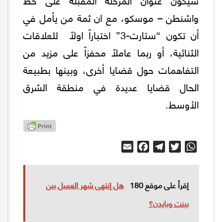
واشنطن – موسكو، مع ان ثمة من يأمل في
أن تكون “ستارت-3” اختباراً اولاً للعلاقات
الثنائية، أو ربما عاملاً محفزاً على مزيد من
التفاهمات حول قضايا أخرى، وبينها بطبيعة
الحال قضايا عديدة في منطقة الشرق
الأوسط.
Email
Facebook
Telegram
Twitter
WhatsApp
إقرأ على موقع 180
هل إنتهى شهر العسل بين
بينت وبايدن؟