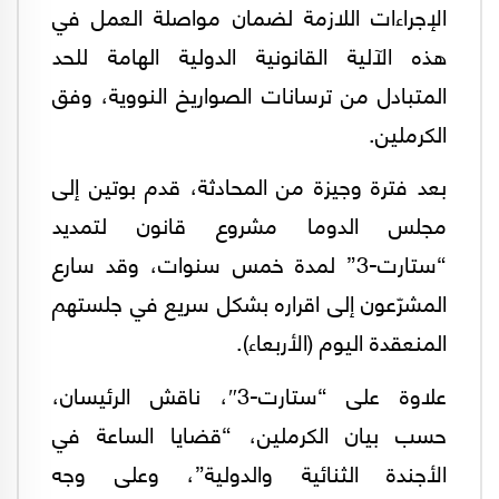
الإجراءات اللازمة لضمان مواصلة العمل في
هذه الآلية القانونية الدولية الهامة للحد
المتبادل من ترسانات الصواريخ النووية، وفق
الكرملين.
بعد فترة وجيزة من المحادثة، قدم بوتين إلى
مجلس الدوما مشروع قانون لتمديد
“ستارت-3” لمدة خمس سنوات، وقد سارع
المشرّعون إلى اقراره بشكل سريع في جلستهم
المنعقدة اليوم (الأربعاء).
علاوة على “ستارت-3″، ناقش الرئيسان،
حسب بيان الكرملين، “قضايا الساعة في
الأجندة الثنائية والدولية”، وعلى وجه