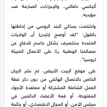
أليكسي نافالني، والإجراءات الصارمة ضد
مؤيديه.
واختتمت بساكي البند الروسي من إحاطتها
بالقول: “لقد أوضح (بايدن) أن الولايات
المتحدة ستتصرف بشكل حاسم للدفاع عن
مصالحنا الوطنية ردًا على الأعمال الخبيثة
لروسيا”.
على موقع البيت الأبيض، تم نشر البيان
الخاص بالاتصال الهاتفي من دون ذكر خطة
العمل الشاملة المشتركة أو معاهدة الأجواء
المفتوحة، أو قمة الأعضاء الدائمين في
مجلس الأمن، أو المجال الاقتصادي، أو جائحة