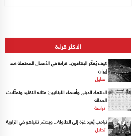
الاكثر قراءة
كيف يُفكّر البنتاغون.. قراءة في الأعمال المحتملة ضد
إيران
تحليل
الانتماء الديني وأسماء اللبنانيين: متانة التقليد وتمثّلات
الحداثة
دراسة
ترامب يُعيد غزة إلى الطاولة... ويحشر نتنياهو في الزاوية
تحليل