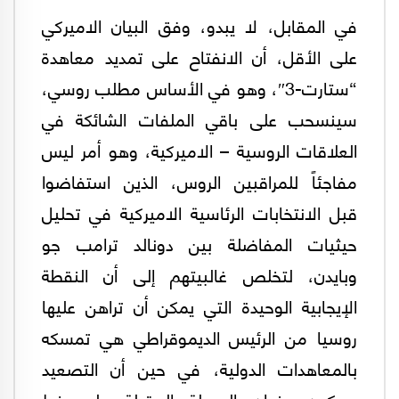
في المقابل، لا يبدو، وفق البيان الاميركي
على الأقل، أن الانفتاح على تمديد معاهدة
“ستارت-3″، وهو في الأساس مطلب روسي،
سينسحب على باقي الملفات الشائكة في
العلاقات الروسية – الاميركية، وهو أمر ليس
مفاجئاً للمراقبين الروس، الذين استفاضوا
قبل الانتخابات الرئاسية الاميركية في تحليل
حيثيات المفاضلة بين دونالد ترامب جو
وبايدن، لتخلص غالبيتهم إلى أن النقطة
الإيجابية الوحيدة التي يمكن أن تراهن عليها
روسيا من الرئيس الديموقراطي هي تمسكه
بالمعاهدات الدولية، في حين أن التصعيد
سيكون عنوان المرحلة المقبلة على خط