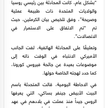
“بشكل عام، كانت المحادثة بين رئيسي روسيا
والولايات المتحدة ذات طبيعة عملية
وصريحة”، وفق تلخيص بيان الكرملين، حيث
تم “تم الاتفاق على الاستمرار في
الاتصالات”.
وتعليقًا على المحادثة الهاتفية، لفت الجانب
الأميركي الانتباه في الوقت ذاته إلى
موضوعات بعيدة عن جائحة فيروس كورونا،
كما حدد لهجته الخاصة حولها.
في الاحاطة اليومية، قالت المتحدثة باسم
البيت الأبيض جينفر بساكي، التي يعرفها
الروس جيداً منذ عملت في بلادهم في عهد