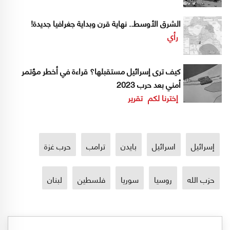
الشرق الأوسط.. نهاية قرن وبداية جغرافيا جديدة!
رأي
كيف ترى إسرائيل مستقبلها؟ قراءة في أخطر مؤتمر
أمني بعد حرب 2023
إخترنا لكم
تقرير
إسرائيل
اسرائيل
بايدن
ترامب
حرب غزة
حزب الله
روسيا
سوريا
فلسطين
لبنان