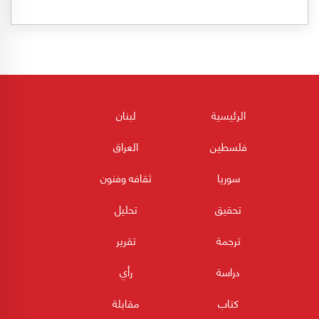
الرئيسية
لبنان
فلسطين
العراق
سوريا
ثقافه وفنون
تحقيق
تحليل
ترجمة
تقرير
دراسة
رأي
كتاب
مقابلة