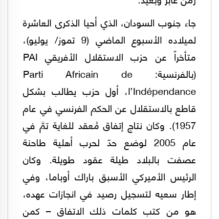
جاء جنوب السودان، الذي أحيا الذكرى العاشرة
لميلاده الأسبوع الماضي (9 تموز/ يوليو)،
متأخراً عن حزب الاستقلال الأفريقي PAI
(بالفرنسية: Parti Africain de
l’Indépendance، أول حزب يطالب بشكل
قاطع بالاستقلال عن الحكم الفرنسي في عام
1957). وكان نتاج إتفاق مُعقد للغاية تمَّ في
عام 2005 لوضع حدّ لحرب أهلية طاحنة
عصفت بالبلاد طيلة عقود طويلة. وكان
الرئيس الأميركي الأسبق باراك أوباما، وفي
إطار سعيه لتسجيل رصيد في انجازات عهده،
هو من كتب كلمات ذلك الاتفاق – كمن