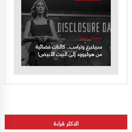
ميشال نوفل
سبيلبرغ وترامب.. كائنات فضائية
من هوليوود إلى البيت الأبيض!
الاكثر قراءة