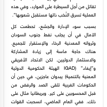
تقاتل من أجل السيطرة على الموارد، وفي هذه
العملية تسرق النُخب ذاتها مستقبل شعوبها”.
بسبب سوء الإدارة والجشع، تحطمت كل
الآمال في أن يجلب نفط جنوب السودان
وثرواته المعدنية الرخاء والإستقرار للجميع.
هناك حاجة ماسة إلى زيادة المشاركة
والاستثمار الدوليين. لكن الاتحاد الأفريقي
و”إيغاد” (IGAD الهيئة الحكومية الدولية
المعنية بالتنمية) يبدوان عاجزين، في حين أن
الحكومات الغربية تلقى الصد والرفض من
قبل المحسوبين على كير. وبريطانيا مثال على
ذلك. ففي العام الماضي، انسحبت القوات