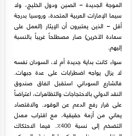
الموجة الجديدة – الصين ودول الخليج، ولا
سيما الإمارات العربية المتحدة، وروسيا بدرجة
أقل – الذين يعتبرون أن الإيثار (العمل على
سعادة الآخرين) صار مصطلحاً غريباً بالنسبة
إليهم.
سواء كانت بداية جديدة أم لا، السودان نفسه
لا يزال يواجه اضطرابات على عدة جبهات.
فالشارع السوداني استقبل اتفاق صندوق
النقد الدولي بالاحتجاجات والتظاهرات، اعتراضاً
على قرار رفع الدعم عن الوقود. والاقتصاد
يعاني من أزمة حقيقية، مع اقتراب معدل
التضخم إلى نسبة 400٪. فيما الاحتكاك
المتزايد بين عناصر الحكومة المدنية والعسكر،