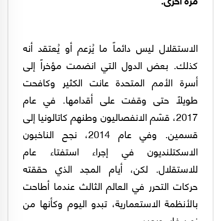
الاستقلال ليس دائماً ما يُزعم أو يُعتقد أنه
كذلك. بعض الدول التي انضمت مؤخراً إلى
أسرة الأمم المتحدة عانت الكثير وكافحت
طويلاً حتى وقفت على أقدامها. في عام
2017، قسّم الانفصاليون وطنهم كاتالونيا إلى
قسمين. وفي عام 2014، نجح الناخبون
الاسكتلنديون في إجراء استفتاء عام
للاستقلال. لكن، أيام المجد الذي حققته
حركات التحرر في العالم الثالث عندما أطاحت
بالأنظمة الاستعمارية، تبدو اليوم وكأنها من
زمن غابر وبعيد.