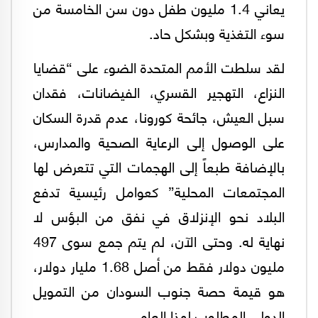
يعاني 1.4 مليون طفل دون سن الخامسة من
سوء التغذية وبشكل حاد.
لقد سلطت الأمم المتحدة الضوء على “قضايا
النزاع، التهجير القسري، الفيضانات، فقدان
سبل العيش، جائحة كورونا، عدم قدرة السكان
على الوصول إلى الرعاية الصحية والمدارس،
بالإضافة طبعاً إلى الهجمات التي تتعرض لها
المجتمعات المحلية” كعوامل رئيسية تدفع
البلاد نحو الإنزلاق في نفق من البؤس لا
نهاية له. وحتى الآن، لم يتم جمع سوى 497
مليون دولار فقط من أصل 1.68 مليار دولار،
هو قيمة حصة جنوب السودان من التمويل
الدولي المطلوب لهذا العام.