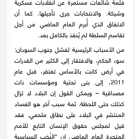
فثمة شائعات مستمرة عن انقلابات عسكرية
وشيكة. والانتخابات جرى تأجيلها. كما أن
الاتفاق الذي أُبرم العام الماضي من أجل
تقاسم السلطة لم يُنفذ بالكامل بعد.
من الأسباب الرئيسية لفشل جنوب السودان:
سوء الحكم، والافتقار إلى الكثير من القدرات
في أرض كانت بالأساس تفتقر، قبل عام
2011، إلى بنى تحتية ومؤسسات ذات
مصداقية – ويمكن القول إن البلاد لا تزال
كذلك حتى اللحظة. ثمة سبب آخر هو الفساد
المنتشر في البلاد على نطاق ملحمي. فقد
قيل لمجلس حقوق الإنسان التابع للأمم
المتحدة العام الماضي إن “النُخب السياسية