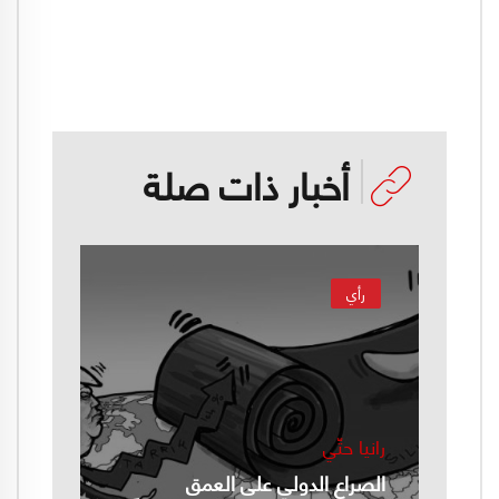
أخبار ذات صلة
رأي
رانيا حتّي
الصراع الدولي على العمق