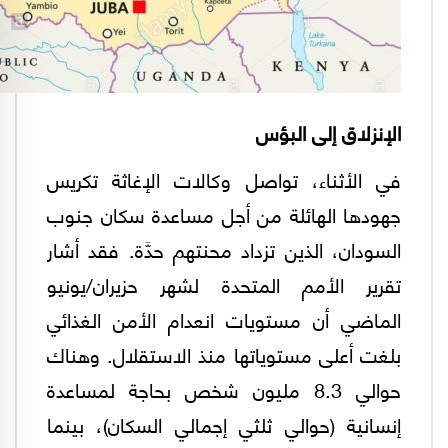
الإنزلاق إلى البؤس
في الأثناء، تواصل وكالات الإغاثة تكريس
جهودها الهائلة من أجل مساعدة سكان جنوب
السودان، الذين تزداد محنتهم حدَّة. فقد أشار
تقرير الأمم المتحدة لشهر حزيران/يونيو
الماضي أن مستويات انعدام الأمن الغذائي
بلغت أعلى مستوياتها منذ الاستقلال. وهناك
حوالي 8.3 مليون شخص بحاجة لمساعدة
إنسانية (حوالي ثلثي إجمالي السكان)، بينما