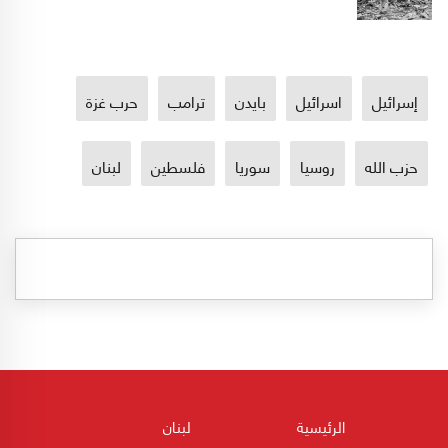
إسرائيل
اسرائيل
بايدن
ترامب
حرب غزة
حزب الله
روسيا
سوريا
فلسطين
لبنان
الرئيسية
لبنان