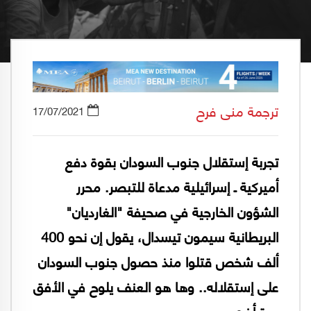
ترجمة منى فرح
17/07/2021
تجربة إستقلال جنوب السودان بقوة دفع
أميركية ـ إسرائيلية مدعاة للتبصر. محرر
الشؤون الخارجية في صحيفة "الغارديان"
البريطانية سيمون تيسدال، يقول إن نحو 400
ألف شخص قتلوا منذ حصول جنوب السودان
على إستقلاله.. وها هو العنف يلوح في الأفق
مرة أخرى.