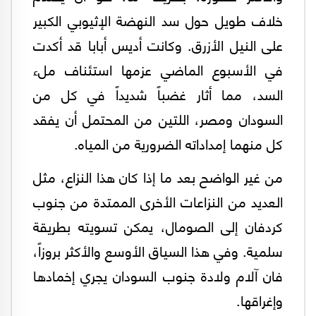
خلاف طويل حول سد النهضة الإثيوبي الكبير
على النيل الأزرق. وكانت أديس أبابا قد أكدت
في الأسبوع الماضي عزمها استئناف ملء
السد، مما أثار غضباً شديداً في كل من
السودان ومصر، اللتين من المحتمل أن يفقد
كل منهما إمداداته الضرورية من المياه.
من غير الواضح بعد ما إذا كان هذا النزاع، مثل
العديد من النزاعات الأخرى الممتدة من جنوب
كردفان إلى الصومال، يمكن تسويته بطريقة
سلمية. وفي هذا السياق الأوسع والأكثر بروزاً،
فان آلام ولادة جنوب السودان يجري إخمادها
وإغراقها.