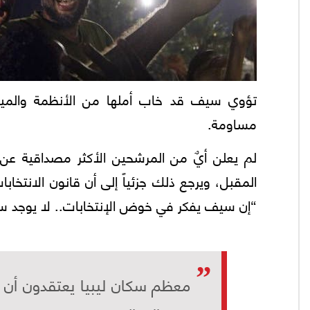
تؤوي سيف قد خاب أملها من الأنظمة والميليش
مساومة.
لم يعلن أيٌ من المرشحين الأكثر مصداقية عن ت
المقبل، ويرجع ذلك جزئياً إلى أن قانون الانتخ
“إن سيف يفكر في خوض الإنتخابات.. لا يوجد سب
معظم سكان ليبيا يعتقدون أن ال