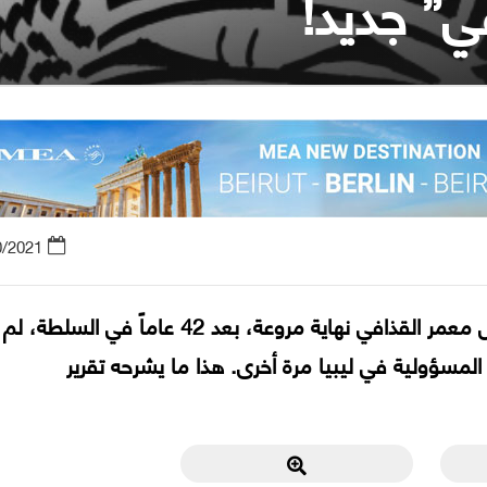
ي” جديد!
0/2021
قبل عشر سنوات، عندما واجه الزعيم الليبي الراحل معمر القذافي نهاية مروعة، بعد 42 عاماً في السلطة، لم
المسؤولية في ليبيا مرة أخرى. هذا ما يشرحه تقرير