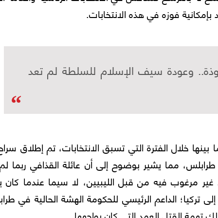
 بإمكانية فوزه في هذه الانتخابات.
بوذة.. وعودة سيف الإسلام للسلطة لم تعد
بينها خلال الفترة التي تسبق الانتخابات، تم إطلاق سراح
ابلس، مما يشير بوضوح إلى أن عائلة القذافي ربما لم 
 غير مرغوب فيه من قبل الليبيين، لا سيما عندما كان ي
 إلى تركيا؛ الداعم الرئيسي للحكومة الهشة الحالية في طرا
ك تهمة القتل العمد التي كان يواجهها.