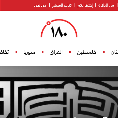
من الذاكرة
إخترنا لكم
كتاب الموقع
من نحن
نان
فلسطين
العراق
سوريا
ثقاف