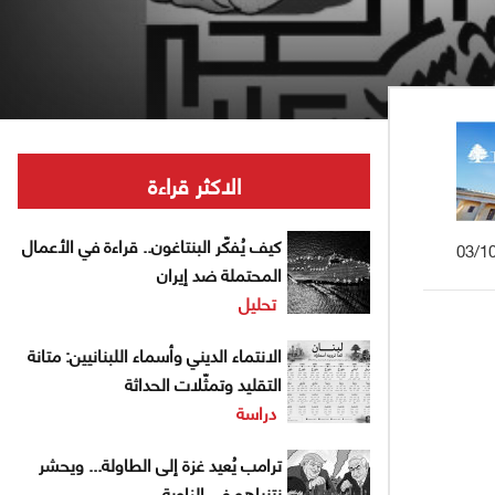
الاكثر قراءة
كيف يُفكّر البنتاغون.. قراءة في الأعمال
03/1
المحتملة ضد إيران
تحليل
الانتماء الديني وأسماء اللبنانيين: متانة
التقليد وتمثّلات الحداثة
دراسة
ترامب يُعيد غزة إلى الطاولة... ويحشر
نتنياهو في الزاوية