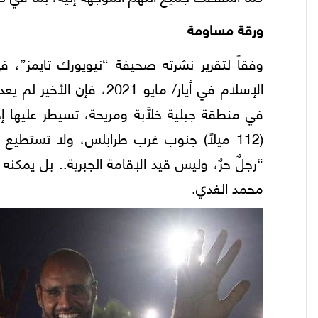
ورقة مساومة
وفقاً لتقرير نشرته صحيفة “نيويورك تايمز”، 
الإسلام في أيار/ مايو 
(112 ميلًا) جنوب غرب طرابلس، ولا تستطيع
“رجلٌ حرٌ، وليس قيد الإقامة الجبرية.. بل يمكن
محمد الغدي.