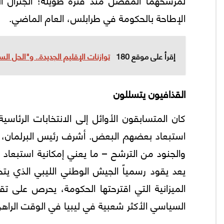
الإطاحة بالحكومة في طرابلس، العام الماضي.
إقرأ على موقع 180
توازنات الإقليم الجديدة.. و"الحل السو
القذافيون يتسللون
استبعاد بعضهم البعض. أشرف رئيس البرلمان، ع
والجنود من الترشح – ما يعني إمكانية استبعاد ح
يعد يقود رسمياً الجيش الوطني الليبي الذي يت
الميزانية التي اقترحتها الحكومة، يحرص على تق
السياسي الأكثر شعبية في ليبيا في الوقت الراهن