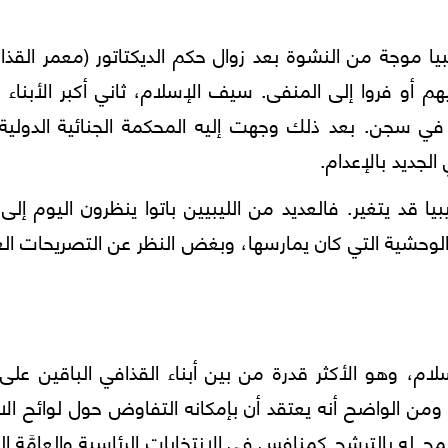
بيا موجة من النشوة بعد زوال حكم الديكتاتور (معمر القذا
هم أو فروا إلى المنفى. سيف الإسلام، ثاني أكبر الأبناء س
ي سجن. بعد ذلك وجهت إليه المحكمة الجنائية الدولية
الجديد بالإعدام.
ا قد يتغير. فالعديد من الليبيين باتوا ينظرون اليوم إلى
الوحشية التي كان يمارسها، وبغض النظر عن التصريحات الغ
م، وهو الأكثر قدرة من بين أبناء القذافي الباقين على
 ومن الواضح أنه يعتقد أن بإمكانه التفاوض حول لوائح الا
سمح له بالترشح كمنافس في الانتخابات الرئاسية والعامَّة ال