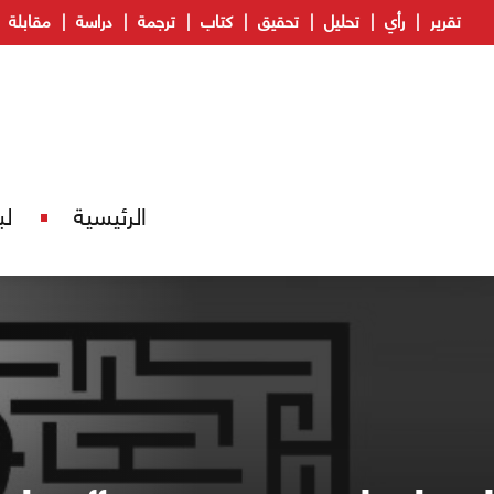
تقرير
رأي
تحليل
تحقيق
كتاب
ترجمة
دراسة
مقابلة
الرئيسية
لب