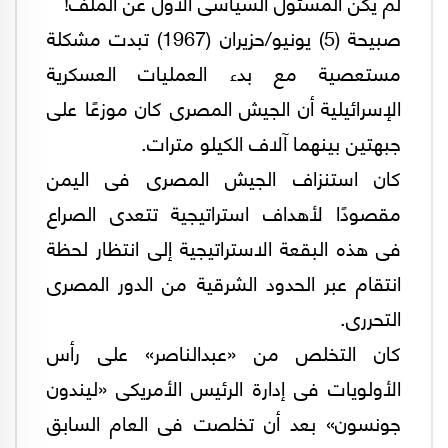
لم يكن المسئول السياسى الأول عن الملف!
صبيحة (5) يونيو/حزيران (1967) تبدت مشكلة
مستعصية مع بدء العمليات العسكرية
الإسرائيلية أن الجيش المصرى كان موزعًا على
جبهتين بينهما آلاف الكيلو مترات.
كان استنزاف الجيش المصرى فى اليمن
مقصودًا لأهداف استراتيجية تتعدى الصراع
فى هذه البقعة الاستراتيجية إلى انتظار لحظة
انتقام عبر الحدود الشرقية من الدور المصرى
التحررى.
كان التخلص من «عبدالناصر» على رأس
الأولويات فى إدارة الرئيس الأمريكى «ليندون
جونسون» بعد أن تخلصت فى العام السابق