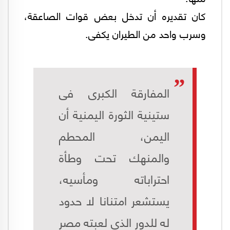
كان تقديره أن تدخل بعض قوات الصاعقة،
وسرب واحد من الطيران يكفى.
المفارقة الكبرى فى
ستينية الثورة اليمنية أن
اليمن، المحطم
والمنهك تحت وطأة
احتراباته ومأسيه،
يستشعر امتنانا لا حدود
له للدور الذى لعبته مصر