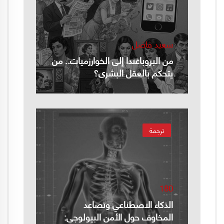
سعيد فاضل
من البروباغندا إلى الخوارزميات.. من
يتحكم بالعقل البشري؟
ترجمة
180
الذكاء الاصطناعي وتصاعد
المخاوف حول الأمن البيولوجي: