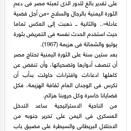
على تقدير بالغ للدور الذى لعبته مصر فى دعم
الثورة اليمنية بالرجال والسلاح «من أجل قضية
عادلة».. والثانية ــ ذهبت إلى العكس تماما
حيث استخدم الحدث نفسه فى التعريض بثورة
يوليو والشماتة فى هزيمة (1967).
بعد ستين سنة على الثورة اليمنية تحتاج مصر
أن تنصف أدوارها وتضحياتها، وأن تنفض عن
كاهلها ادعاءات وافتراءات حاولت بدأب أن
تكرس فى الوجدان العام ثقافة الهزيمة، فكل
قضايانا خاسرة وكل حروبنا هزائم.
من الناحية الاستراتيجية ساعد التدخل
العسكرى فى اليمن على تحرير جنوبه من
الاحتلال البريطانى والسيطرة على مضيق باب