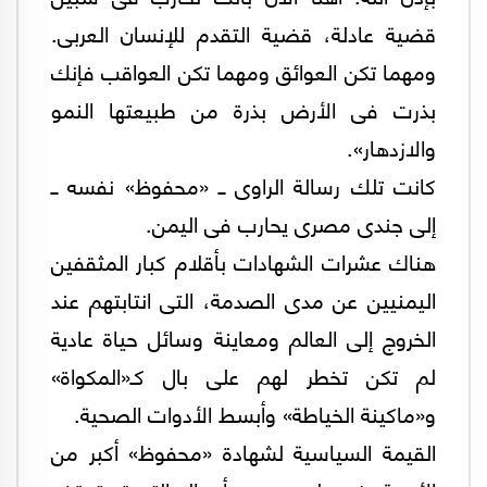
قضية عادلة، قضية التقدم للإنسان العربى.
ومهما تكن العوائق ومهما تكن العواقب فإنك
بذرت فى الأرض بذرة من طبيعتها النمو
والازدهار».
كانت تلك رسالة الراوى ــ «محفوظ» نفسه ــ
إلى جندى مصرى يحارب فى اليمن.
هناك عشرات الشهادات بأقلام كبار المثقفين
اليمنيين عن مدى الصدمة، التى انتابتهم عند
الخروج إلى العالم ومعاينة وسائل حياة عادية
لم تكن تخطر لهم على بال كـ«المكواة»
و«ماكينة الخياطة» وأبسط الأدوات الصحية.
القيمة السياسية لشهادة «محفوظ» أكبر من