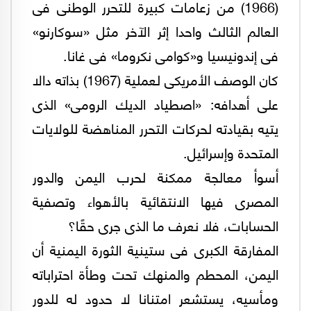
(1966) من زعامات كبيرة للتحرر الوطنى فى
العالم الثالث واحدا إثر الآخر مثل «سوكارنو»
فى إندونيسيا و«كوامى نكروما» فى غانا.
كان الوصف الأمريكى لعملية (1967) بذاته دالا
على أهدافه: «اصطياد الديك الرومى» الذى
يتيه بقيادته لحركات التحرر المناهضة للولايات
المتحدة وإسرائيل.
أسوأ معالجة ممكنة لحرب اليمن والدور
المصرى فيها الانتقائية بالأهواء وتصفية
الحسابات، فلا نعرف ما الذى جرى حقًا؟
المفارقة الكبرى فى ستينية الثورة اليمنية أن
اليمن، المحطم والمنهك تحت وطأة احتراباته
ومأسيه، يستشعر امتنانا لا حدود له للدور