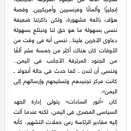
إنجليزًا وألمانًا وفرنسيين وأمريكيين. وقصة
هؤلاء ذائعة مشهورة، ولكن ذاكرتنا ضعيفة
ننسى بسهولة ما هو حق لنا ونبتلع بسهولة
دعاوى الآخرين علينا.. ننسى أنه فى وقت من
الأوقات كان هناك أكثر من خمسة عشر ألفًا
من الجنود المرتزقة الأجانب فى اليمن..
وننسى أن لندن ـ كما حدث فى حالة أنجولا ـ
كانت مركز تجنيدهم وتسليحهم وإرسالهم إلى
اليمن».
كان «أنور السادات» يتولى إدارة الجهد
السياسى المصرى فى اليمن، لكنه عندما آلت
إليه مقادير الرئاسة رعى حملات التشهير، كأنه