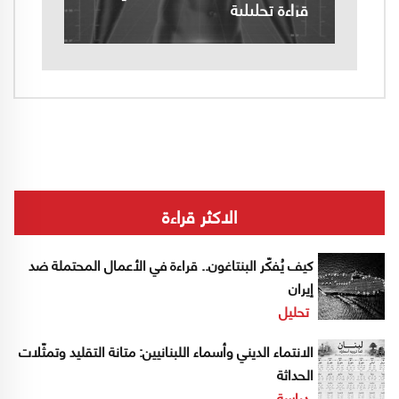
قراءة تحليلية
الاكثر قراءة
كيف يُفكّر البنتاغون.. قراءة في الأعمال المحتملة ضد
إيران
تحليل
الانتماء الديني وأسماء اللبنانيين: متانة التقليد وتمثّلات
الحداثة
دراسة