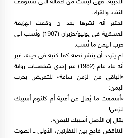
الأدبية، فهى ليست من أعماله التى تستوقف
النقاد والقراء.
المثير أنه نشرها بعد أن وقعت الهزيمة
العسكرية فى يونيو/حزيران (1967) ونُسب إلى
حرب اليمن ما نُسب.
لم يتردد أن ينشر نصه كما كتبه فى حينه، غير
أنه عاد عام (1982) عبر إحدى شخصيات رواية
«الباقى من الزمن ساعة» للتعريض بحرب
اليمن:
«أسمعت ما يُقال عن أغنية أم كلثوم أسيبك
للزمن!
يقال إن الأصل أسيبك لليمن».
التناقض فادح بين النظرتين، الأولى ــ انطوت