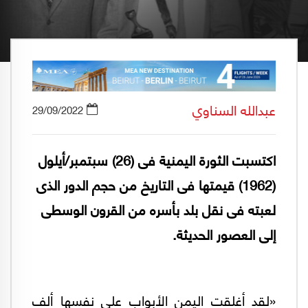
عبدالله السناوي
29/09/2022
اكتسبت الثورة اليمنية فى (26) سبتمبر/أيلول
(1962) قيمتها فى التاريخ من حجم الدور الذى
لعبته فى نقل بلد بأسره من القرون الوسطى
إلى العصور الحديثة.
«لقد أغلقت اليمن الأبواب على نفسها ألف