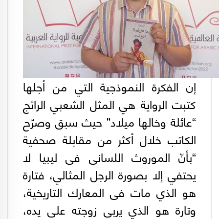
إن الفكرة النموذجية التي من أجلها
كتبت الرواية هي المثل الشعبي الرائج
“عائلة وخالها ميلاد” حيث سبق وصرّح
الكاتب خلال أكثر من مقابلة صحفية
“بأنّ الموروث اللسانى فى ليبيا لا
يحتفي إلا بصورة الرجل المثالي، فتارة
هو الذي مات فى المعارك التاريخية،
وتارة هو الذي يربي زوجته على يده،