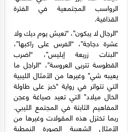
الرواسب المجتمعية في الفترة
القذافية.
“الرجال لا يبكون”، “تعيش يوم ديك ولا
عشرة دجاجة”، “الفرس على راكبها”،
“البنات زريعة إبليس”، “اضرب
القطوسة تتربى العروسة”، “الراجل ما
يعيبه شي” وغيرها من الأمثال الليبية
التي تتواتر في رواية “خبز على طاولة
الخال ميلاد” التي تعيد صياغة وعجن
المفاهيم الثابتة في المجتمع الليبي.
ربما تختزل هذه المقولات وغيرها من
الأمثال الشعبية الصورة النمطية