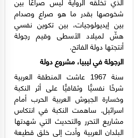
الذي تخلقه الرواية ليس صراعًا بين
شخوصها بقدر ما هو صراع وصدام
بين إيديولوجيات، بين تكوين نفسي
هشّ لميلاد الأسطى وقيم رجولة
أنتجتها دولة الفاتح.
الرجولة في ليبيا، مشروع دولة
سنة 1967 عاشت المنطقة العربية
شرخًا نفسيًّا وثقافيًّا على أثر النكبة
وخسارة الجيوش العربية الحرب أمام
اسرائيل. ساهمت النكبة في انتكاس
مشاريع التحرر والتحديث التي شهدتها
البلدان العربية وأدت إلى خلق قطيعة