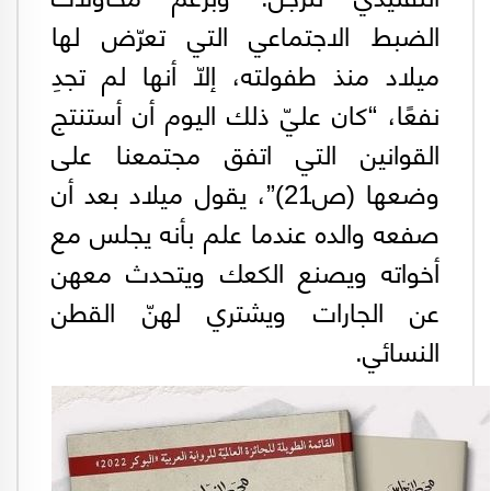
الضبط الاجتماعي التي تعرّض لها
ميلاد منذ طفولته، إلّا أنها لم تجدِ
نفعًا، “كان عليّ ذلك اليوم أن أستنتج
القوانين التي اتفق مجتمعنا على
وضعها (ص21)”، يقول ميلاد بعد أن
صفعه والده عندما علم بأنه يجلس مع
أخواته ويصنع الكعك ويتحدث معهن
عن الجارات ويشتري لهنّ القطن
النسائي.