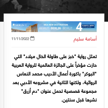
أسامة سليم
11/11/2022
تمثل رواية "خبز على طاولة الخال ميلاد" التي
حازت مؤخراً على الجائزة العالمية للرواية العربية
"البوكر" باكورة أعمال الأديب محمد النعاس
الروائية، ولكنها الثانية في مشروعه الأدبي بعد
مجموعة قصصية تحمل عنوان "دم أزرق"
نشرها قبل سنتين.