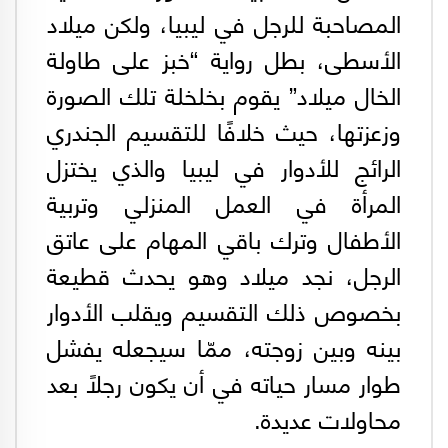
المصاحبة للرجل في ليبيا، ولكن ميلاد
الأسطى، بطل رواية “خبز على طاولة
الخال ميلاد” يقوم بخلخلة تلك الصورة
وزعزتها، حيث خلافًا للتقسيم الجندري
الرائج للأدوار في ليبيا والذي يختزل
المرأة في العمل المنزلي وتربية
الأطفال وترك باقي المهام على عاتق
الرجل، نجد ميلاد وهو يحدث قطيعة
بخصوص ذلك التقسيم ويقلب الأدوار
بينه وبين زوجته، ممّا سيجعله يفشل
طوار مسار حياته في أن يكون رجلًا بعد
محاولات عديدة.