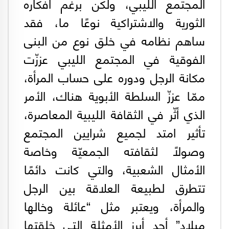
المجتمع الليبي، ولكن برغم أفكاره
الثورية والاشتراكية نوعًا ما، فقد
ساهم نظامه في خلق نوع من البنى
الفوقية في المجتمع الليبي عززّت
مكانة الرجل ودوره على حساب المرأة،
ممّا عززّ السلطة الأبوية هناك، الأمر
الذي أثّر في الثقافة الليبية المعاصرة،
تأثير امتد لجميع شرايين المجتمع
وصولًا لثقافته الجمعيّة وخاصة
الأمثال الشعبية، والتي كانت دائمًا
تتطرق لطبيعة العلاقة بين الرجل
والمرأة، ويعتبر مثل “عائلة وخالها
ميلاد” أحد أبرز الأمثلة التي خلقتها