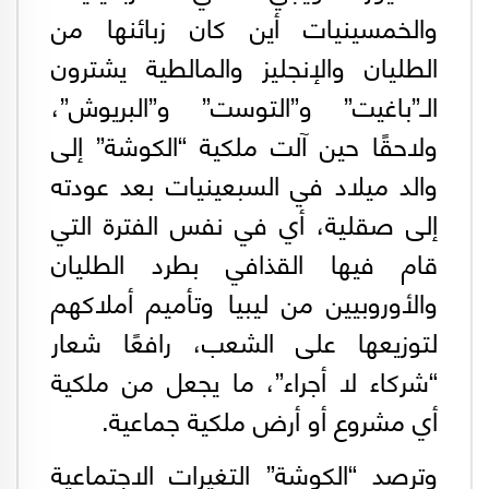
والخمسينيات أين كان زبائنها من
الطليان والإنجليز والمالطية يشترون
الـ”باغيت” و”التوست” و”البريوش”،
ولاحقًا حين آلت ملكية “الكوشة” إلى
والد ميلاد في السبعينيات بعد عودته
إلى صقلية، أي في نفس الفترة التي
قام فيها القذافي بطرد الطليان
والأوروبيين من ليبيا وتأميم أملاكهم
لتوزيعها على الشعب، رافعًا شعار
“شركاء لا أجراء”، ما يجعل من ملكية
أي مشروع أو أرض ملكية جماعية.
وترصد “الكوشة” التغيرات الاجتماعية