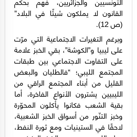
التونسيين والجزائريين، فهم بحكم
القانون لا يملكون شيئًا في البلاد”
(ص 12).
وبرغم التغيرات الاجتماعية التي مرّت
على ليبيا و”الكوشة”، بقي الخبز علامة
على التفاوت الاجتماعي بين طبقات
المجتمع الليبي؛ “فالطليان والبعض
القليل من أبناء المجتمع الراقي من
الليبيين يشترون الأنواع الفاخرة، أما
بقية الشعب فكانوا يأكلون المحوّرة
وخبز التنّور من أسواق الخبز الشعبية،
لاحقًا في الستينيات ومع ثورة النفط،