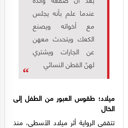
بعد أن صفعه والده
عندما علم بأنه يجلس
مع أخواته ويصنع
الكعك ويتحدث معهن
عن الجارات ويشتري
لهنّ القطن النسائي
ميلاد؛ طقوس العبور من الطفل إلى
الخال
تتقفى الرواية أثر ميلاد الأسطى، منذ