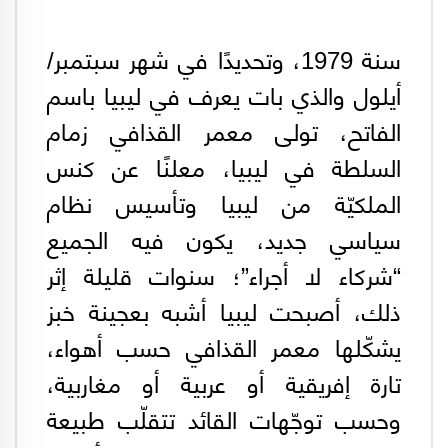
سنة 1979، وتحديدًا في شهر سبتمبر/
أيلول والذي بات يعرف في ليبيا باسم
الفاتح، تولى معمر القذافي زمام
السلطة في ليبيا، معلنًا عن كنس
الملكيّة من ليبيا وتأسيس نظام
سياسي جديد، يكون فيه الجميع
“شركاء لا أجراء”؛ سنوات قليلة إثر
ذلك، أصبحت ليبيا أشبه بعجينة خبز
يشكّلها معمر القذافي حسب أهواء،
تارة إفريقية أو عربية أو مغاربية،
وحسب توجّهات القائد تتقلّب طبيعة