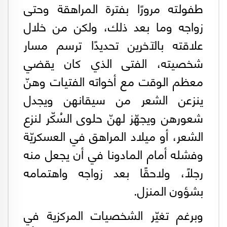
طفولته مرورًا بفترة المراهقة وحتى
زواجه وما بعد ذلك، ولكن من خلال
علاقته بالآخرين تحديدًا ترسم مسار
شخصيته، الفتى الذي كان يقضي
معظم الوقت مع أخواته الفتيات وهنّ
ينزعن الشعر من سيقانهن ويجدل
شعورهن ويجهّز لهنّ حلوى السُكّر لنزع
الشعر، أو ميلاد المراهق في العسكريّة
وفشله أمام المادونا في أن يجعل منه
رجلًا، ولاحقًا بعد زواجه واهتمامه
بشؤون المنزل.
وبرغم تغيّر الشخصيات المركزية في