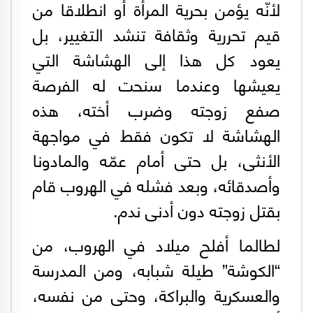
لأنّه يؤمن بحرية المرأة أو انطلاقا من
قيم تحررية وثقافة تنشد التغيير، بل
يعود كل هذا إلى الهشاشة التي
يعيشها وعندما سنحت له الفرصة
صفع زوجته وضرب أخته، هذه
الهشاشة لا تكون فقط في مواجهة
الأنثى، بل حتى أمام عمّه والمادونا
وأصدقائه، وبعد فشله في الهروب قام
بقتل زوجته دون أدنى ندم.
لطالما أفلح ميلاد في الهروب، من
“الكوشة” طيلة شبابه، ومن المدرسة
والعسكرية والبراكة، وحتى من نفسه،