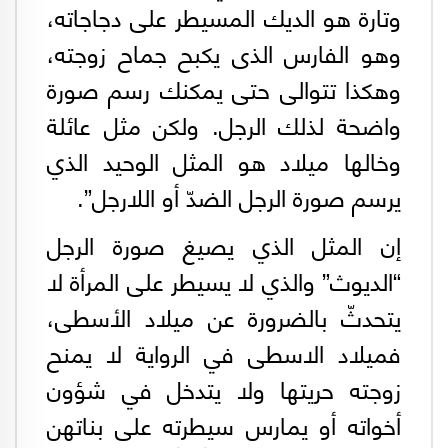
وتارة هو الديك المسيطر على دجاجاته،
وهو الفارس الذى يكبح جماح زوجته،
وهكذا تتوالى حتى يمكنك رسم صورة
واضحة لذلك الرجل. ولكن مثل عائلة
وخالها ميلاد هو المثل الوحيد الذي
يرسم صورة الرجل الضدّ أو اللارجل”.
إن المثل الذي يصيغ صورة الرجل
“الديوث” والذي لا يسيطر على المرأة لا
يتحدثّ بالضرورة عن ميلاد الأسطى،
فميلاد الاسطى في الرواية لا يمنح
زوجته حريتها ولا يتدخل في شؤون
أخواته أو يمارس سيطرته على بناتهن