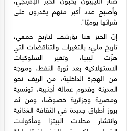
صار الليبيون يحبون الخبز الإفرنجي،
وأصبح عدد أكبر منهم يقدرون على
شرائها يوميًا”.
إنّ الخبز هنا يؤرشف لتاريخ جمعي،
تاريخ مليء بالتغيرات والتناقضات التي
هزّت ليبيا، وتغير السلوكيات
الاستهلاكية بعد ثورة النفط، وموجة
من الهجرة الداخلية، من الريف نحو
المدينة وقدوم عمالة أجنبية، تونسية
ومصرية وجزائرية خصوصًا، ومن ثم
بروز أطباق جديدة في الثقافة الغذائية
وانتشار محلات البيتزا ومأكولات