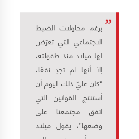
برغم محاولات الضبط
الاجتماعي التي تعرّض
لها ميلاد منذ طفولته،
إلّا أنها لم تجدِ نفعًا،
“كان عليّ ذلك اليوم أن
أستنتج القوانين التي
اتفق مجتمعنا على
وضعها”، يقول ميلاد