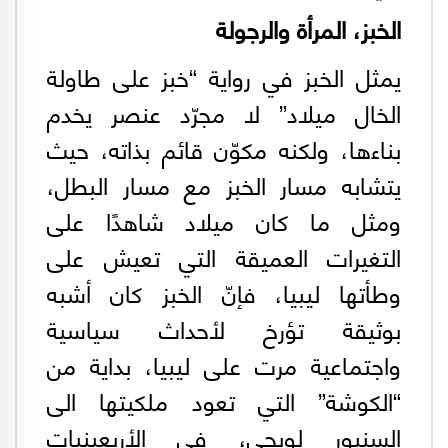
الخبز، المرأة والرجولة
يمثل الخبز في رواية “خبز على طاولة
الخال ميلاد” لا مجرّد عنصر يخدم
بناءها، ولكنه مكوّن قائم بذاته، حيث
يتشابه مسار الخبز مع مسار البطل،
ومثل ما كان ميلاد شاهدًا على
التغيرات العميقة التي تعيش على
وطأتها ليبيا، فإنّ الخبز كان أشبه
بوثيقة تؤرخ لأحداث سياسية
واجتماعية مرت على ليبيا، بداية من
“الكوشة” التي تعود ملكيتها الى
السنيور لويجي، في الأربعينيات