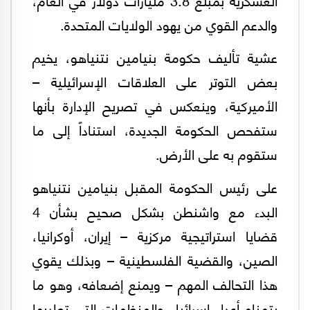
والدعم القوي من يهود الولايات المتحدة.
عشية تأليف حكومة بنيامين نتنياهو، يخيم
بعض التوتر على العلاقات الإسرائيلية –
الأميركية، وينعكس في تصريح الإدارة بأنها
ستفحص الحكومة الجديدة، استناداً إلى ما
ستقوم به على الأرض.
على رئيس الحكومة المقبل بنيامين نتنياهو
البدء مع واشنطن بشكل صحيح بشأن 4
قضايا استراتيجية مركزية – إيران، أوكرانيا،
الصين، والقضية الفلسطينية – وبذلك يقوي
هذا التحالف المهم – ويمنع إضعافه، وهو ما
يتمناه أعداء إسرائيل والمنظمات التي تعاديها