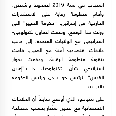
استجاب في سنة 2019 لضغوط واشنطن،
وأقام منظومة رقابة على الاستثمارات
الخارجية في إسرائيل. “حكومة التغيير” التي
ورثت هذا الوضع، وسعت لتعاون تكنولوجي-
استراتيجي مع الولايات المتحدة، إلى جانب
علاقات اقتصادية آمنة مع الصين، قامت
بتقوية منظومة الرقابة، ودفعت بحوار
استراتيجي بشأن التكنولوجيا، بدأ بـ”إعلان
القدس” للرئيس جو بايدن ورئيس الحكومة
يائير لبيد.
على نتنياهو، الذي أوضح سابقاً أن العلاقات
الاقتصادية مع الصين ستُدار بحسب المصلحة