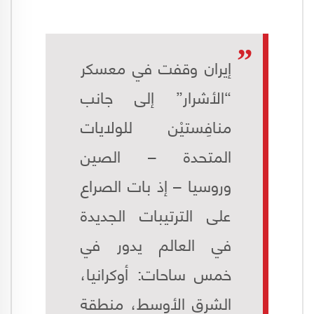
إيران وقفت في معسكر
“الأشرار” إلى جانب
منافِستيْن للولايات
المتحدة – الصين
وروسيا – إذ بات الصراع
على الترتيبات الجديدة
في العالم يدور في
خمس ساحات: أوكرانيا،
الشرق الأوسط، منطقة