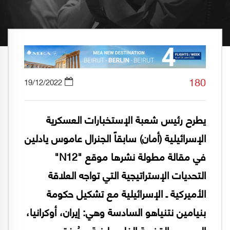
180
19/12/2022
يطرح رئيس شعبة الإستخبارات العسكرية
الإسرائيلية (أمان) سابقاً الجنرال عاموس يادلين
في مقالة مطولة نشرها موقع "N12"
التحديات الإستراتيجية التي تواجه العلاقة
الأميركية ـ الإسرائيلية مع تشكيل حكومة
بنيامين نتنياهو السادسة وهي: إيران، أوكرانيا،
الصين، والقضية الفلسطينية، ويُرفق