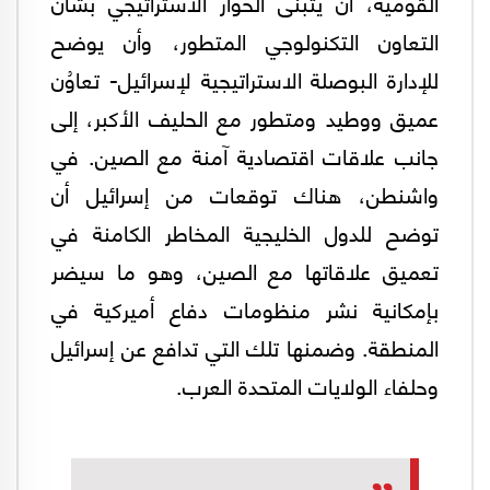
القومية، أن يتبنى الحوار الاستراتيجي بشأن
التعاون التكنولوجي المتطور، وأن يوضح
للإدارة البوصلة الاستراتيجية لإسرائيل- تعاوُن
عميق ووطيد ومتطور مع الحليف الأكبر، إلى
جانب علاقات اقتصادية آمنة مع الصين. في
واشنطن، هناك توقعات من إسرائيل أن
توضح للدول الخليجية المخاطر الكامنة في
تعميق علاقاتها مع الصين، وهو ما سيضر
بإمكانية نشر منظومات دفاع أميركية في
المنطقة. وضمنها تلك التي تدافع عن إسرائيل
وحلفاء الولايات المتحدة العرب.