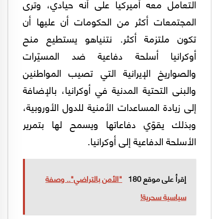
التعامل معه أميركياً على أنه حيادي، وترى
المجتمعات أكثر من الحكومات أن عليها أن
تكون ملتزمة أكثر. نتنياهو يستطيع منح
أوكرانيا أسلحة دفاعية ضد المسيّرات
والصواريخ الإيرانية التي تصيب المواطنين
والبنى التحتية المدنية في أوكرانيا، بالإضافة
إلى زيادة المساعدات الأمنية للدول الأوروبية،
وبذلك يقوّي دفاعاتها ويسمح لها بتمرير
الأسلحة الدفاعية إلى أوكرانيا.
إقرأ على موقع 180
"الأمن بالتراضي".. وصفة
سياسية سحرية!