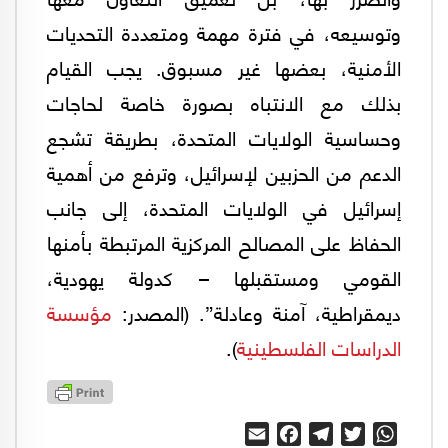
وتوسيعه، في فترة مهمة ومتعددة التحديات
الأمنية، بعضها غير مسبوق. يجب القيام
بذلك مع الانتباه بصورة خاصة لحاجات
وحساسية الولايات المتحدة، بطريقة تشجع
الدعم من الحزبين لإسرائيل، وترفع من أهمية
إسرائيل في الولايات المتحدة، إلى جانب
الحفاظ على المصالح المركزية المرتبطة بأمنها
القومي ومستقبلها – كدولة يهودية،
ديمقراطية، آمنة وعادلة”. (المصدر:
مؤسسة
الدراسات الفلسطينية
).
Email
Facebook
Telegram
Twitter
WhatsApp