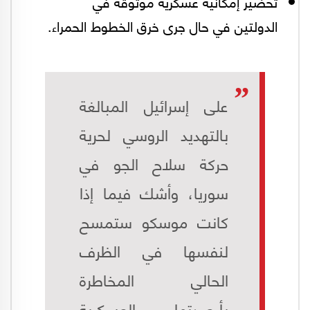
تحضير إمكانية عسكرية موثوقة في
الدولتين في حال جرى خرق الخطوط الحمراء.
على إسرائيل المبالغة
بالتهديد الروسي لحرية
حركة سلاح الجو في
سوريا، وأشك فيما إذا
كانت موسكو ستمسح
لنفسها في الظرف
الحالي المخاطرة
بأرصدتها العسكرية