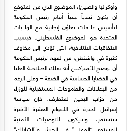
وأوكرانيا والصين)، الموضوع الذي من المتوقع
أن يكون تحدياً جدياً أمام رئيس الحكومة
لتأسيس علاقات تعاوُن إيجابية مع الولايات
المتحدة هو الموضوع الفلسطيني. فبسبب
الاتفاقيات الائتلافية، التي تؤدي إلى مخاوف
كثيرة في واشنطن، من المهم لرئيس الحكومة
أن يوضح للأميركيين أنه يملك الصلاحية العليا
في القضايا الحساسة في الضفة – وعلى الرغم
من الإعلانات والطموحات المستقبلية للوزراء
من أحزاب اليمين المتطرف، فإن سياسة
إسرائيل الحذرة في الأعوام العشرة الأخيرة
ستستمر، وسيكون للتوصيات الأمنية
للمستوى “المهني” في الجيش و”الشاباك”