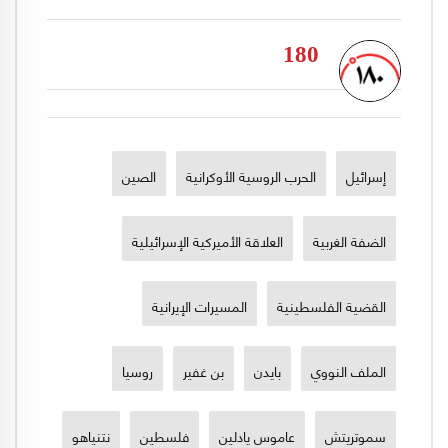
180
إسرائيل
الحرب الروسية الأوكرانية
الصين
الضفة الغربية
العلاقة الأميركية الإسرائيلية
القضية الفلسطينية
المسيرات الإيرانية
الملف النووي
بايدن
بن غفير
روسيا
سموتريتش
عاموس يادلين
فلسطين
نتنياهو