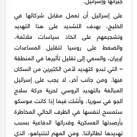
جيرانها وإسرائيل.
على إسرائيل أن تعمل مقابل شركائها في
الخليج، بهدف التشديد على هذا التهديد
وتشجيعهم على اتخاذ سياسات ملائمة،
والضغط على روسيا لتقليل المساعدات
لإيران، والسعي إلى تقليل تأثيرها في المنطقة
– التي تبدو كتهديد لأمن الكثيرين من السكان
فيها. ومن جانب آخر، لا يجب على إسرائيل
المبالغة بالتهديد الروسي لحرية حركة سلاح
الجو في سوريا، وأشك فيما إذا كانت موسكو
ستمسح لنفسها في الظرف الحالي المخاطرة
بأرصدتها العسكرية وقدراتها الدفاعية بسبب
تهديدها لطائراتنا. ومن المهم لنتنياهو، الذي