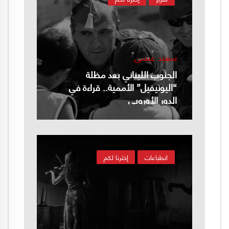
سعيد عيسى
الجنوب اللبناني بعد مظلة
“اليونيفيل” الأممية.. قراءة في
الدور الأوروبي
انطباعات
إخترنا لكم