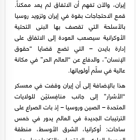
إيران، والآن تفهم أن الاتفاق لم يعد ممكناً.
قمع الاحتجاجات بقوة في إيران وتزويد روسيا
بالأسلحة التي تقصف بها البنى التحتية
الأوكرانية سيصعب العودة إلى الاتفاق على
إدارة بايدن – التي تضع قضايا “حقوق
الإنسان”، والدفاع عن “العالم الحر” في مكانة
عالية في سلّم أولوياتها.
هذا بالإضافة إلى أن إيران وقفت في معسكر
“الأشرار” إلى جانب منافِستيْن للولايات
المتحدة – الصين وروسيا – إذ بات الصراع على
الترتيبات الجديدة في العالم يدور في خمس
ساحات: أوكرانيا، الشرق الأوسط، منطقة
المحيط الهادي، الاقتصاد والتكنولوجيا. وفي