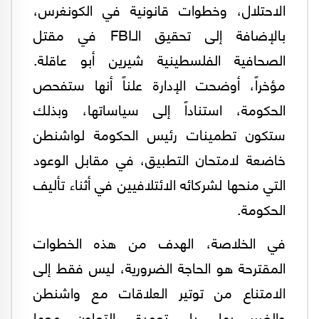
الاحتلال، وخطوات قانونية في الكونغرس،
بالإضافة إلى تحقيق الـFBI في مقتل
الصحافية الفلسطينية شيرين أبو عاقلة.
مؤخراً، أوضحت الإدارة علناً أنها ستفحص
الحكومة، استناداً إلى سياساتها، وبذلك
ستكون تطمينات رئيس الحكومة لواشنطن
خاضعة لامتحان التطبيق، في مقابل الوعود
التي منحها لشركائه الائتلافيين في أثناء تأليف
الحكومة.
في الخلاصة، الهدف من هذه الخطوات
المقترحة هو الحاجة الضرورية، ليس فقط إلى
الامتناع من توتير العلاقات مع واشنطن
والضرر بها، بل تعميق التعاون معها