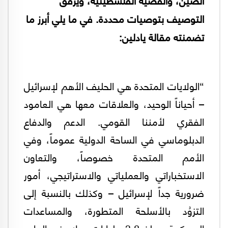
التوصيف بتوصيات محددة. في ما يلي أبرز ما
تضمنته مقالة يادلين:
“الولايات المتحدة هي الحليف الأهم لإسرائيل
– أحياناً الوحيد، والعلاقات معها هي العامود
الفقري لأمننا القومي. الدعم والدفاع
الدبلوماسي في الساحة الدولية عموماً، وفي
الأمم المتحدة خصوصاً، والتعاون
الاستخباراتي والعملياتي والاستراتيجي، أمور
ضرورية جداً لإسرائيل – وكذلك بالنسبة إلى
التزوُد بالأسلحة المتطورة، والمساعدات
العسكرية بمبلغ 3.8 مليارات دولار في العام،