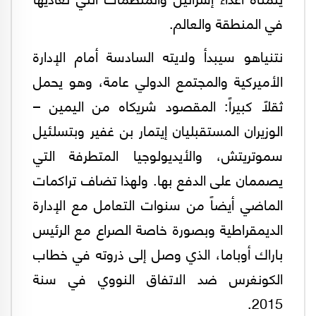
في المنطقة والعالم.
نتنياهو سيبدأ ولايته السادسة أمام الإدارة
الأميركية والمجتمع الدولي عامة، وهو يحمل
ثقلاً كبيراً: المقصود شريكاه من اليمين –
الوزيران المستقبليان إيتمار بن غفير وبتسلئيل
سموتريتش، والأيديولوجيا المتطرفة التي
يصممان على الدفع بها. ولهذا تضاف تراكمات
الماضي أيضاً من سنوات التعامل مع الإدارة
الديمقراطية وبصورة خاصة الصراع مع الرئيس
باراك أوباما، الذي وصل إلى ذروته في خطاب
الكونغرس ضد الاتفاق النووي في سنة
2015.