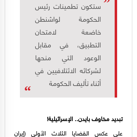
ستكون تطمينات رئيس
الحكومة لواشنطن
خاضعة لامتحان
التطبيق، في مقابل
الوعود التي منحها
لشركائه الائتلافيين في
أثناء تأليف الحكومة
تبديد مخاوف بايدن.. الإسرائيلية!
على عكس القضايا الثلاث الأولى (إيران