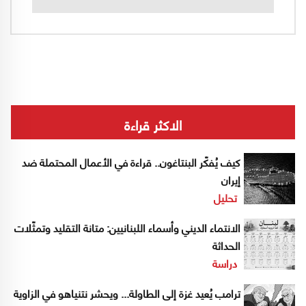
الاكثر قراءة
كيف يُفكّر البنتاغون.. قراءة في الأعمال المحتملة ضد
إيران
تحليل
الانتماء الديني وأسماء اللبنانيين: متانة التقليد وتمثّلات
الحداثة
دراسة
ترامب يُعيد غزة إلى الطاولة... ويحشر نتنياهو في الزاوية