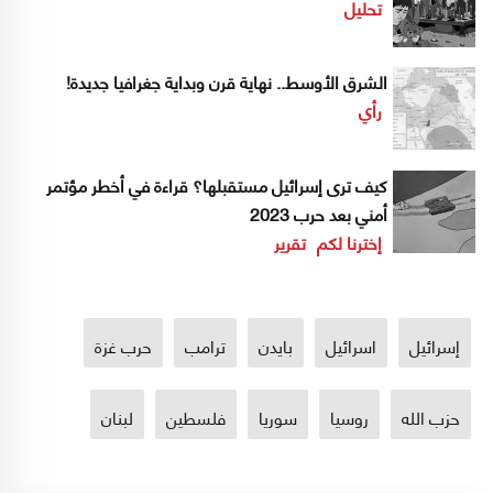
تحليل
الشرق الأوسط.. نهاية قرن وبداية جغرافيا جديدة!
رأي
كيف ترى إسرائيل مستقبلها؟ قراءة في أخطر مؤتمر
أمني بعد حرب 2023
إخترنا لكم
تقرير
إسرائيل
اسرائيل
بايدن
ترامب
حرب غزة
حزب الله
روسيا
سوريا
فلسطين
لبنان