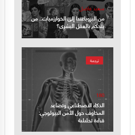
سعيد فاضل
من البروباغندا إلى الخوارزميات.. من
يتحكم بالعقل البشري؟
ترجمة
180
الذكاء الاصطناعي وتصاعد
المخاوف حول الأمن البيولوجي:
قراءة تحليلية