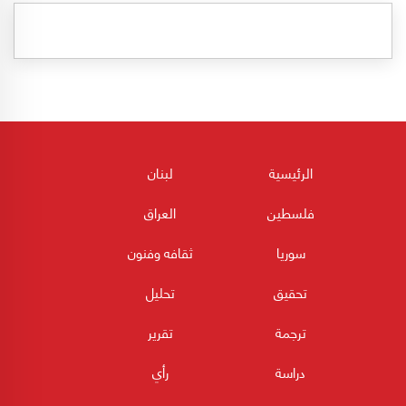
الرئيسية
لبنان
فلسطين
العراق
سوريا
ثقافه وفنون
تحقيق
تحليل
ترجمة
تقرير
دراسة
رأي