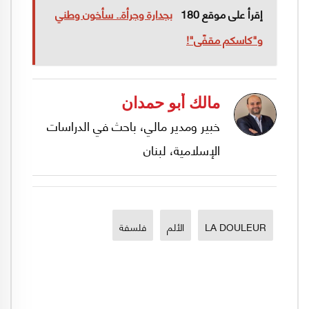
إقرأ على موقع 180
بجدارة وجرأة.. سأخون وطني
و"كاسكم مقفّى"!
مالك أبو حمدان
خبير ومدير مالي، باحث في الدراسات
الإسلامية، لبنان
LA DOULEUR
الألم
فلسفة