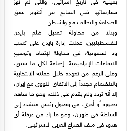
يمينية فى تاريخ إسرائيل، والتى لم تهز
ممارساتها قبل السابع من أكتوبر عمق
الصداقة والتحالف مع واشنطن.
وبدلا من محاولة تعديل ظلم بايدن
للفلسطينيين، عملت إدارة بايدن على كسب
ود السعودية، فى محاولة لإتمام وتوسيع
الاتفاقات الإبراهيمية. إضافة لكل ما سبق،
وعلى الرغم من تعهده خلال حملته الانتخابية
بالانضمام مجدداً إلى الاتفاق النووى مع إيران،
إلا أنه تردد ولم يقدم على ذلك، وهو ما ساهم
بصورة أو أخرى، فى وصول رئيس متشدد إلى
السلطة فى طهران، وهو ما زاد من عرقلة أى
هدوء فى ملف الصراع العربى الإسرائيلى.