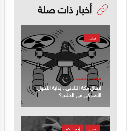
أخبار ذات صلة
تحليل
سميح صعب
اتفاق مكة الثلاثي.. بداية الأفول
الأميركي في الخليج؟
تقرير
إخترنا لكم