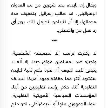
ويقال إن بايدن، بعد شهرين من بدء العدوان
الإسرائيلى، قد طالب إسرائيل بتخفيف حدة
هجماتها، إلا أن نتنياهو يتجاهل ذلك دون أى
رد فعل من واشنطن.
***
لا يكترث ترامب إلا لمصلحته الشخصية،
وتحيزه ضد المسلمين موثق جيدا، إلا أنه لا
ينبغى لأحد التوهم أن فترة حكم ثانية لبايدن
ستشهد أكثر مما حققته جهود أمريكا السابقة
التقليدية أثناء حكم رؤساء تقليديين من أبناء
المؤسسات السياسية الأمريكية التقليدية،
سواء الجمهورى منها أو الديمقراطى، نحو منح