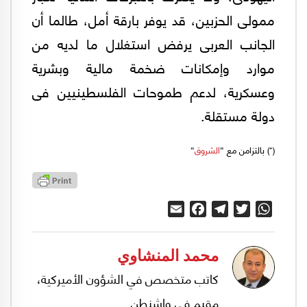
ممولى الحزبين، قد يوفر بارقة أمل، طالما أن
الجانب العربى يرفض استغلال ما لديه من
موارد وإمكانات ضخمة مالية وبشرية
وعسكرية، لدعم طموحات الفلسطينيين فى
دولة مستقلة.
(*) بالتزامن مع “
الشروق
“
Email
Facebook
Telegram
Twitter
WhatsApp
محمد المنشاوي
كاتب متخصص في الشؤون الأميركية،
مقيم في واشنطن