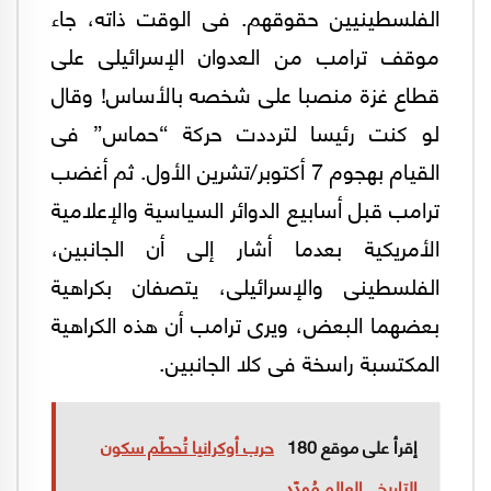
الفلسطينيين حقوقهم. فى الوقت ذاته، جاء
موقف ترامب من العدوان الإسرائيلى على
قطاع غزة منصبا على شخصه بالأساس! وقال
لو كنت رئيسا لترددت حركة “حماس” فى
القيام بهجوم 7 أكتوبر/تشرين الأول. ثم أغضب
ترامب قبل أسابيع الدوائر السياسية والإعلامية
الأمريكية بعدما أشار إلى أن الجانبين،
الفلسطينى والإسرائيلى، يتصفان بكراهية
بعضهما البعض، ويرى ترامب أن هذه الكراهية
المكتسبة راسخة فى كلا الجانبين.
إقرأ على موقع 180
حرب أوكرانيا تُحطّم سكون
التاريخ.. العالم مُهدّد