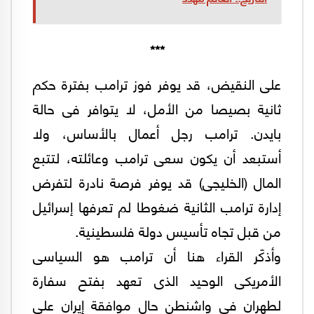
***
على النقيض، قد يوفر فوز ترامب بفترة حكم
ثانية بصيصا من الأمل، لا يتوافر فى حالة
بايدن. ترامب رجل أعمال بالأساس، ولا
أستبعد أن يكون سعى ترامب وعائلته، لتتبع
المال (الخليجى) قد يوفر فرصة نادرة لتفرض
إدارة ترامب الثانية ضغوطا لم تعرفها إسرائيل
من قبل تجاه تأسيس دولة فلسطينية.
وأذكّر القراء هنا أن ترامب هو السياسى
الأمريكى الوحيد الذى تعهد بفتح سفارة
لطهران فى واشنطن حال موافقة إيران على