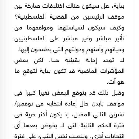
بداية، هل سيكون هناك اختلافات صارخة بين
موقف الرئيسين من القضية الفلسطينية؟
وكيف سيكون لسياستهما ومواقفهما من
تأثير مباشر وغير مباشر على الفلسطينيين
وحياتهم وأمنهم ودولتهم التى يطمحون إليها.
لا توجد إجابة يقينية هنا، لكن بعض
المؤشرات الماضية قد تكون بداية لتوقع ما
هو آت.
وقبل ذلك قد يتوقع البعض تغيرا كبيرا فى
مواقف بايدن حال إعادة انتخابه فى نوفمبر/
تشرين الثاني المقبل، إذ يكون أكثر حرية فى
فترة الحكم الثانية التى لا يخوض بعدها أى
انتخابات أخرى، وينصب نفس الشىء على فترة