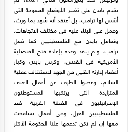
يقدم بايدن على تغيير الأوضاع المعوجة التى
أسّس لها ترامب، بل أعتقد أنه سُعِدَ بما ورث،
وعمل على البناء عليه فى مختلف الاتجاهات.
وتعامل بايدن مع الفلسطينيين كما فعل
ترامب، ولم ينفذ وعده بإعادة فتح القنصلية
الأمريكية فى القدس، وكرس بايدن وكبار
أعضاء إدارته القليل من الجهد لاستئناف عملية
السلام، وغضوا الطرف عن أعمال العنف
المتزايدة التى يرتكبها المستوطنون
الإسرائيليون فى الضفة الغربية ضد
الفلسطينيين العزل، وهى أفعال تسامحت
معها إن لم تكن تدعمها علنا الحكومة الأكثر