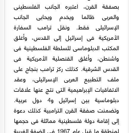
بصفقة القرن، اعتبره الجانب الفلسطينى
والعربى ظالما ويخدم ويحابى الجانب
الإسرائيلى فقط. ونقل ترامب السفارة
الأمريكية فى إسرائيل إلى القدس، وأغلق
المكتب الدبلوماسى للسلطة الفلسطينية فى
واشنطن، وأغلق القنصلية الأمريكية فى
القدس الشرقية. كذلك ركز ترامب بنجاح على
ملف التطبيع العربى الإسرائيلى، وعقد
الاتفاقيات الإبراهيمية التى نتج عنها علاقات
دبلوماسية بين إسرائيل و4 دول عربية.
وتضمنت صفقة القرن الترامبية كذلك دعوة
إلى إقامة دولة فلسطينية مماثلة فى حجمها
لمنطقة ما قبل عام 1967 فى الضفة الغربية