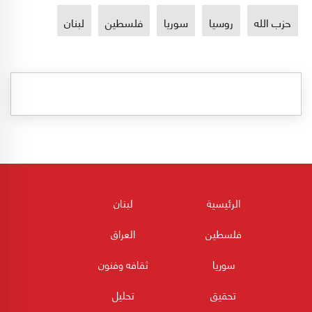
حزب الله
روسيا
سوريا
فلسطين
لبنان
الرئيسية
لبنان
فلسطين
العراق
سوريا
ثقافه وفنون
تحقيق
تحليل