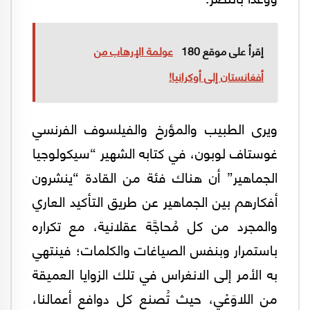
إقرأ على موقع 180
عولمة الإرهاب من
أفغانستان إلى أوكرانيا!
ويرى الطبيب والمؤرخ والفيلسوف الفرنسي
غوستاف لوبون، في كتابه الشهير “سيكولوجيا
الجماهير” أن هناك فئة من القادة “ينشرون
أفكارهم بين الجماهير عن طريق التأكيد العاري
والمجرد من كل مُحاجَّة عقلانية، مع تكراره
باستمرار وبنفس الصياغات والكلمات؛ فينتهي
به الأمر إلى الانغراس في تلك الزوايا العميقة
من اللاوَعْي، حيث تُصنع كل دوافع أعمالنا،