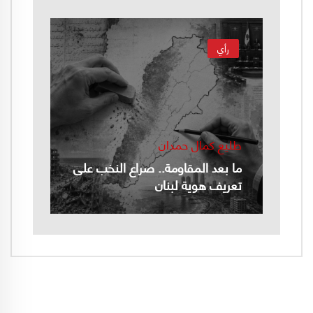
رأي
طليع كمال حمدان
ما بعد المقاومة.. صراع النخب على
تعريف هوية لبنان