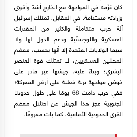
كان عَزَمه في المواجهة مع الخارج أشدّ وأقوى
وإرادته مستدامة. في المقابل، تمتلك إسرائيل
آلة حرب متكاملة والكثير من المقدرات
العسكرية واللوجستّية ودعم الدول لها ولا
سيما الولايات المتحدة إلا أنها بحسب، معظم
المحللين العسكريين، لا تمتلك قوة العنصر
البشري؛ وبناءً عليه، جيشها غير قادر على
خوض مواجهة برية فعلية على أرض المعركة؛
ففي حرب دامت 66 يومًا على طول حدودنا
الجنوبية عجز هذا الجيش عن احتلال معظم
القرى الحدودية الأمامية، كما بات معروفًا.