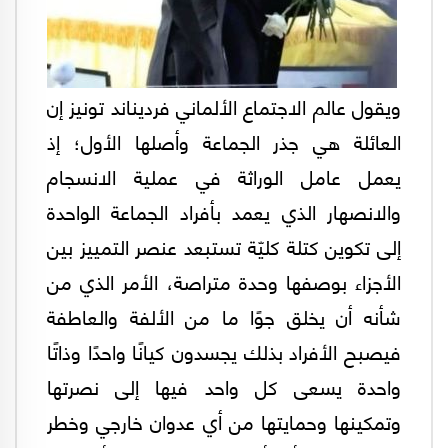
ويقول عالم الاجتماع الألماني فرديناند تونيز إن
العائلة هي جذر الجماعة وأصلها الأول؛ إذ
يعمل عامل الوراثة في عملية الانسجام
والانصهار الذي يعمد بأفراد الجماعة الواحدة
إلى تكوين كتلة كليّة تستبعد عنصر التمييز بين
الأجزاء بوصفها وحدة متراصة، الأمر الذي من
شأنه أن يخلق جوًا ما من الألفة والعاطفة
فيصبح الأفراد بذلك يجسدون كيانًا واحدًا وذاتًا
واحدة يسعى كل واحد فيها إلى نصرتها
وتمكينها وحمايتها من أي عدوان خارجي وخطر