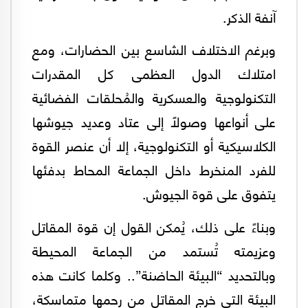
آنفة الذكر.
وبرغم الاختلاف الشاسع بين الحضارات، ومع
امتلاك الدول العظمى كل المقدرات
التكنولوجية والعسكرية والمُحلقات الفضائية
على أنواعها وصولًا إلى عتاد وعديد جيوشها
الكلاسيكية أو التكنولوجية، إلا أن عنصر القوة
للفرد المنخرط داخل الجماعة المحاط بدفئها
يتفوق على قوة الجيوش.
وبناءً على ذلك، يُمكن القول إن قوة المقاتل
وعزيمته تُستمد من الجماعة المحيطة
وبالتحديد “البيئة الحاضنة”.. وكلما كانت هذه
البيئة التي خرج المقاتل من رحمها متماسكة،