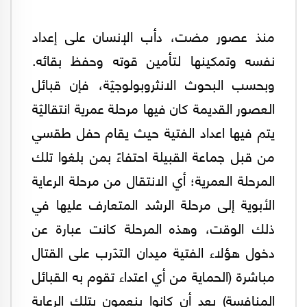
منذ عصور مضت، دأب الإنسان على إعداد
نفسه وتمكينها لتأمين قوته وحفظ بقائه.
وبحسب البحوث الانثروبولوجيّة، فإن قبائل
العصور القديمة كان فيها مرحلة عمرية انتقاليّة
يتم فيها اعداد الفتية حيث يقام حفل طقسي
من قبل جماعة القبيلة احتفاءً بمن بلغوا تلك
المرحلة العمرية؛ أي الانتقال من مرحلة الرعاية
الأبوية إلى مرحلة الرشد المتعارف عليها في
ذلك الوقت، وهذه المرحلة كانت عبارة عن
دخول هؤلاء الفتية ميدان التدّرب على القتال
مباشرة (الحماية من أي اعتداء تقوم به القبائل
المنافسة) بعد أن كانوا ينعمون بتلك الرعاية