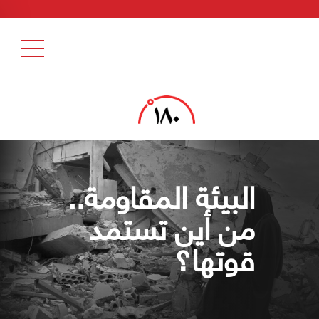
البيئة المقاومة..
من أين تستمد
قوتها؟