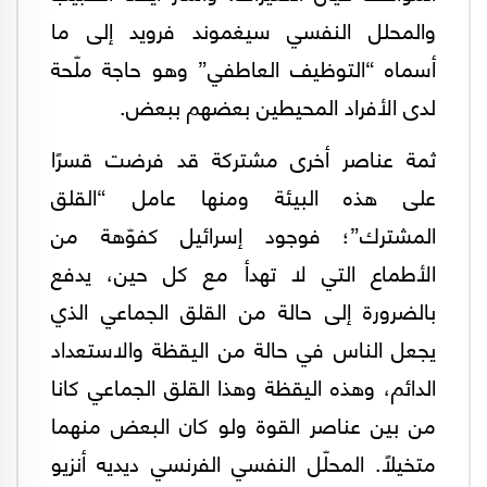
والمحلل النفسي سيغموند فرويد إلى ما
أسماه “التوظيف العاطفي” وهو حاجة ملّحة
لدى الأفراد المحيطين بعضهم ببعض.
ثمة عناصر أخرى مشتركة قد فرضت قسرًا
على هذه البيئة ومنها عامل “القلق
المشترك”؛ فوجود إسرائيل كفوّهة من
الأطماع التي لا تهدأ مع كل حين، يدفع
بالضرورة إلى حالة من القلق الجماعي الذي
يجعل الناس في حالة من اليقظة والاستعداد
الدائم، وهذه اليقظة وهذا القلق الجماعي كانا
من بين عناصر القوة ولو كان البعض منهما
متخيلًا. المحلّل النفسي الفرنسي ديديه أنزيو