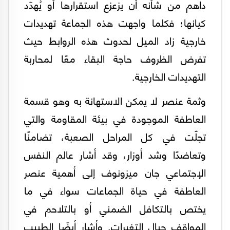
داهم من شأنه أن يزعزع استقرارها أو يُهدّد
كيانها؛ فكلما واجهت هذه الجماعة تهديدات
خارجية زاد الميل لحدوث هذه الروابط حيث
تفرض الظروف حاجة البقاء معًا لمحاربة
التهديدات الخارجية.
وثمة عنصر لا يمكن الاستهانة به وهو قسمة
العاطفة الموجودة في بيئة المقاومة والتي
تجلّت في كل المراحل الصعبة، تضامنًا
وتعاضدًا وشد أوزار، وقد أشار عالم النفس
الإجتماعي جان ميزونوف إلى أهمية عنصر
العاطفة في حياة الجماعات سواء في ما
يختص بالتكافل الضمني أو بالتلاحم في
المواقف حيال التغيرات. وأشار أيضًا الطبيب