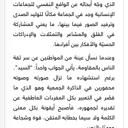
الذي وجّه أبحاثه عن الواقع النفسي للجماعات
الإنسانية وجد في الجماعة مكانًا لتوليد الصدى
وترفيد الصور فيما بينها، ما يعني المشاركة
في القلق والمشاعر والتمثلات والإدراكات
الحسيّة والأفكار بين أفرادها.
وعندما نسأل عينة من المواطنين عن سر ثقة
الناس بالمقاومة، يأتي الجواب واحداً: “السيد”.
برغم استشهاده ما تزال صورته وصوته
محفورين في الذاكرة الجمعية وهو الذي ما
قصّر في التعبير بكل المفردات العاطفية عن
تقديره لجمهوره، فأصبح أيقونة بكل معنى
الكلمة ولا سيما بخطابه المتقن، قوة وشجاعة
ووعدًا بالنصر.