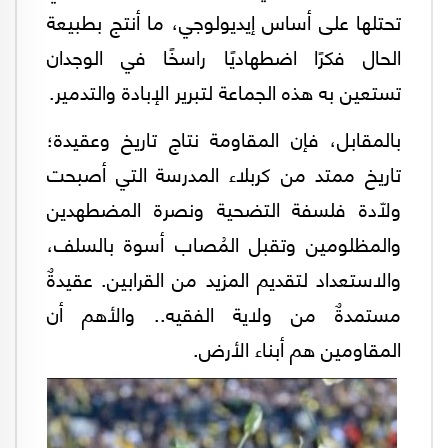
تحتلها على أساس إيديولوجي، ما أنتج بطبيعة
الحال فكرًا اضطهاديًا راسخًا في الوجدان
تستعين به هذه الجماعة لتبرير الإبادة والتدمير.
بالمقابل، فإن المقاومة نتاج تاريخ وعقيدة؛
تاريخ ممتد من كربلاء المدرسة التي أصبحت
ولّادة فلسفة التضحية ونصرة المضطهدين
والمظلومين وتقبل المُصاب أسوة بالسلف،
والاستعداد لتقديم المزيد من القرابين. عقيدةٌ
مستمدةٌ من ولاية الفقيه.. والأهم أن
المقاومين هم أبناء الأرض.