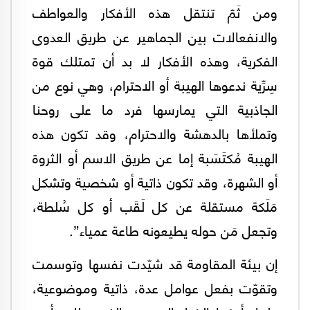
ومن ثَمّ تنتقل هذه الأفكار والعواطف
والانفعالات بين الجماهير عن طريق العدوى
الفكرية، وهذه الأفكار لا بد أن تمتلك قوة
سِرِّية ندعوها الهيبة أو الاحترام، وهي نوع من
الجاذبية التي يمارسها فرد ما على روحنا
وتملأها بالدهشة والاحترام، وقد تكون هذه
الهيبة مُكتَسَبة إما عن طريق الاسم أو الثروة
أو الشهرة، وقد تكون ذاتية أو شخصية وتشكل
مَلَكة مستقلة عن كل لَقَب أو كل سُلطة،
وتجعل مَن حوله يطيعونه طاعة عمياء”.
إن بيئة المقاومة قد شيّدت نفسها وتوسمت
وتقوّت بفعل عوامل عدة، ذاتية وموضوعية،