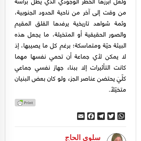
ولعل أبرزها الخطر الوجودي الذي يطل برأسه
من وقت إلى آخر من ناحية الحدود الجنوبية،
وثمة شواهد تاريخية يرفدها القلق المقيم
والصور الحقيقية أو المتخيلة، ما يجعل هذه
البيئة حيّة ومتماسكة؛ برغم كل ما يصيبها، إذ
لا يمكن لأي جماعة أن تحمي نفسها مهما
كانت التأثيرات إلا ببناء جهاز نفسي جماعي
كلّيَ يحتضن عناصر الجزء ولو كان بعض البنيان
متخيّلًا.
Email
Facebook
Telegram
Twitter
WhatsApp
سلوى الحاج