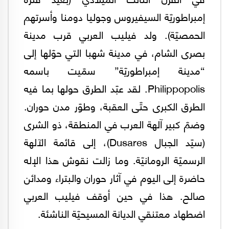
إمبراطوريّة السيفيروس وجوليا دومنا وأسرتهم
الحمصيّة). ولد فيليب العربي قرب مدينة
بصرى الشام، في مدينة شهبا التي حوّلها إلى
“مدينة إمبراطوريّة” سمّيت باسمه
Philippopolis. لقد عبّد الطرق حولها بما فيه
الطرق الكبرى حتّى العقبة، وطوّر مدن حوران.
وضمّ كبير آلهة العرب في المنطقة، ذو الشرى
(سيّد الجبال Dusares)، إلى قائمة الآلهة
الرسميّة الرومانيّة. وما زالت نقوش هذا الإله
حاضرة إلى اليوم في آثار حوران والبتراء ومدائن
صالح. هذا في حين أوقف فيليب العربي
اضطهاد معتنقي الديانة المسيحيّة الناشئة.