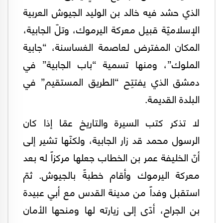
الذي حشد فيه خالد بن الوليد الجيوش العربية
الإسلاميّة قبيل معركة اليرموك، وتلّ الجابية،
المكان المفترض لعاصمة الغساسنة، “جابية
الملوك”، ومنها تسمية “باب الجابية” في
دمشق الذي يفتتِح “الطريق المستقيم” في
البلدة القديمة.
لا تذكر كتب السيرة والتاريخ عمّا إذا كان
الرسول محمد قد زار الجابية، ولكنّها تشير إلى
أنّ الخليفة عمر بن الخطاب جعلها مركزاً له بعد
معركة اليرموك وأقام خطبةً بالجيوش. ثمّ
استقبل وفداً من مدينة القدس مع أبي عبيدة
بن الجراح، أدّى إلى زيارته لها ومنحها الأمان