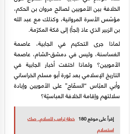
الخلافة بين الأمويين لصالح مروان بن الحكم،
مؤسّس الأسرة المروانية، وكذلك مع عبد الله
بن الزبير الذي عاذ (لجأ) إلى مّكة المكرّمة.
لماذا جرى التحكيم في الجابية، عاصمة
الغساسنة، وليس في دمشق-الشام، عاصمة
الأمويين؟ ولماذا اختفت أخبار الجابية في
التاريخ الإسلامي بعد ثورة أبو مسلم الخراساني
وأبي العبّاس “السفّاح” على الأمويين وإبادة
سلالتهم وإقامة الخلافة العباسيّة؟
إقرأ على موقع 180
خطة ترامب للسلام.. صك
استسلام