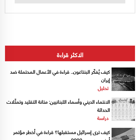
الاكثر قراءة
كيف يُفكّر البنتاغون.. قراءة في الأعمال المحتملة ضد
إيران
تحليل
الانتماء الديني وأسماء اللبنانيين: متانة التقليد وتمثّلات
الحداثة
دراسة
كيف ترى إسرائيل مستقبلها؟ قراءة في أخطر مؤتمر
أمني بعد حرب 2023