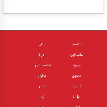
الرئيسية
لبنان
فلسطين
العراق
سوريا
ثقافه وفنون
تحقيق
تحليل
ترجمة
تقرير
دراسة
رأي
كتاب
مقابلة