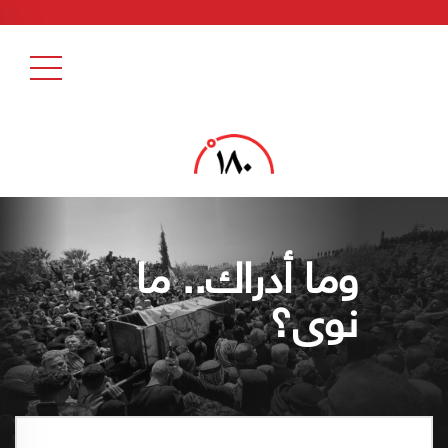
وما أدراك.. ما
نوى؟