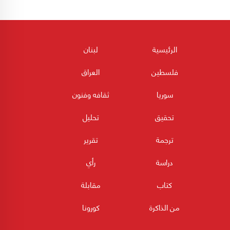
الرئيسية
لبنان
فلسطين
العراق
سوريا
ثقافه وفنون
تحقيق
تحليل
ترجمة
تقرير
دراسة
رأي
كتاب
مقابلة
من الذاكرة
كورونا