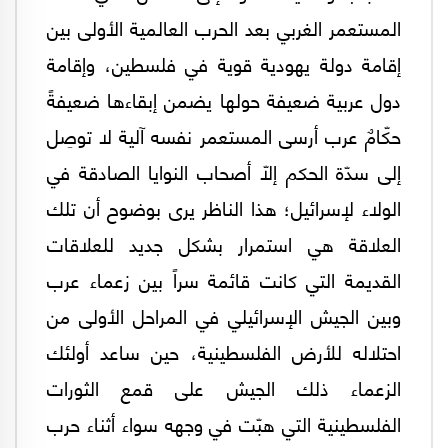
المستعمر الغربي بعد الحرب العالمية الأولى بين
إقامة دولة يهودية قوية في فلسطين، وإقامة
دول عربية ضعيفة حولها يضمن إبقاءها ضعيفةً
حكّامٌ عرب أرسى المستعمر نفسه آلية لا توصِل
إلى سدّة الحكم إلّا أصحاب النوايا الصادقة في
الولاء لإسرائيل؛ هذا الناظر يرى بوضوح أن تلك
العلاقة هي استمرار بشكل جديد للعلاقات
القديمة التي كانت قائمة سراً بين زعماء عرب
وبين الجيش الإسرائيلي في المراحل الأولى من
احتلاله للأرض الفلسطينية، حين ساعد أولئك
الزعماء ذلك الجيش على قمع الثورات
الفلسطينية التي هبّت في وجهه سواء أثناء حرب