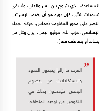
للمساعدة، الذي يتراوح بين السر والعلن، ويُسمّى
تسميات شتّى، فإنّ دوره هو أن يضمن لإسرائيل
النصر على محور المقاومة (حماس، حركة الجهاد
الإسلامي، حزب الله، حوثيو اليمن، إيران وكل من
يساند أو يتعاطف معه).
العرب ما زالوا يحبّذون الحدود
والاستقلالات عن بعضهم
البعض، فيُمعنون بذلك في
النكوص عن توحيد المنطقة،