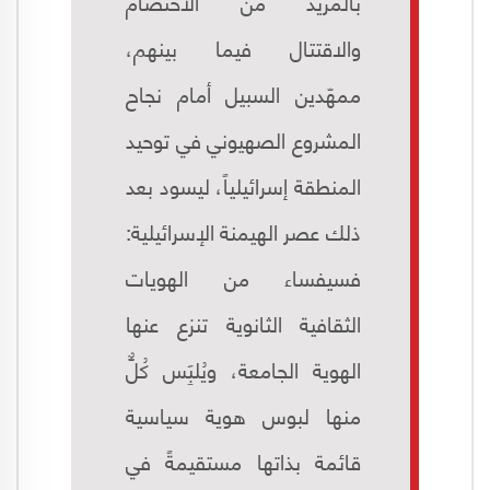
بالمزيد من الاختصام
والاقتتال فيما بينهم،
ممهّدين السبيل أمام نجاح
المشروع الصهيوني في توحيد
المنطقة إسرائيلياً، ليسود بعد
ذلك عصر الهيمنة الإسرائيلية:
فسيفساء من الهويات
الثقافية الثانوية تنزع عنها
الهوية الجامعة، ويُلبَِِس كُلٌّّ
منها لبوس هوية سياسية
قائمة بذاتها مستقيمةً في