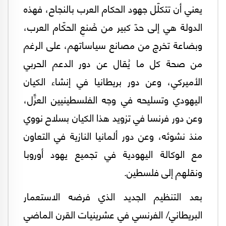
يعني أن تتكلّل جهود الحكام العرب بالنجاح، فهذه
الدولة هي إلى حدّ كبير من صُنعِ الحكّام العرب،
وبضاعة تخرج من مصانع سياساتهم، على الرغم
من صحة كل ما يُقال عن دور الدعم الحربي
الأميركي، وعن دور بريطانيا في إنشاء الكيان
اليهودي وتسليحه في وجه الفلسطينيين العزَّل،
وعن دور فرنسا في تزويد هذا الكيان بسلاح نووي
منذ نشوئه، وعن دور ألمانيا النازية في التعاون
مع الوكالة اليهودية في تجميع يهود أوروبا
ونقلهم إلى فلسطين.
بعد التنظيم الجديد الذي فرضه الاستعمار
البريطاني/ الفرنسي في عشرينيات القرن الماضي