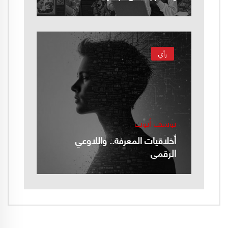
رأي
يوسف أيوب
أخلاقيات المعرفة.. واللاوعي
الرقمي