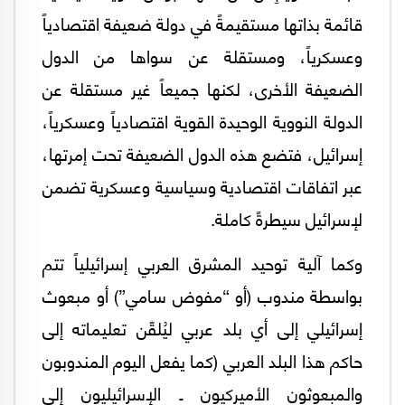
قائمة بذاتها مستقيمةً في دولة ضعيفة اقتصادياً
وعسكرياً، ومستقلة عن سواها من الدول
الضعيفة الأخرى، لكنها جميعاً غير مستقلة عن
الدولة النووية الوحيدة القوية اقتصادياً وعسكرياً،
إسرائيل، فتضع هذه الدول الضعيفة تحت إمرتها،
عبر اتفاقات اقتصادية وسياسية وعسكرية تضمن
لإسرائيل سيطرةً كاملة.
وكما آلية توحيد المشرق العربي إسرائيلياً تتم
بواسطة مندوب (أو “مفوض سامي”) أو مبعوث
إسرائيلي إلى أي بلد عربي ليُلقّن تعليماته إلى
حاكم هذا البلد العربي (كما يفعل اليوم المندوبون
والمبعوثون الأميركيون ـ الإسرائيليون إلى