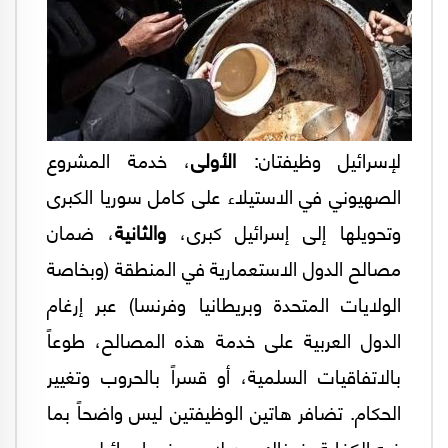
لإسرائيل وظيفتان:
الأولى
، خدمة المشروع
الصهيوني في الاستيلاء على كامل سوريا الكبرى
وتحويلها إلى إسرائيل كبرى،
والثانية
، ضمان
مصالح الدول الاستعمارية في المنطقة (وبخاصة
الولايات المتحدة وبريطانيا وفرنسا) عبر إرغام
الدول العربية على خدمة هذه المصالح، طوعاً
بالاتفاقيات السلمية، أو قسراً بالحروب وتغيير
الحكام. تضافر هاتين الوظيفتين ليس واضحاً بما
فيه الكفاية، فهناك من لا يرى في إسرائيل سوى