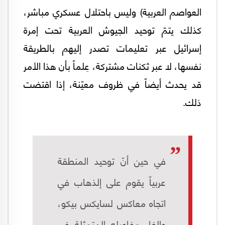
العواصم العربية) وليس باحتلال عسكري مباشر،
كذلك يتمّ توحيد الجيوش العربية تحت إمرة
إسرائيل عبر تعليمات تصدر إليهم بالطريقة
نفسها، لا عبر ثكنات مشتركة، عِلماً بأن هذا الأمر
قد يحدث أيضاً في ظروف معيّنة، إذا اقتضت
ذلك.
في حين أنّ توحيد المنطقة
عربياً يقوم على إلذهاب في
اتجاه معاكس لسايكس بيكو،
وإلغاء مفاعيله المتمثلة في