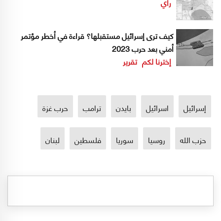
رأي
كيف ترى إسرائيل مستقبلها؟ قراءة في أخطر مؤتمر
أمني بعد حرب 2023
إخترنا لكم
تقرير
إسرائيل
اسرائيل
بايدن
ترامب
حرب غزة
حزب الله
روسيا
سوريا
فلسطين
لبنان