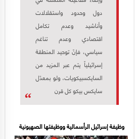
دول وحدود واستقلالات
وأناشيد وعدم تكامل
اقتصادي وعدم تناغم
سياسي، فإنّ توحيد المنطقة
إسرائيلياً يتم عبر المزيد من
السايكسبيكويات، ولو بمعدّل
سايكس بيكو كل قرن
وظيفة إسرائيل الرأسمالية ووظيفتها الصهيونية