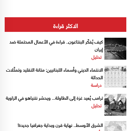
الاكثر قراءة
كيف يُفكّر البنتاغون.. قراءة في الأعمال المحتملة ضد
إيران
تحليل
الانتماء الديني وأسماء اللبنانيين: متانة التقليد وتمثّلات
الحداثة
دراسة
ترامب يُعيد غزة إلى الطاولة... ويحشر نتنياهو في الزاوية
تحليل
الشرق الأوسط.. نهاية قرن وبداية جغرافيا جديدة!