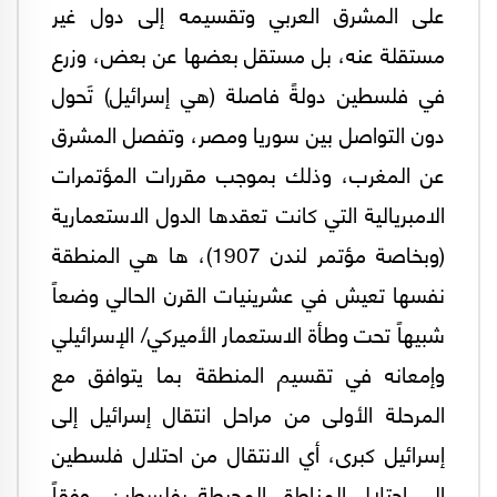
على المشرق العربي وتقسيمه إلى دول غير
مستقلة عنه، بل مستقل بعضها عن بعض، وزرع
في فلسطين دولةً فاصلة (هي إسرائيل) تَحول
دون التواصل بين سوريا ومصر، وتفصل المشرق
عن المغرب، وذلك بموجب مقررات المؤتمرات
الامبريالية التي كانت تعقدها الدول الاستعمارية
(وبخاصة مؤتمر لندن 1907)، ها هي المنطقة
نفسها تعيش في عشرينيات القرن الحالي وضعاً
شبيهاً تحت وطأة الاستعمار الأميركي/ الإسرائيلي
وإمعانه في تقسيم المنطقة بما يتوافق مع
المرحلة الأولى من مراحل انتقال إسرائيل إلى
إسرائيل كبرى، أي الانتقال من احتلال فلسطين
إلى احتلال المناطق المحيطة بفلسطين، وفقاً