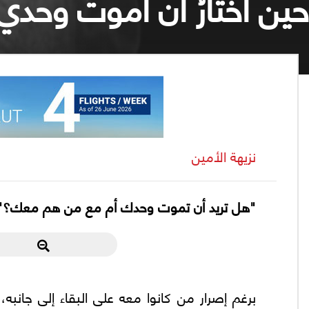
حين أختارُ أن أموتَ وحد
نزيهة الأمين
"هل تريد أن تموت وحدك أم مع من هم معك؟". كا
برغم إصرار من كانوا معه على البقاء إلى جانبه، 