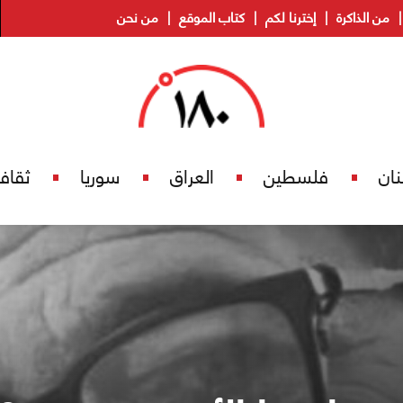
من الذاكرة
إخترنا لكم
كتاب الموقع
من نحن
نان
فلسطين
العراق
سوريا
ثقاف