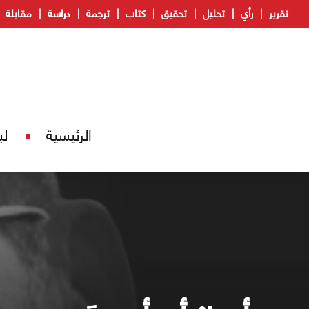
تقرير
رأي
تحليل
تحقيق
كتاب
ترجمة
دراسة
مقابلة
الرئيسية
لب