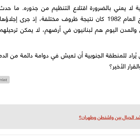
رية لا يعني بالضرورة اقتلاع التنظيم من جذوره. ما حد
منظمة التحرير الفلسطينية في لبنان بعد اجتياح العام 1982 كان نتيجة ظروف مختلفة، إذ جرى إج
ى والمدن اليوم هم لبنانيون في أرضهم، لا يمكن ترحيله
يُراد للمنطقة الجنوبية أن تعيش في دوامة دائمة من الدم
قرار الأخير؟
 شد الحبال بين واشنطن وطهران؟