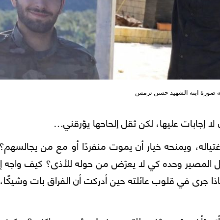
ه صورة ابنه الشهيد حسن ترمس
ا إجابات عليها، لكن ثقل إلحاحها يؤرقني…
اغتياله، ويمنحه خيار أن يموت منفردًا أو مع من يجالسهم؟
مّل المصير وحده كي لا يعرّض من حوله للأذى؟ كيف واجه إ
 جرى في قلوب عائلته حين أدركت أن الفراق بات وشيكًا، 