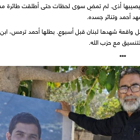
ن يصيبها أذى. لم تمضِ سوى لحظات حتى أطلقت طائرة مسي
هد أحمد وتناثر جسده.
 بل واقعة شهدها لبنان قبل أسبوع. بطلها أحمد ترمس، ابن 
التنسيق مع حزب الله.
***