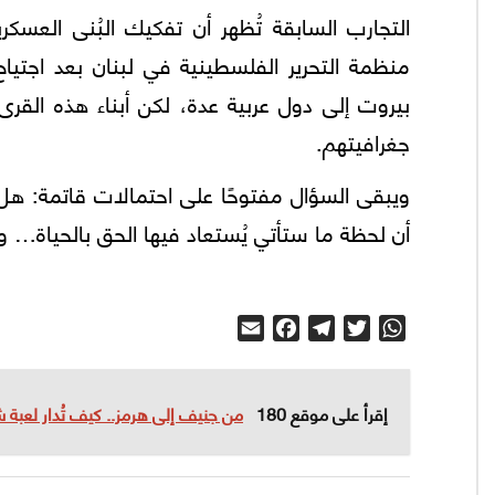
التجارب السابقة تُظهر أن تفكيك البُنى العسك
بيروت إلى دول عربية عدة، لكن أبناء هذه القر
جغرافيتهم.
ويبقى السؤال مفتوحًا على احتمالات قاتمة: هل 
أن لحظة ما ستأتي يُستعاد فيها الحق بالحياة… وال
Email
Facebook
Telegram
Twitter
WhatsApp
إقرأ على موقع 180
من جنيف إلى هرمز.. كيف تُدار لعبة