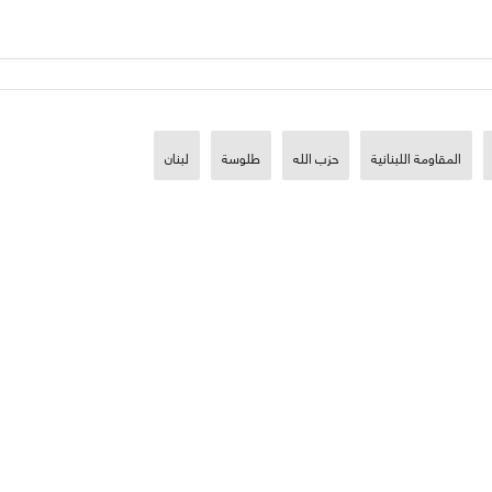
المقاومة اللبنانية
حزب الله
طلوسة
لبنان