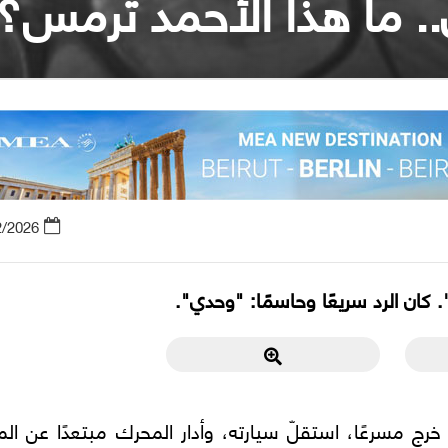
ي.. ما هذا الأحمد ترمس؟
2/2026
ن الرد سريعًا وحاسمًا: "وحدي".
خرج مسرعًا، استقلّ سيارته، وأدار المحرك مبتعدًا عن الم