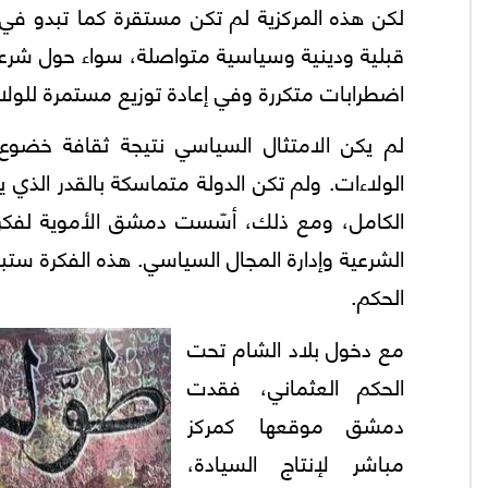
لكن هذه المركزية لم تكن مستقرة كما تبدو في
قبلية ودينية وسياسية متواصلة، سواء حول شرعية
اضطرابات متكررة وفي إعادة توزيع مستمرة للولاء
لم يكن الامتثال السياسي نتيجة ثقافة خضوع م
الولاءات. ولم تكن الدولة متماسكة بالقدر الذي 
الكامل، ومع ذلك، أسّست دمشق الأموية لفكرة س
الشرعية وإدارة المجال السياسي. هذه الفكرة ست
الحكم.
مع دخول بلاد الشام تحت
الحكم العثماني، فقدت
دمشق موقعها كمركز
مباشر لإنتاج السيادة،