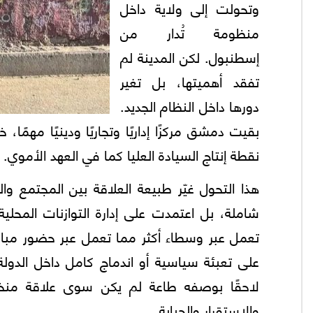
وتحولت إلى ولاية داخل
منظومة تُدار من
إسطنبول. لكن المدينة لم
تفقد أهميتها، بل تغير
دورها داخل النظام الجديد.
بقيت دمشق مركزًا إداريًا وتجاريًا ودينيًا مهمًا
نقطة إنتاج السيادة العليا كما في العهد الأموي.
هذا التحول غيّر طبيعة العلاقة بين المجتمع وا
شاملة، بل اعتمدت على إدارة التوازنات المحلية
تعمل عبر وسطاء أكثر مما تعمل عبر حضور مباشر 
على تعبئة سياسية أو اندماج كامل داخل الدولة
لاحقًا بوصفه طاعة لم يكن سوى علاقة منخفض
والاستقرار والجباية.