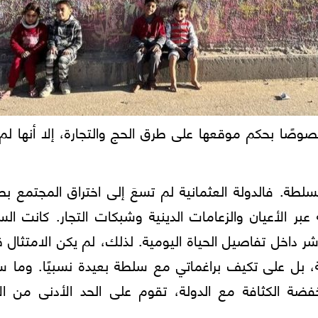
، خصوصًا بحكم موقعها على طرق الحج والتجارة، إلا أنها لم
لسلطة. فالدولة العثمانية لم تسعَ إلى اختراق المجتمع ب
 عبر الأعيان والزعامات الدينية وشبكات التجار. كانت ال
داخل تفاصيل الحياة اليومية. لذلك، لم يكن الامتثال قا
، بل على تكيف براغماتي مع سلطة بعيدة نسبيًا. وما سي
ة الكثافة مع الدولة، تقوم على الحد الأدنى من ال