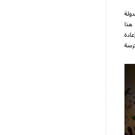
دولة
هذا
ادة
 مكرسة