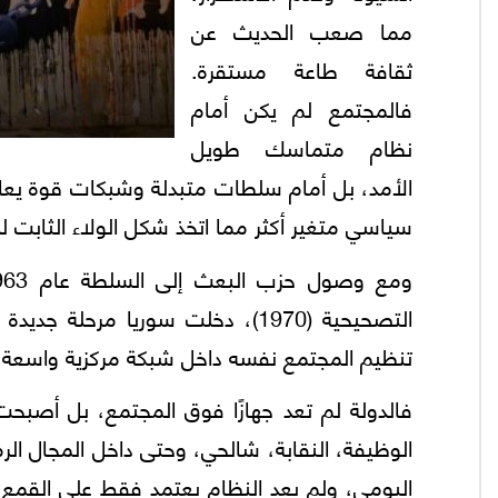
مما صعب الحديث عن
ثقافة طاعة مستقرة.
فالمجتمع لم يكن أمام
نظام متماسك طويل
الأمد، بل أمام سلطات متبدلة وشبكات قوة يعاد 
سياسي متغير أكثر مما اتخذ شكل الولاء الثابت لل
التصحيحية (1970)، دخلت سوريا مرحل
تنظيم المجتمع نفسه داخل شبكة مركزية واسعة م
فالدولة لم تعد جهازًا فوق المجتمع، بل أصبحت
الوظيفة، النقابة، شالحي، وحتى داخل المجال ال
اليومي، ولم يعد النظام يعتمد فقط على القم