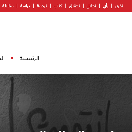
تقرير
رأي
تحليل
تحقيق
كتاب
ترجمة
دراسة
مقابلة
الرئيسية
لب