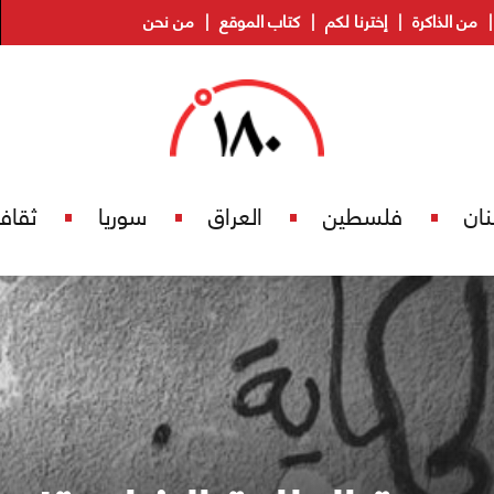
من الذاكرة
إخترنا لكم
كتاب الموقع
من نحن
نان
فلسطين
العراق
سوريا
ثقاف