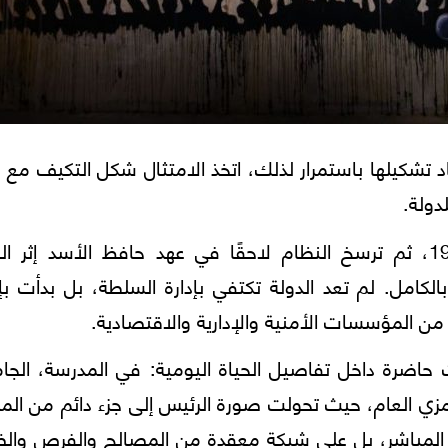
تشكيلها باستمرار لذلك، اتخذ الامتثال شكل التكيف مع 
دولة.
ومع وصول حزب البعث إلى السلطة عام 1963، ثم ترسخ النظام لاحقًا في عهد حافظ الأسد إثر 
ة جديدة بالكامل. لم تعد الدولة تكتفي بإدارة السلطة، بل بدأت بإ
ن المؤسسات الأمنية والإدارية والاقتصادية.
 حاضرة داخل تفاصيل الحياة اليومية: في المدرسة، الجا
رمزي العام، حيث تحولت صورة الرئيس إلى جزء دائم من ال
ع المباشر، بل على شبكة معقدة من المصالح والفرص وال