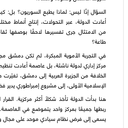
السؤال إذًا ليس: لماذا يطيع السوريون؟ بل: ك
أعادت الدولة، عبر التحولات، إنتاج أنماط مختل
من الامتثال جرى تفسيرها لاحقًا بوصفها ثقاف
طاعة؟
في التجربة الأموية المبكرة، لم تكن دمشق مج
مركز إداري لدولة ناشئة، بل عاصمة أعادت تنظيم
الخلافة من الجزيرة العربية إلى دمشق، تغيّرت 
الإسلامية الأولى، إلى مشروع إمبراطوري يدير فض
هنا بدأت الدولة تأخذ شكلًا أكثر مركزية. القرار 
ربطها جميعًا بمركز واحد يتموضع في العاصمة. ل
يسعى إلى فرض نظام سيادي موحد على مجال و