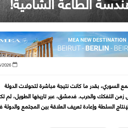
ندسة الطاعة الشامية!
6/2026
تمع السوري، بقدر ما كانت نتيجة مباشرة لتحولات الدولة
لى زمن التفكك والحرب. فدمشق، عبر تاريخها الطويل، لم تك
إنتاج السلطة وإعادة تعريف العلاقة بين المجتمع والدولة ف