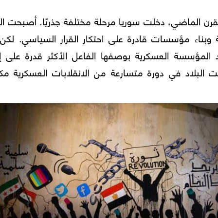
رن الماضي، دخلت سوريا مرحلة مختلفة جذريًا. أصبحت ال
وبناء مؤسسات قادرة على احتكار القرار السياسي. لكن 
المؤسسة العسكرية بوصفها الفاعل الأكثر قدرة على إع
لسلطة، ومنذ انقلاب العام 1949 دخلت البلاد في دورة متسارعة من الانقلابات العسكرية