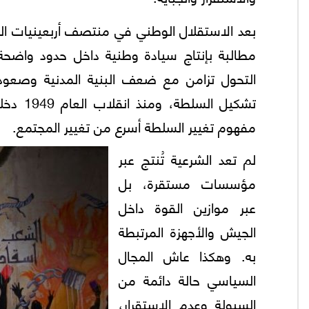
بعد الاستقلال الوطني في منتصف أربعينيات الق
مطالبة بإنتاج سيادة وطنية داخل حدود واضحة 
التحول تزامن مع ضعف البنية المدنية وصعود 
تشكيل ا
مفهوم تغيير السلطة أسرع من تغيير المجتمع.
لم تعد الشرعية تُنتج عبر
مؤسسات مستقرة، بل
عبر موازين القوة داخل
الجيش والأجهزة المرتبطة
به. وهكذا عاش المجال
السياسي حالة دائمة من
السيولة وعدم الاستقرار،