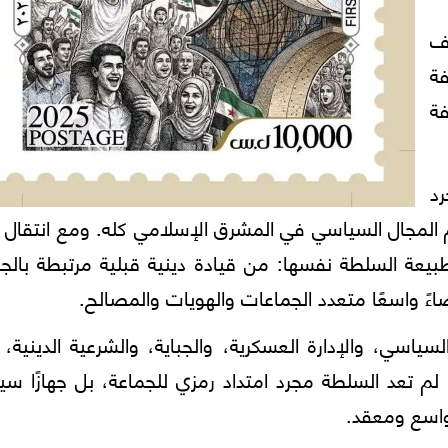
يف
فة
ة
رد
 المجال السياسي في المشرق الإسلامي كله. ومع انتقال 
طبيعة السلطة نفسها: من قيادة دينية قبلية مرتبطة بالج
اءً واسعًا متعدد الجماعات والهويات والمصالح.
السياسي، والإدارة العسكرية، والجباية، والشرعية الدينية،
م تعد السلطة مجرد امتداد رمزي للجماعة، بل جهازًا سيا
اسع ومعقد.