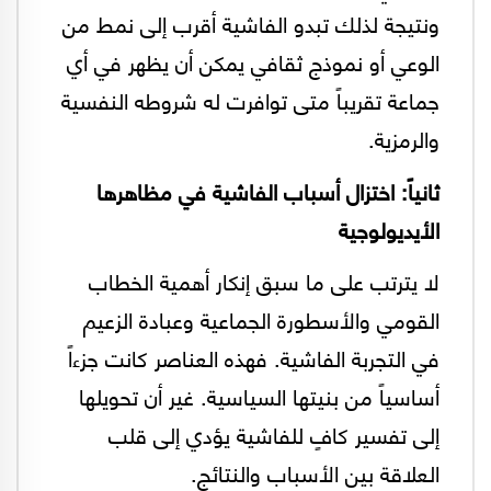
ونتيجة لذلك تبدو الفاشية أقرب إلى نمط من
الوعي أو نموذج ثقافي يمكن أن يظهر في أي
جماعة تقريباً متى توافرت له شروطه النفسية
والرمزية.
ثانياً: اختزال أسباب الفاشية في مظاهرها
الأيديولوجية
لا يترتب على ما سبق إنكار أهمية الخطاب
القومي والأسطورة الجماعية وعبادة الزعيم
في التجربة الفاشية. فهذه العناصر كانت جزءاً
أساسياً من بنيتها السياسية. غير أن تحويلها
إلى تفسير كافٍ للفاشية يؤدي إلى قلب
العلاقة بين الأسباب والنتائج.