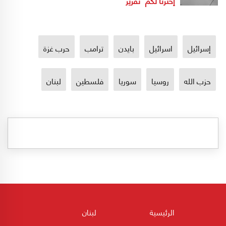
إخترنا لكم
تقرير
إسرائيل
اسرائيل
بايدن
ترامب
حرب غزة
حزب الله
روسيا
سوريا
فلسطين
لبنان
الرئيسية
لبنان