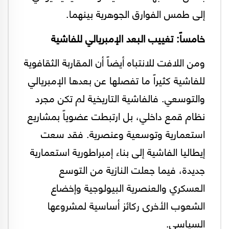
إلى طمس الفوارق الجوهرية بينهما.
خامساً: تغييب البعد الإمبريالي للفاشية
ومن اللافت للانتباه أيضاً أن المقاربة الثقافوية
للفاشية كثيراً ما تفصلها عن بعدها الإمبريالي
والتوسعي. فالفاشية التاريخية لم تكن مجرد
نظام قمع داخلي، بل ارتبطت عضوياً بمشاريع
استعمارية وتوسعية وعنصرية. فقد سعت
إيطاليا الفاشية إلى بناء إمبراطورية استعمارية
جديدة، فيما جعلت النازية من التوسع
العسكري والعنصرية البيولوجية وإخضاع
الشعوب الأخرى ركائز أساسية لمشروعها
السياسي.