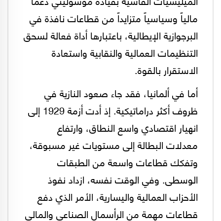
الميليشيات الفاشية بقيادة موسوليني دعماً
مالياً وسياسياً متزايداً من قطاعات نافذة في
البرجوازية الإيطالية، باعتبارها أداة فعالة لسحق
التنظيمات العمالية والنقابية واستعادة
الاستقرار بالقوة.
أما في ألمانيا، فقد جاء صعود النازية في
ظروف أكثر دراماتيكية. إذ أدت أزمة 1929 إلى
انهيار اقتصادي واسع النطاق، وارتفاع
معدلات البطالة إلى مستويات غير مسبوقة،
وتفكك قطاعات واسعة من الطبقات
الوسطى. وفي الوقت نفسه، ازداد نفوذ
الأحزاب العمالية واليسارية، الأمر الذي دفع
قطاعات مهمة من الرأسمال الصناعي والمالي