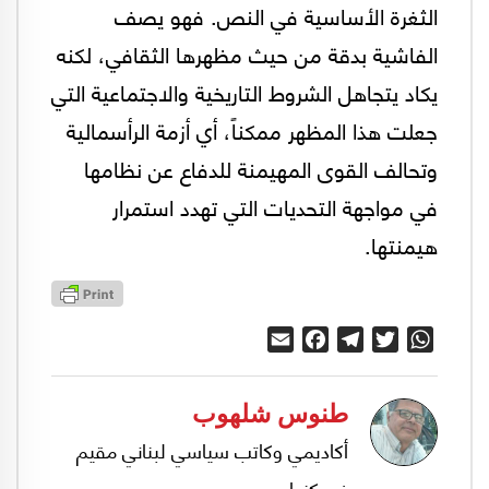
الثغرة الأساسية في النص. فهو يصف
الفاشية بدقة من حيث مظهرها الثقافي، لكنه
يكاد يتجاهل الشروط التاريخية والاجتماعية التي
جعلت هذا المظهر ممكناً، أي أزمة الرأسمالية
وتحالف القوى المهيمنة للدفاع عن نظامها
في مواجهة التحديات التي تهدد استمرار
هيمنتها.
Email
Facebook
Telegram
Twitter
WhatsApp
طنوس شلهوب
أكاديمي وكاتب سياسي لبناني مقيم
في كندا