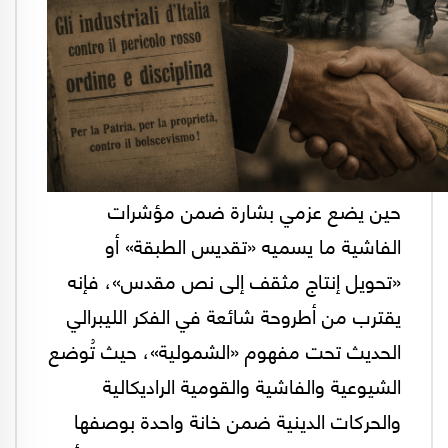
حين يضع عزمي بشارة ضمن مؤشرات
الفاشية ما يسميه «تقديس الطبقة» أو
«تحويل إنتاج مثقف إلى نص مقدس»، فإنه
يقترب من أطروحة شائعة في الفكر الليبرالي
الحديث تحت مفهوم «الشمولية»، حيث تُوضع
الشيوعية والفاشية والقومية الراديكالية
والحركات الدينية ضمن خانة واحدة بوصفها