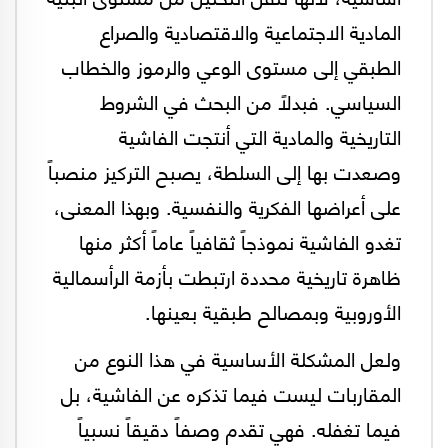
المادية الاجتماعية والاقتصادية والصراع
الطبقي إلى مستوى الوعي والرموز والخطاب
السياسي. فبدلاً من البحث في الشروط
التاريخية والمادية التي أنتجت الفاشية
وصعدت بها إلى السلطة، يصبح التركيز منصباً
على أعراضها الفكرية والنفسية. وبهذا المعنى،
تغدو الفاشية نموذجاً ثقافياً عاماً أكثر منها
ظاهرة تاريخية محددة ارتبطت بأزمة الرأسمالية
الأوروبية وبمصالح طبقية بعينها.
ولعل المشكلة الأساسية في هذا النوع من
المقاربات ليست فيما تذكره عن الفاشية، بل
فيما تغفله. فهي تقدم وصفاً دقيقاً نسبياً