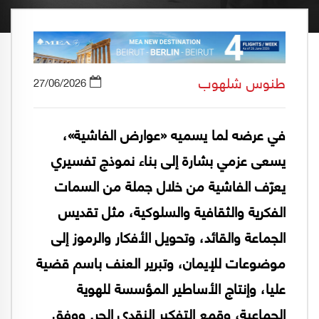
طنوس شلهوب
27/06/2026
في عرضه لما يسميه «عوارض الفاشية»،
يسعى عزمي بشارة إلى بناء نموذج تفسيري
يعرّف الفاشية من خلال جملة من السمات
الفكرية والثقافية والسلوكية، مثل تقديس
الجماعة والقائد، وتحويل الأفكار والرموز إلى
موضوعات للإيمان، وتبرير العنف باسم قضية
عليا، وإنتاج الأساطير المؤسسة للهوية
الجماعية، وقمع التفكير النقدي الحر. ووفق