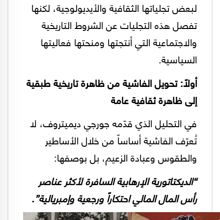
لبعض تجلياتها الثقافية والأيديولوجية، لكنها
تفصل هذه التجليات عن الشروط التاريخية
والاجتماعية التي أنتجتها ومنحتها فعاليتها
السياسية.
أولاً: تحويل الفاشية من ظاهرة تاريخية طبقية
إلى ظاهرة ثقافية عامة
في التحليل الذي قدّمه جورجي ديميتروف، لا
تُعرّف الفاشية أساساً من خلال الأساطير
والطقوس وعبادة الزعيم، بل بوصفها:
“الديكتاتورية الإرهابية السافرة لأكثر عناصر
رأس المال المالي احتكاراً ورجعية وإمبريالية”.