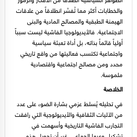
والخطابات أكثر مما تُفسَّر انطلاقاً من علاقات
الهيمنة الطبقية والمصالح المادية والبنى
الاجتماعية. فالأيديولوجيا الفاشية ليست سبباً
أولياً قائماً بذاته، بل أداة تعبئة سياسية
واجتماعية تكتسب فعاليتها من واقع تاريخي
محدد ومن مصالح اجتماعية واقتصادية
ملموسة.
الخلاصة
في تحليله يُسلط عزمي بشارة الضوء على عدد
من الآليات الثقافية والأيديولوجية التي رافقت
التجارب الفاشية التاريخية وأسهمت في
تشكيل وعيها الجماعي. غير أن تحويل هذه