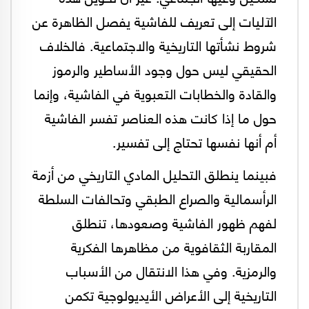
الآليات إلى تعريف للفاشية يفصل الظاهرة عن
شروط نشأتها التاريخية والاجتماعية. فالخلاف
الحقيقي ليس حول وجود الأساطير والرموز
والقادة والخطابات التعبوية في الفاشية، وإنما
حول ما إذا كانت هذه العناصر تفسر الفاشية
أم أنها نفسها تحتاج إلى تفسير.
فبينما ينطلق التحليل المادي التاريخي من أزمة
الرأسمالية والصراع الطبقي وتحالفات السلطة
لفهم ظهور الفاشية وصعودها، تنطلق
المقاربة الثقافوية من مظاهرها الفكرية
والرمزية. وفي هذا الانتقال من الأسباب
التاريخية إلى الأعراض الأيديولوجية تكمن