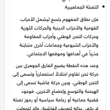
التعبئة الجماهيرية.
فإن نطاق المفهوم يتسع ليشمل الأحزاب
القومية والأحزاب الدينية والحركات الثورية
وحركات التحرر الوطني وأحزاب المقاومة
والأحزاب الشيوعية وجماعات أخرى متباينة
جذرياً في أهدافها وموقعها الاجتماعي.
وعند هذه النقطة يضيع الفارق الجوهري بين
حركة تحرر تقاوم احتلالاً استعمارياً وتسعى إلى
التحرر الوطني، وبين حركة فاشية تسعى إلى
الهيمنة والتوسع وإخضاع الآخرين. فوجود
قضية جماعية أو زعامة سياسية أو رموز تعبئة
لا يكفي بذاته لتعريف الفاشية، وإلا لتحولت