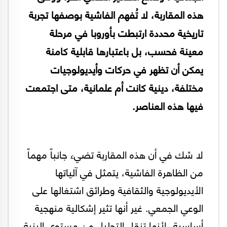
هذه المقاربة، لا تُفهم الفاشية بوصفها تجربة
تاريخية محددة ارتبطت بأوروبا في مرحلة
معينة فحسب، بل باعتبارها قابلية كامنة
يمكن أن تظهر في حركات وأيديولوجيات
مختلفة، دينية كانت أم علمانية، متى اجتمعت
فيها هذه العناصر.
لا شك في أن هذه المقاربة تضيء جانباً مهماً
من الظاهرة الفاشية، يتمثل في آلياتها
الأيديولوجية والثقافية وطرائق اشتغالها على
الوعي الجمعي. غير أنها تثير إشكالية منهجية
أساسية، لأنها تنقل التحليل من مستوى البنية