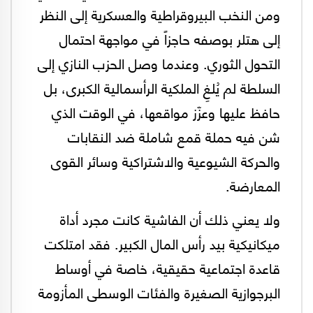
ومن النخب البيروقراطية والعسكرية إلى النظر
إلى هتلر بوصفه حاجزاً في مواجهة احتمال
التحول الثوري. وعندما وصل الحزب النازي إلى
السلطة لم يُلغِ الملكية الرأسمالية الكبرى، بل
حافظ عليها وعزّز مواقعها، في الوقت الذي
شن فيه حملة قمع شاملة ضد النقابات
والحركة الشيوعية والاشتراكية وسائر القوى
المعارضة.
ولا يعني ذلك أن الفاشية كانت مجرد أداة
ميكانيكية بيد رأس المال الكبير. فقد امتلكت
قاعدة اجتماعية حقيقية، خاصة في أوساط
البرجوازية الصغيرة والفئات الوسطى المأزومة