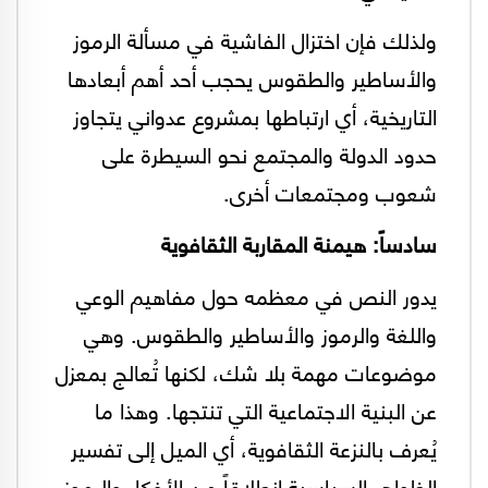
ولذلك فإن اختزال الفاشية في مسألة الرموز
والأساطير والطقوس يحجب أحد أهم أبعادها
التاريخية، أي ارتباطها بمشروع عدواني يتجاوز
حدود الدولة والمجتمع نحو السيطرة على
شعوب ومجتمعات أخرى.
سادساً: هيمنة المقاربة الثقافوية
يدور النص في معظمه حول مفاهيم الوعي
واللغة والرموز والأساطير والطقوس. وهي
موضوعات مهمة بلا شك، لكنها تُعالج بمعزل
عن البنية الاجتماعية التي تنتجها. وهذا ما
يُعرف بالنزعة الثقافوية، أي الميل إلى تفسير
الظواهر السياسية انطلاقاً من الأفكار والرموز