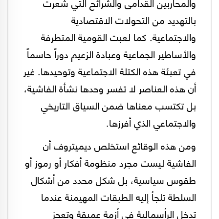
والمحاربين القدامى والشرائح التي شعرت
بالتهديد من التحولات الاقتصادية
والاجتماعية. كما لعبت القومية المتطرفة
والأساطير الجماعية وعبادة الزعيم دوراً حاسماً
في تعبئة هذه الكتلة الاجتماعية وتوحيدها. غير
أن هذه العناصر لا تفسر وحدها نشأة الفاشية،
بل تكتسب معناها ضمن السياق التاريخي
والاجتماعي الذي أفرزها.
ومن هذه الوقائع استخلص ديميتروف أن
الفاشية ليست مجرد منظومة أفكار أو رموز أو
طقوس سياسية، بل شكل محدد من أشكال
السلطة تلجأ إليه الطبقات المهيمنة عندما
تدخل الرأسمالية في أزمة عميقة وتعجز