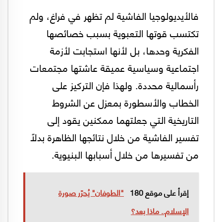
فالأيديولوجيا الفاشية لم تظهر في فراغ، ولم
تكتسب قوتها التعبوية بسبب خصائصها
الفكرية وحدها، بل لأنها استجابت لأزمة
اجتماعية وسياسية عميقة عاشتها مجتمعات
رأسمالية محددة. ولهذا فإن التركيز على
الخطاب والأسطورة بمعزل عن الشروط
التاريخية التي جعلتهما ممكنين يقود إلى
تفسير الفاشية من خلال نتائجها الظاهرة بدلاً
من تفسيرها من خلال أسبابها البنيوية.
إقرأ على موقع 180
"الطوفان" يُحرّر صورة
الإسلام.. ماذا بعد؟