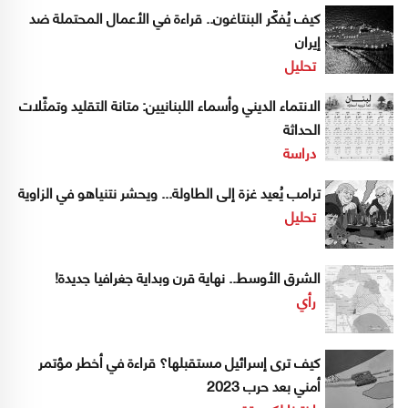
كيف يُفكّر البنتاغون.. قراءة في الأعمال المحتملة ضد
إيران
تحليل
الانتماء الديني وأسماء اللبنانيين: متانة التقليد وتمثّلات
الحداثة
دراسة
ترامب يُعيد غزة إلى الطاولة... ويحشر نتنياهو في الزاوية
تحليل
الشرق الأوسط.. نهاية قرن وبداية جغرافيا جديدة!
رأي
كيف ترى إسرائيل مستقبلها؟ قراءة في أخطر مؤتمر
أمني بعد حرب 2023