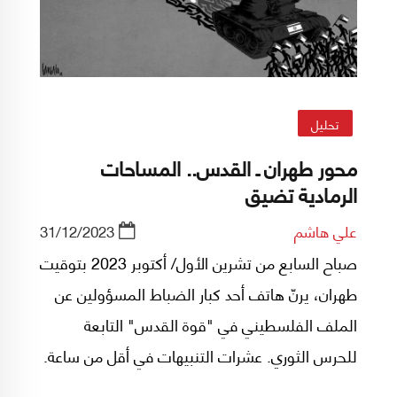
تحليل
محور طهران ـ القدس.. المساحات
الرمادية تضيق
علي هاشم
31/12/2023
صباح السابع من تشرين الأول/ أكتوبر 2023 بتوقيت
طهران، يرنّ هاتف أحد كبار الضباط المسؤولين عن
الملف الفلسطيني في "قوة القدس" التابعة
للحرس الثوري. عشرات التنبيهات في أقل من ساعة.
ظنّ أن عطلا ما أصاب تطبيق إنذارات الصواريخ