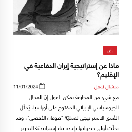
رأي
ماذا عن إستراتيجية إيران الدفاعية في
الإقليم؟
ميشال نوفل
11/01/2024
مع شيء من المجازفة يمكن القول إنّ المجال
الجيوسياسي الإيراني المفتوح على أوراسيا، يُمثّل
العُمق الاستراتيجي لعمليّة "طوفان الأقصى"، وقد
تجلّت أولى خطواتها بإعادة بناء إستراتيجيّة التحرير