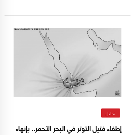
الفلسطينيّة في هجوم 7 تشرين الأول/أكتوبر
وكشف الضعف القاتل للنظام الأمني الإسرائيلي.
ولنا الدليل في العلاقات الوثيقة لإيران مع حركات
المقاومة الفلسطينيّة، وما تقدّمه طهران لهذه
المقاومة من إسناد بالسلاح والمال والعتاد، فضلاً
عن حلول لتوسيع هامش الحركة وتجاوز الحصار
والموانع الإسرائيليّة والأميركيّة.
تحليل
إطفاء فتيل التوتر في البحر الأحمر.. بإنهاء