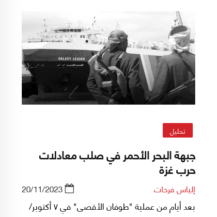
الأخير سعى البيت الأبيض إلى تجنبه منذ 7 تشرين
الأول/أكتوبر الماضي.
تحليل
جبهة البحر الأحمر في صلب معادلات
حرب غزة
إلياس فرحات
20/11/2023
بعد أيام من عملية "طوفان الأقصى" في ٧ أكتوبر/