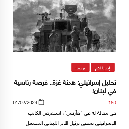
إخترنا لكم
ترجمة
تحليل إسرائيلي: هدنة غزة.. فرصة رئاسية
في لبنان!
01/02/2024
180
في مقالة له في "هآرتس"، استعرض الكاتب
الإسرائيلي تسفي برئيل الأثر اللبناني المحتمل