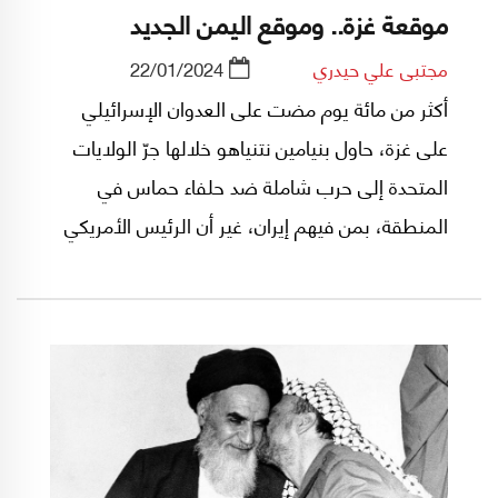
موقعة غزة.. وموقع اليمن الجديد
مجتبى علي حيدري
22/01/2024
أكثر من مائة يوم مضت على العدوان الإسرائيلي
على غزة، حاول بنيامين نتنياهو خلالها جرّ الولايات
المتحدة إلى حرب شاملة ضد حلفاء حماس في
المنطقة، بمن فيهم إيران، غير أن الرئيس الأمريكي
جو بايدن ما زال يتحاشى خوض مثل هذه المغامرة
المُكلفة لبلاده وإسرائيل في آن معاً.