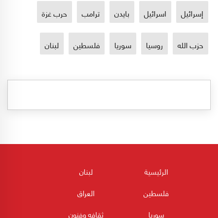
إسرائيل
اسرائيل
بايدن
ترامب
حرب غزة
حزب الله
روسيا
سوريا
فلسطين
لبنان
الرئيسية
لبنان
فلسطين
العراق
سوريا
ثقافه وفنون