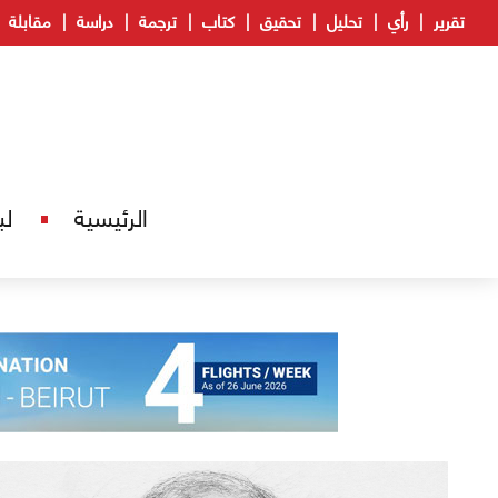
تقرير
رأي
تحليل
تحقيق
كتاب
ترجمة
دراسة
مقابلة
الرئيسية
لب