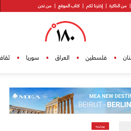
من الذاكرة
إخترنا لكم
كتاب الموقع
من نحن
نان
فلسطين
العراق
سوريا
ثقاف
بورتريه