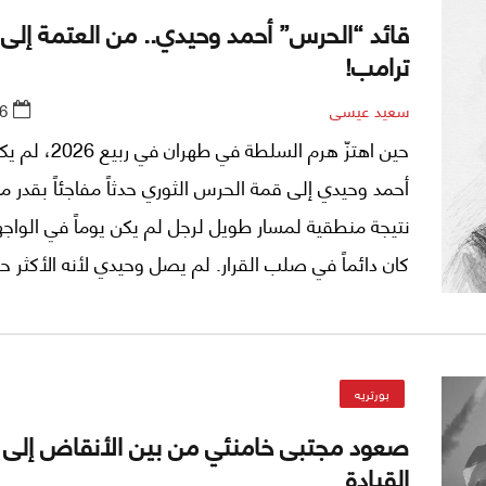
قائد “الحرس” أحمد وحيدي.. من العتمة إلى 
ترامب!
سعيد عيسى
6
حين اهتزّ هرم السلطة في 
أحمد وحيدي إلى قمة الحرس الثوري حدثاً مفاجئاً بقدر ما
نتيجة منطقية لمسار طويل لرجل لم يكن يوماً في الواجه
كان دائماً في صلب القرار. لم يصل وحيدي لأنه الأكثر حض
لأنه الأكثر معرفة بخفايا النظام، والأكثر تمرساً في إدارة
التي لا تُرى.
بورتريه
صعود مجتبى خامنئي من بين الأنقاض إلى 
القيادة