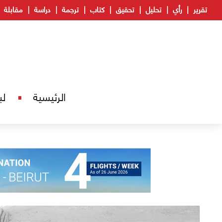
تقرير
رأي
تحليل
تحقيق
كتاب
ترجمة
دراسة
مقابلة
الرئيسية
لب