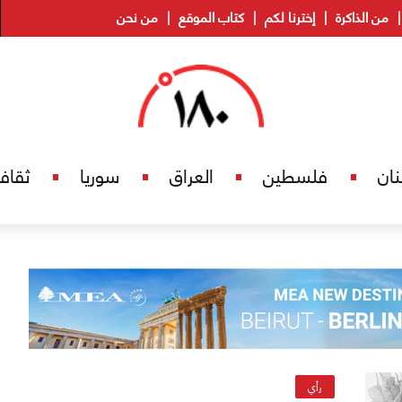
من الذاكرة
إخترنا لكم
كتاب الموقع
من نحن
نان
فلسطين
العراق
سوريا
ثقاف
رأي