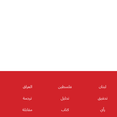
لبنان
فلسطين
العراق
تحقيق
تحليل
ترجمة
رأي
كتاب
مقابلة