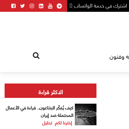
اشترك في خدمة الواتساب
ه وفنون
HOME
TAG
الاكثر قراءة
كيف يُفكّر البنتاغون.. قراءة في الأعمال
المحتملة ضد إيران
إخترنا لكم
تحليل