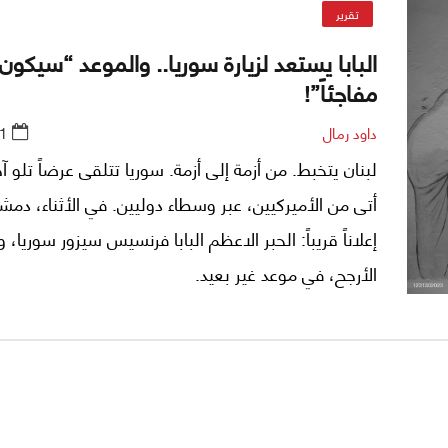
تقرير
البابا يستعد لزيارة سوريا.. والموعد “سيكون
مفاجئاً”!
داود رمال
1
لبنان يتخبط. من أزمة إلى أزمة. سوريا تتلقى عرضاً تلو آخ
أتى من الأميركيين، عبر وسطاء دوليين. في الأثناء، دمش
إعلاناً قريباً: الحبر الاعظم البابا فرنسيس سيزور سوريا، 
الأرجح، في موعد غير بعيد.