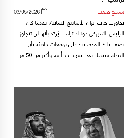
سميح صعب
03/05/2026
تجاوزت حرب إيران الأسابيع الثمانية، بعدما كان
الرئيس الأميركي دونالد ترامب يُردّد بأنها لن تتجاوز
نصف تلك المدة، بناء على توقعات خاطئة بأن
النظام سينهار بعد استهداف رأسه وأكثر من 50 من
القيادات السياسية والعسكرية والأمنية الإيرانية في
اليوم الأول للحرب الأميركية-الإسرائيلية في 28
شباط/فبراير 2026.