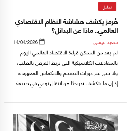
تحليل
هُرمز يكشف هشاشة النظام الاقتصادي
العالمي.. ماذا عن البدائل؟
سعيد عيسى
14/04/2026
لم يعد من الممكن قراءة الاقتصاد العالمي اليوم
بالمعادلات الكلاسيكية التي تربط العرض بالطلب،
ولا حتى عبر دورات التضخم والانكماش المعهودة،
إذ إن ما يتكشف تدريجيًا هو انتقال نوعي في طبيعة
الأزمات نفسها. فبدل أن تبقى هذه الأزمات ضمن
نطاق الصدمات الاقتصادية القابلة للاحتواء، باتت
تتحول إلى اختناقات جيوسياسية تعيد تعريف قواعد
اللعبة من أساسها.