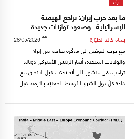
رأي
ما بعد حرب إيران: تراجع الهيمنة
الإسرائيلية.. وصعود توازنات جديدة
بسام خالد الطيّارة
28/05/2026
مع قرب التوصّل إلى مذكّرة تفاهم بين إيران
والولايات المتحدة، أشار الرئيس الأميركي دونالد
ترامب، في منشور، إلى أنه تحدّث قبل الاتفاق مع
قادة كلّ دول الشرق الأوسط المعنيّة بالأزمة، قبل
أن يعود ويتحدث مع بنيامين نتنياهو.