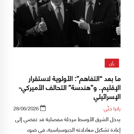
أقصى قدر من مصالحها في المفاوضات خلال إطار
زمني محدد وقبل انتهاء صلاحية هذه الرافعة.
رأي
ما بعد “التفاهم”: الأولوية لاستقرار
الإقليم.. و”هندسة” التحالف الأميركي-
الإسرائيلي
رانيا حتّي
28/06/2026
يدخل الشرق الأوسط مرحلة مفصلية قد تفضي إلى
إعادة تشكيل معادلاته الجيوسياسية، في ضوء