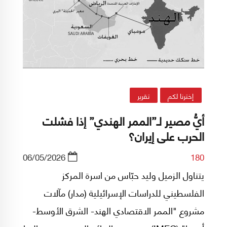
إخترنا لكم
تقرير
أيُّ مصير لـ”الممر الهندي” إذا فشلت
الحرب على إيران؟
06/05/2026
180
يتناول الزميل وليد حبّاس من اسرة المركز
الفلسطيني للدراسات الإسرائيلية (مدار) مآلات
مشروع "الممر الاقتصادي الهند- الشرق الأوسط-