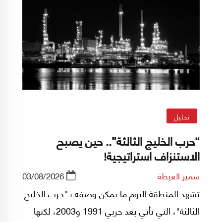
تحليل
“حرب الخليج الثالثة”.. حين يصبح
الاستنزاف استراتيجية!
سمير العيطة
03/08/2026
تشهد المنطقة اليوم ما يمكن وصفه بـ"حرب الخليج
الثالثة"، التي تأتي بعد حربي 1991 و2003، لكنها