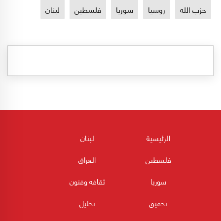
حزب الله
روسيا
سوريا
فلسطين
لبنان
الرئيسية
لبنان
فلسطين
العراق
سوريا
ثقافه وفنون
تحقيق
تحليل