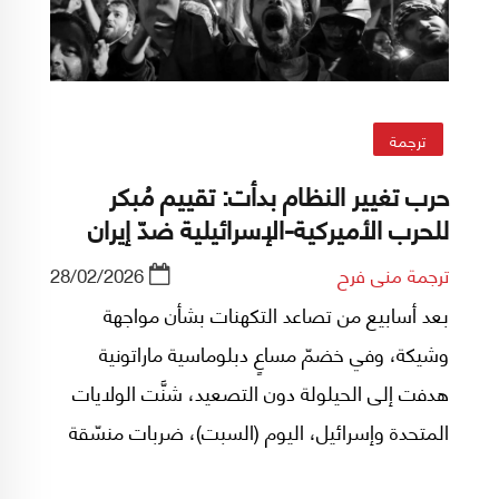
ترجمة
حرب تغيير النظام بدأت: تقييم مُبكر
للحرب الأميركية-الإسرائيلية ضدّ إيران
ترجمة منى فرح
28/02/2026
بعد أسابيع من تصاعد التكهنات بشأن مواجهة
وشيكة، وفي خضمّ مساعٍ دبلوماسية ماراتونية
هدفت إلى الحيلولة دون التصعيد، شنَّت الولايات
المتحدة وإسرائيل، اليوم (السبت)، ضربات منسّقة
ضدَّ إيران، ترافقت مع بيانات أميركية وإسرائيلية تفيد