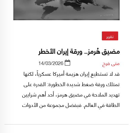
تقرير
مضيق هُرمز.. ورقة إيران الأخطر
منى فرح
14/03/2026
قد لا تستطيع إيران هزيمة أميركا عسكرياً، لكنها
تمتلك ورقة ضغط شديدة الخطورة: القدرة على
تهديد الملاحة في مضيق هرمز، أحد أهم شرايين
الطاقة في العالم. فبفضل مجموعة من الأدوات
العسكرية غير التقليدية، تستطيع طهران تعطيل
حركة النفط العالمية وفرض خيارات صعبة ومُكلفة