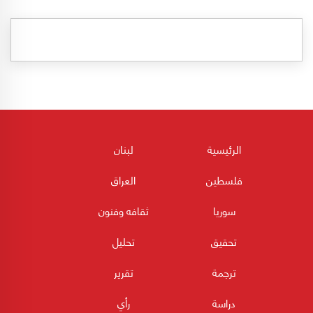
الرئيسية
لبنان
فلسطين
العراق
سوريا
ثقافه وفنون
تحقيق
تحليل
ترجمة
تقرير
دراسة
رأي