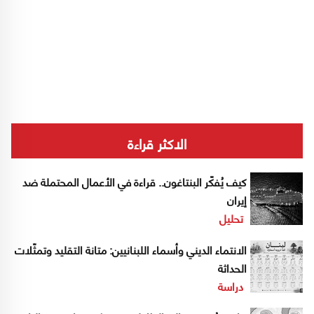
الاكثر قراءة
كيف يُفكّر البنتاغون.. قراءة في الأعمال المحتملة ضد
إيران
تحليل
الانتماء الديني وأسماء اللبنانيين: متانة التقليد وتمثّلات
الحداثة
دراسة