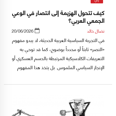
كيف تتحول الهزيمة إلى انتصار في الوعي
الجمعي العربي؟
نضال خالد
20/06/2026
في التجربة السياسية العربية الحديثة، لا يبدو مفهوم
«النصر» ثابتاً أو محدداً بوضوح، كما قد توحي به
التعريفات الكلاسيكية المرتبطة بالحسم العسكري أو
الإنجاز السياسي الملموس. بل يتخذ هذا المفهوم
طابعاً مرناً وقابلاً لإعادة التشكيل، بحيث يغدو أقرب
إلى بناء تأويلي يتشكل عبر تفاعل الثقافة والخطاب
والحاجات النفسية للجماعة.