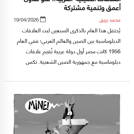
أعمق وتنمية مشتركة
محمد زريق
19/04/2026
يُحتفل هذا العام بالذكرى السبعين لبدء العلاقات
الدبلوماسية بين الصين والعالم العربي؛ ففي العام
1956 كانت مصر أول دولة عربية تُقيم علاقات
دبلوماسية مع جمهورية الصين الشعبية. تكمن
أهمية هذا الحدث الدبلوماسي التاريخي أنه أرسى
دعائم علاقة نمت بسرعة وسلاسة بين الأمتين
الصينية والعربية، لتشمل الدبلوماسية، التجارة،
الطاقة، البنية التحتية، التكنولوجيا والتبادل الثقافي.