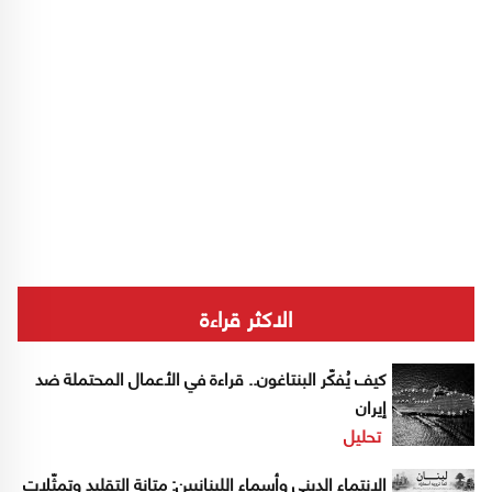
الاكثر قراءة
كيف يُفكّر البنتاغون.. قراءة في الأعمال المحتملة ضد
إيران
تحليل
الانتماء الديني وأسماء اللبنانيين: متانة التقليد وتمثّلات