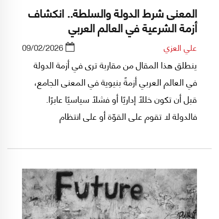
المعنى شرط الدولة والسلطة.. انكشاف
أزمة الشرعية في العالم العربي
علي العزي
09/02/2026
ينطلق هذا المقال من مقاربة ترى في أزمة الدولة
في العالم العربي أزمةً بنيوية في المعنى الجامع،
قبل أن تكون خللًا إداريًا أو فشلًا سياسيًا عابرًا.
فالدولة لا تقوم على القوّة أو على انتظام
المؤسّسات وحدها، بل على قدرتها على إنتاج معنى
مشترك يمنح السلطة شرعيتها، ويحوّل الطاعة من
خضوع قسري إلى قبول واعٍ، والانتماء من رابطة
مفروضة إلى خيار جماعي قابل للتبرير.