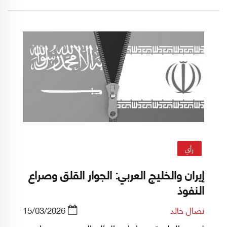
رأي
إيران والخليج العربي: الجوار القلق وصراع
النفوذ
نضال خالد
15/03/2026