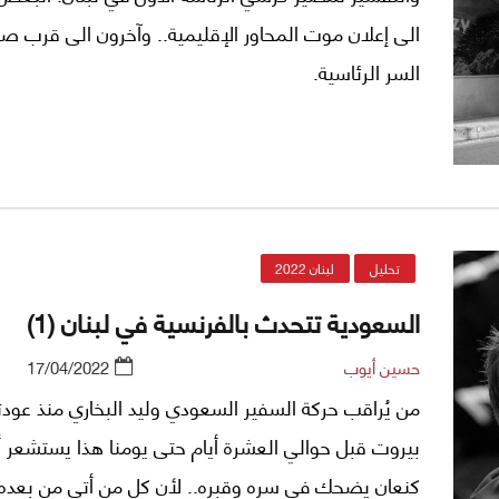
الى إعلان موت المحاور الإقليمية.. وآخرون الى قرب ص
السر الرئاسية.
تحليل
لبنان 2022
السعودية تتحدث بالفرنسية في لبنان (1)
حسين أيوب
17/04/2022
من يُراقب حركة السفير السعودي وليد البخاري منذ عودت
بيروت قبل حوالي العشرة أيام حتى يومنا هذا يستشعر أ
كنعان يضحك في سره وقبره.. لأن كل من أتى من بعده