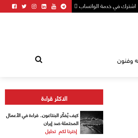
اشترك في خدمة الواتساب
ه وفنون
HOME
TAG
الاكثر قراءة
كيف يُفكّر البنتاغون.. قراءة في الأعمال
المحتملة ضد إيران
إخترنا لكم
تحليل