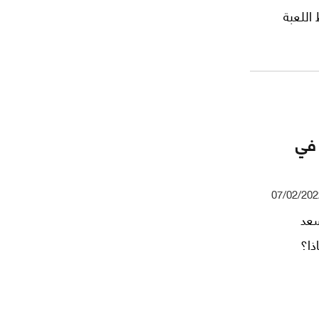
اللعبة
 في
07/02/202
سعد
ذا؟