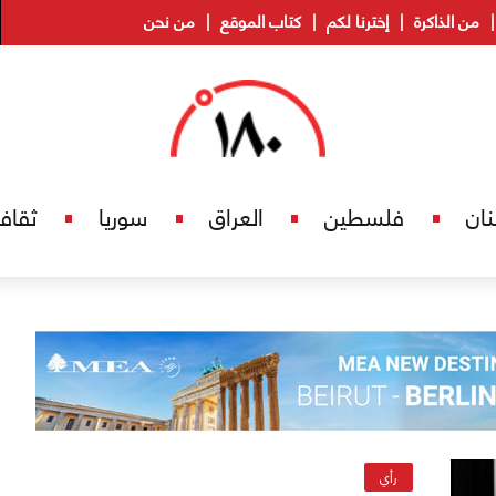
من الذاكرة
إخترنا لكم
كتاب الموقع
من نحن
نان
فلسطين
العراق
سوريا
ثقاف
رأي