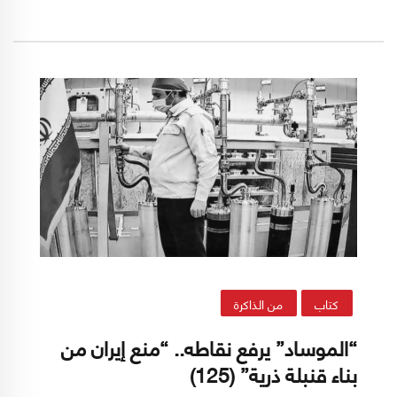
يستطيع الوصول إلى الاستنتاج الموضوعي، وعليه
بالامكان استشراف المرحلة المقبلة من الصراع في
المنطقة وفي أي منحى تتجه.
كتاب
من الذاكرة
“الموساد” يرفع نقاطه.. “منع إيران من
بناء قنبلة ذرية” (125)