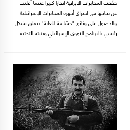
حقّقت المخابرات الإيرانية انجازاً كبيراً عندما أعلنت
عن نجاحها في اختراق أجهزة المخابرات الإسرائيلية
والحصول علی وثائق "حسّاسة للغاية" تتعلق بشكل
رئيسي بالبرنامج النووي الإسرائيلي وبنيته التحتية
الاستراتيجية.