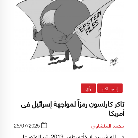
إخترنا لكم
رأي
تاكر كارلسون رمزاً لمواجهة إسرائيل فى
أمريكا
محمد المنشاوي
25/07/2025
فى العاشر من آب/أغسطس 2019، تم العثور على