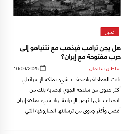
تحليل
هل يجن ترامب فيذهب مع نتنياهو إلى
حرب مفتوحة مع إيران؟
سلطان سليمان
16/06/2025
باتت المعادلة واضحة. لا شيء يملكه الإسرائيلي
أكثر جدوى من سلاحه الجوي لإصابة بنك من
الأهداف على الأرض الإيرانية. ولا شيء تملكه إيران
أفضل وأكثر جدوى من ترسانتها الصاروخية التي
وفّرت لها تحقيق الحد الأدنى من التوازن. من يكسر
هذا التوازن وكيف؟