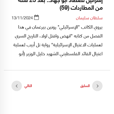
من المطاردات (59)
سلطان سليمان
13/11/2024
يروي الكاتب "الإسرائيلي" رونين بيرغمان في هذا
الفصل من كتابه "انهض واقتل اولا، التاريخ السري
لعمليات الاغتيال الإسرائيلية" رواية تل أبيب لعملية
اغتيال القائد الفلسطيني الشهيد خليل الوزير (أبو
جهاد) في مقر إقامته في تونس.
السابق
التالي