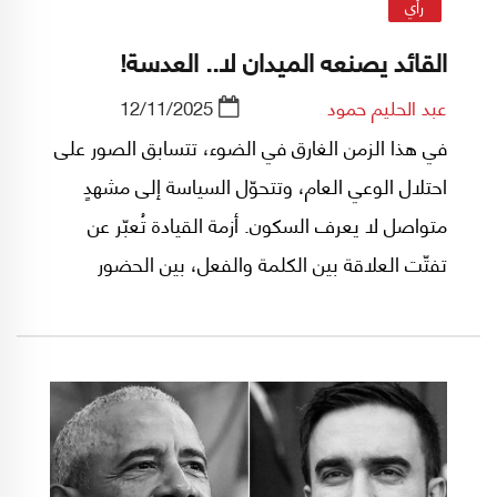
رأي
القائد يصنعه الميدان لا.. العدسة!
عبد الحليم حمود
12/11/2025
في هذا الزمن الغارق في الضوء، تتسابق الصور على
احتلال الوعي العام، وتتحوّل السياسة إلى مشهدٍ
متواصل لا يعرف السكون. أزمة القيادة تُعبّر عن
تفتّت العلاقة بين الكلمة والفعل، بين الحضور
الرمزي والهيبة التاريخية.