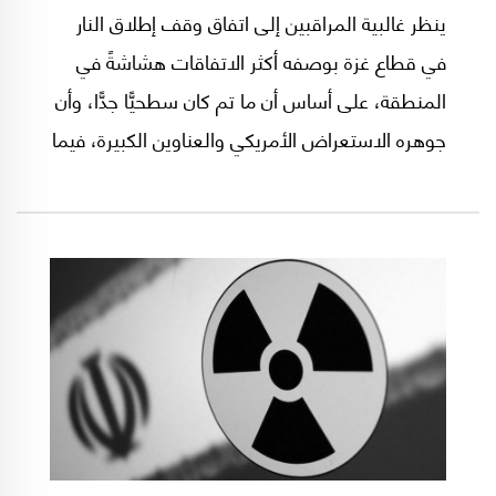
ينظر غالبية المراقبين إلى اتفاق وقف إطلاق النار
في قطاع غزة بوصفه أكثر الاتفاقات هشاشةً في
المنطقة، على أساس أن ما تم كان سطحيًّا جدًّا، وأن
جوهره الاستعراض الأمريكي والعناوين الكبيرة، فيما
ما تزال التفاصيل بعيدةً جدًّا عن الاتفاق بمعناه
الحقيقي والمغلق.