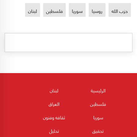
حزب الله
روسيا
سوريا
فلسطين
لبنان
الرئيسية
لبنان
فلسطين
العراق
سوريا
ثقافه وفنون
تحقيق
تحليل