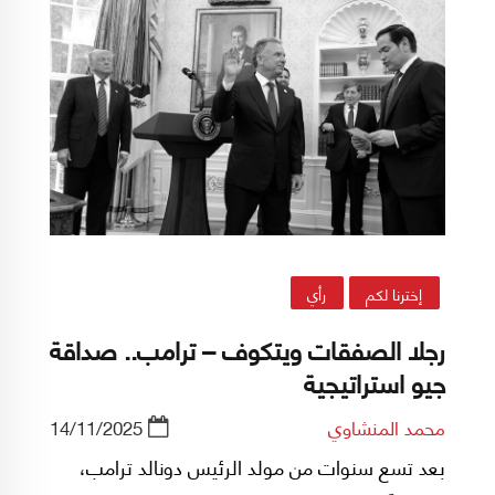
إخترنا لكم
رأي
رجلا الصفقات ويتكوف – ترامب.. صداقة
جيو استراتيجية
محمد المنشاوي
14/11/2025
بعد تسع سنوات من مولد الرئيس دونالد ترامب،