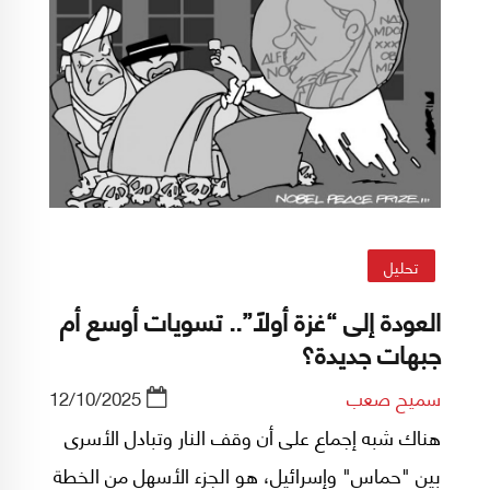
تحليل
العودة إلى “غزة أولاً”.. تسويات أوسع أم
جبهات جديدة؟
سميح صعب
12/10/2025
هناك شبه إجماع على أن وقف النار وتبادل الأسرى
بين "حماس" وإسرائيل، هو الجزء الأسهل من الخطة