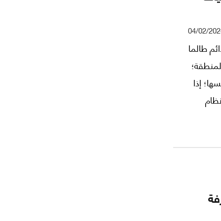
04/02/202
ئم طالما
لمنطقة؛
سها؛ إذا
نظام
 (*)
فة