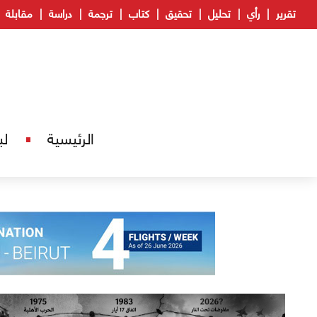
تقرير
رأي
تحليل
تحقيق
كتاب
ترجمة
دراسة
مقابلة
الرئيسية
لب