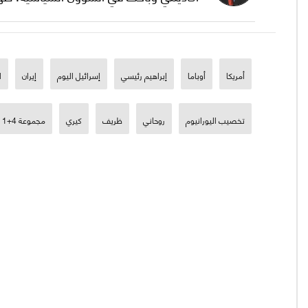
أمريكا
أوباما
إبراهيم رئيسي
إسرائيل اليوم
إيران
ا
تخصيب اليورانيوم
روحاني
ظريف
كيري
مجموعة 4+1