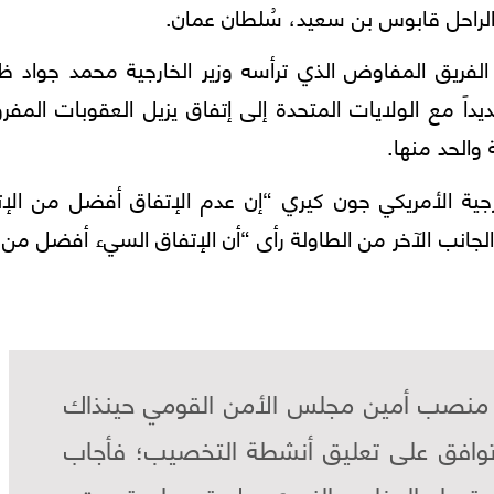
ا الراحل قابوس بن سعيد، سُلطان عمان.
ها الفريق المفاوض الذي ترأسه وزير الخارجية محمد جواد 
اً مع الولايات المتحدة إلى إتفاق يزيل العقوبات المف
والحد منها.
جية الأمريكي جون كيري “إن عدم الإتفاق أفضل من الإت
الجانب الآخر من الطاولة رأی “أن الإتفاق السيء أفضل من
 منصب أمين مجلس الأمن القومي حينذاك
توافق على تعليق أنشطة التخصيب؛ فأجاب