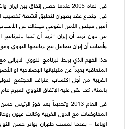
في العام 2005 عندما حصل إتفاق بين إيرا
في اجتماع عقد بطهران لتعليق أنشطة تخصيب ا
أمين مجلس الأمن القومي حينذاك عن الأسباب 
من دون تردد أن إيران “تريد أن تحيا بالبرنامج
وأضاف أن إيران تتعامل مع برنامجها النووي وف
هذا الفهم الذي يربط البرنامج النووي الإيراني م
المتعاقبة بعيداً عن متبنياتها الإصلاحية أو ال
بالمئة، كما نصّ عليه الإتفاق النووي المبرم عام 2015.
في العام 2013 وتحديداً بعد فوز الر
المفاوضات مع الدول الغربية وكانت عيون روحاني
أوباما – بعدما لمست طهران بوادر حسن النوايا