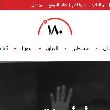
من الذاكرة
إخترنا لكم
كتاب الموقع
من نحن
نان
فلسطين
العراق
سوريا
ثقاف