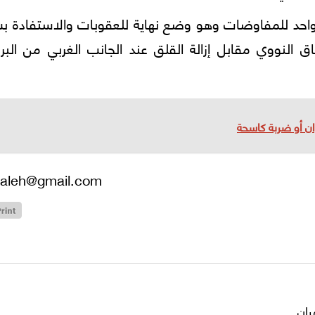
احد للمفاوضات وهو وضع نهاية للعقوبات والاستفادة ب
 النووي مقابل إزالة القلق عند الجانب الغربي من البر
ران أو ضربة كاسحة
aleh@gmail.com
ران