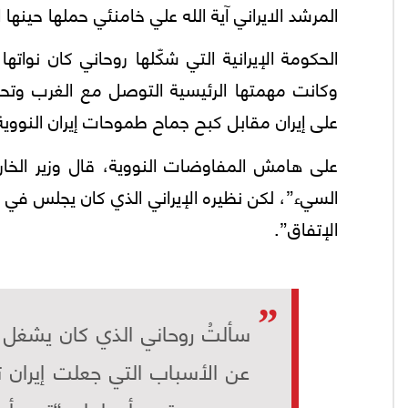
المرشد الايراني آية الله علي خامنئي حملها حينه
الحكومة الإيرانية التي شكّلها روحاني كان نوات
وكانت مهمتها الرئيسية التوصل مع الغرب وتحديد
علی إيران مقابل كبح جماح طموحات إيران النووية 
علی هامش المفاوضات النووية، قال وزير الخار
السيء”، لكن نظيره الإيراني الذي كان يجلس في 
الإتفاق”.
سألتُ روحاني الذي كان يشغل
عن الأسباب التي جعلت إيران 