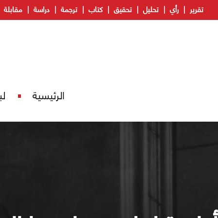
تقرير
رأي
تحليل
تحقيق
كتاب
ترجمة
دراسة
مقابلة
الرئيسية
لب