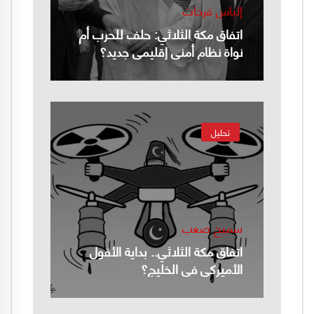
إلياس فرحات
اتفاق مكة الثلاثي: حلف للحرب أم
نواة نظام أمني إقليمي جديد؟
تحليل
سميح صعب
اتفاق مكة الثلاثي.. بداية الأفول
الأميركي في الخليج؟