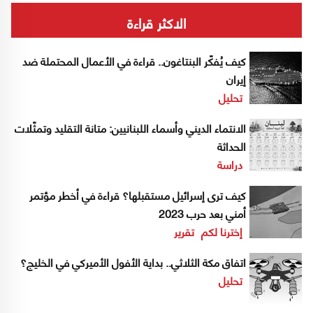
الاكثر قراءة
كيف يُفكّر البنتاغون.. قراءة في الأعمال المحتملة ضد
إيران
تحليل
الانتماء الديني وأسماء اللبنانيين: متانة التقليد وتمثّلات
الحداثة
دراسة
كيف ترى إسرائيل مستقبلها؟ قراءة في أخطر مؤتمر
أمني بعد حرب 2023
إخترنا لكم
تقرير
اتفاق مكة الثلاثي.. بداية الأفول الأميركي في الخليج؟
تحليل