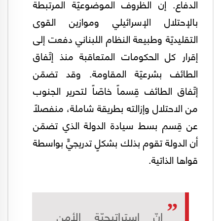
الدفاع. إن الظروف الموضوعيّة المرتبطة
بالإحتلال الإسرائيلي وموازين القوى
التقليديّة وطبيعة النظام اللبناني دفعت إلى
إقرار كل الحكومات المتعاقبة منذ إتّفاق
الطائف بشرعيّة المقاومة. وقد تضمّن
إتّفاق الطائف قِسماً خاصّاً لتحرير الجنوب
من الاحتلال وإزالته بطريقة شاملة، منفصلاً
عن قِسم بسط سيادة الدولة الذي تضمّن
أن الدولة تقوم بذلك بشكلٍ تدريجيٍّ بواسطة
قواها الذاتية.
إنّ إستراتيجيّة الأمن