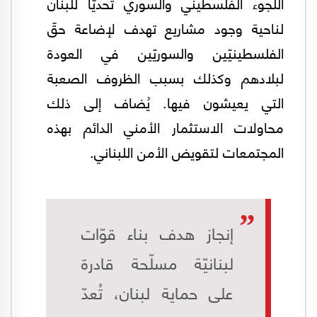
اللجوء الفلسطيني والسوري تحديّاً للبنان
لناحية وجود مشاريع تهدف لإضاعة حقّ
الفلسطينيّين والسوريّين في العودة
لبلادهم وكذلك بسبب الظروف الصعبة
التي يعيشون فيها. يُضاف إلى ذلك
محاولات الاستثمار الأمني الدائم بهذه
المجتمعات لتقويض الأمن اللبناني.
إنجاز هدف بناء قوّات
لبنانيّة مسلّحة قادرة
على حماية لبنان، تُعدّ