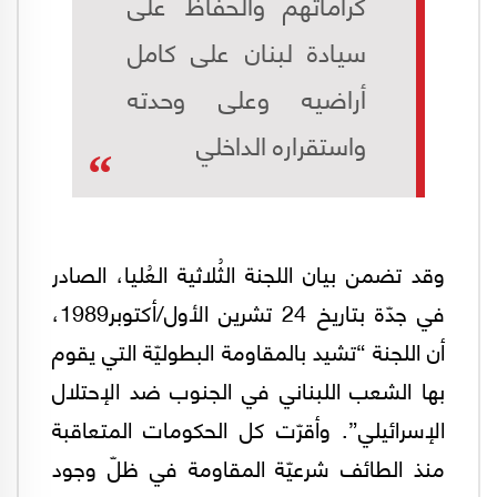
كراماتهم والحفاظ على
سيادة لبنان على كامل
أراضيه وعلى وحدته
واستقراره الداخلي
وقد تضمن بيان اللجنة الثُلاثية العُليا، الصادر
في جدّة بتاريخ 24 تشرين الأول/أكتوبر1989،
أن اللجنة “تشيد بالمقاومة البطوليّة التي يقوم
بها الشعب اللبناني في الجنوب ضد الإحتلال
الإسرائيلي”. وأقرّت كل الحكومات المتعاقبة
منذ الطائف شرعيّة المقاومة في ظلّ وجود