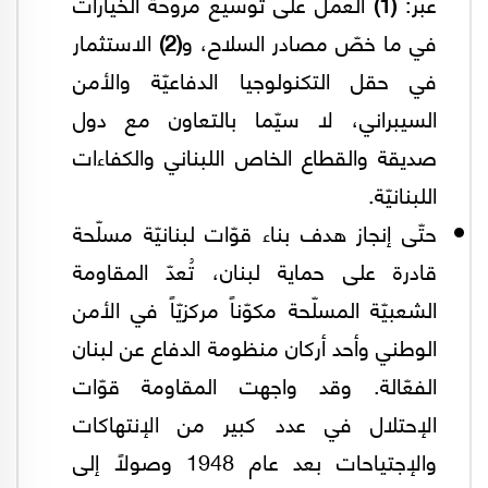
عبر:
(1)
العمل على توسيع مروحة الخيارات
في ما خصّ مصادر السلاح، و
(2)
الاستثمار
في حقل التكنولوجيا الدفاعيّة والأمن
السيبراني، لا سيّما بالتعاون مع دول
صديقة والقطاع الخاص اللبناني والكفاءات
اللبنانيّة.
حتّى إنجاز هدف بناء قوّات لبنانيّة مسلّحة
قادرة على حماية لبنان، تُعدّ المقاومة
الشعبيّة المسلّحة مكوّناً مركزيّاً في الأمن
الوطني وأحد أركان منظومة الدفاع عن لبنان
الفعّالة. وقد واجهت المقاومة قوّات
الإحتلال في عدد كبير من الإنتهاكات
والإجتياحات بعد عام 1948 وصولاً إلى