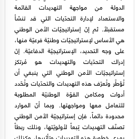
الدولة من مواجهة التهديدات القائمة
والاستعداد لإدارة التحدّيات التي قد تنشأ
مستقبلاً. ثم إنّ إستراتيجيّات الأمن الوطني
هي الأساس لإستراتيجيّات وطنيّة فرعيّة منها،
على وجه التحديد، الإستراتيجيّة الدفاعيّة. إنّ
إدراك التحدّيات والتهديدات هو مُرتكز
إستراتيجيّات الأمن الوطني التي ينبغي أن
تُؤطّر وتُعرّف هذه التهديدات والتحدّيات وتُحّدد
أدوات ومكامن القوّة الوطنيّة المطلوبة
للتعامل معها ومواجهتها. وبما أنّ الموارد
محدودة دائماً، فإن إستراتيجيّة الأمن الوطني
تصنّف التهديدات تِبعاً لأولويّتها، وذلك ربطاً
بمدى خطورة هذه التهديدات وتأثيرها، وكذلك