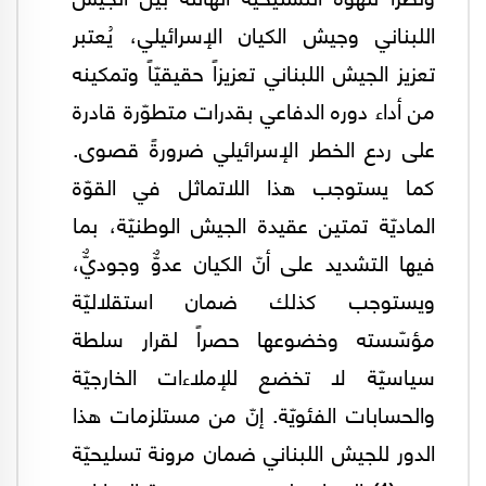
اللبناني وجيش الكيان الإسرائيلي، يُعتبر
تعزيز الجيش اللبناني تعزيزاً حقيقيّاً وتمكينه
من أداء دوره الدفاعي بقدرات متطوّرة قادرة
على ردع الخطر الإسرائيلي ضرورةً قصوى.
كما يستوجب هذا اللاتماثل في القوّة
الماديّة تمتين عقيدة الجيش الوطنيّة، بما
فيها التشديد على أنّ الكيان عدوٌّ وجوديٌّ،
ويستوجب كذلك ضمان استقلاليّة
مؤسّسته وخضوعها حصراً لقرار سلطة
سياسيّة لا تخضع للإملاءات الخارجيّة
والحسابات الفئويّة. إنّ من مستلزمات هذا
الدور للجيش اللبناني ضمان مرونة تسليحيّة