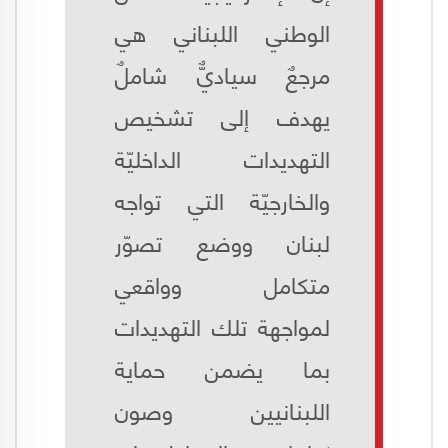
الوطني اللبناني هي
مرجعٌ سياديٌّ شاملٌ
يهدف إلى تشخيص
التهديدات الداخليّة
والخارجيّة التي تواجه
لبنان ووضع تصوّر
متكامل وواقعي
لمواجهة تلك التهديدات
بما يضمن حماية
اللبنانيين وصون