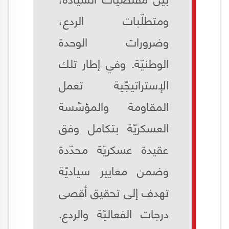
ومتطلّبات الردع،
وضرورات الوحدة
الوطنيّة. وفي إطار تلك
الإستراتيجّية تعمل
المقاومة والمؤسّسة
العسكريّة بتكامل وفق
عقيدة عسكريّة محدّدة
وضمن معايير سياديّة
تهدف إلى تحقيق أقصى
درجات الفعاليّة والردع.