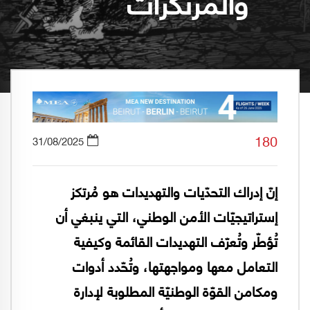
والمرتكزات
180
31/08/2025
إنّ إدراك التحدّيات والتهديدات هو مُرتكز
إستراتيجيّات الأمن الوطني، التي ينبغي أن
تُؤطّر وتُعرّف التهديدات القائمة وكيفية
التعامل معها ومواجهتها، وتُحّدد أدوات
ومكامن القوّة الوطنيّة المطلوبة لإدارة