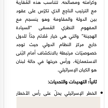
وكرامته ومصالحه. تتناسب هذه المُقاربة
مع الترتيب الناجِع الذي تكرّس على عقود
بين الدولة والمقاومة وهو ينسجم مع
المفهوم النظري المُسمّى “السيادة
الهجينة” والتي هي خيار مُلائم جدّاً للدول
خارج مركز النظام الدولي حيث توجد
خصوصيّات مرتبطة بالانكشاف أمام البُنى
الاستعماريّة، ورأس حربتها في حالة لبنان
هو الكيان الإسرائيلي.
ثانياً؛ التهديدات والتحديات:
الخطر الإسرائيلي يحلّ على رأس الأخطار