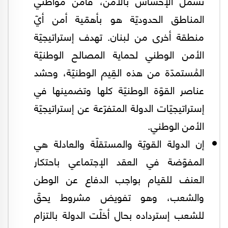
تشمل الإحساس بالأمن، فأمن مواطني
المناطق الحدوديّة هو بأهمّية أمن أيّ
منطقة أخرى من لبنان. تهدف إستراتيجيّة
الأمن الوطني لحماية المصالح الوطنيّة
المُستمدّة من هذه القِيم الوطنيّة، وحشد
عناصر القوّة الوطنيّة كلها وتضمينها في
إستراتيجيّات الدولة المتفرّعة عن إستراتيجيّة
الأمن الوطني.
إن الدولة القويّة والمستقلّة والعادلة هي
المفوّضة في العقد الإجتماعي باحتكار
العنف للقيام بواجب الدفاع عن الوطن
والشعب، وهو تفويض مشروط يحقّ
للشعب إسترداده بحال أخلّت الدولة بالتزام