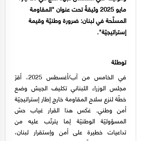
مايو 2025 وثيقةً تحت عنوان "المقاومة
المسلّحة في لبنان: ضرورة وطنيّة وقيمة
إستراتيجيّة".
توطئة
في الخامس من آب/أغسطس 2025، أقرّ
مجلس الوزراء اللبناني تكليف الجيش وضع
خطّة لنزع سلاح المقاومة خارج إطار إستراتيجيّة
أمن وطني. عَكَس هذا القرار غياب حسّ
المسؤوليّة الوطنيّة لِما يترتّب عليه من
تداعيات خطيرة على أمن وإستقرار لبنان،