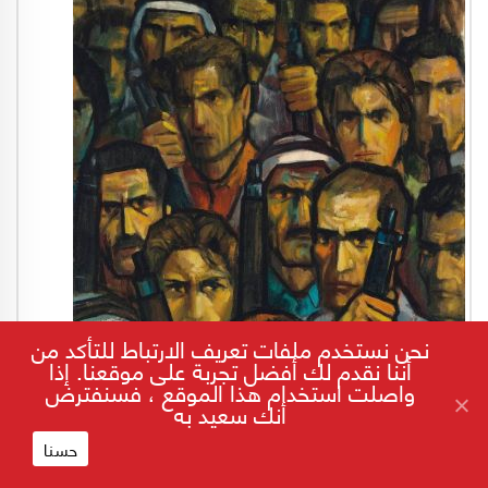
نحن نستخدم ملفات تعريف الارتباط للتأكد من
أننا نقدم لك أفضل تجربة على موقعنا. إذا
واصلت استخدام هذا الموقع ، فسنفترض
أنك سعيد به
حسنا