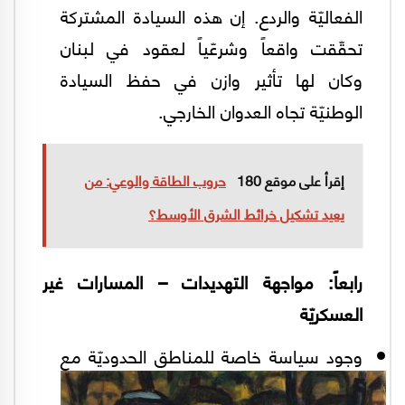
الفعاليّة والردع. إن هذه السيادة المشتركة
تحقّقت واقعاً وشرعّياً لعقود في لبنان
وكان لها تأثير وازن في حفظ السيادة
الوطنيّة تجاه العدوان الخارجي.
إقرأ على موقع 180
حروب الطاقة والوعي: من
يعيد تشكيل خرائط الشرق الأوسط؟
رابعاً: مواجهة التهديدات – المسارات غير
العسكريّة
وجود سياسة خاصة للمناطق الحدوديّة مع