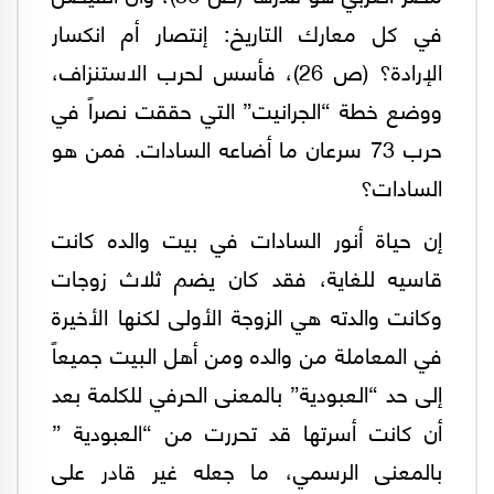
في كل معارك التاريخ: إنتصار أم انكسار
الإرادة؟ (ص 26)، فأسس لحرب الاستنزاف،
ووضع خطة “الجرانيت” التي حققت نصراً في
حرب 73 سرعان ما أضاعه السادات. فمن هو
السادات؟
إن حياة أنور السادات في بيت والده كانت
قاسيه للغاية، فقد كان يضم ثلاث زوجات
وكانت والدته هي الزوجة الأولى لكنها الأخيرة
في المعاملة من والده ومن أهل البيت جميعاً
إلى حد “العبودية” بالمعنى الحرفي للكلمة بعد
أن كانت أسرتها قد تحررت من “العبودية ”
بالمعنى الرسمي، ما جعله غير قادر على