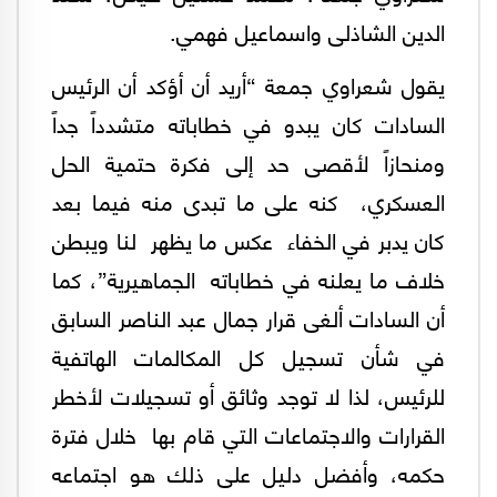
الدين الشاذلى واسماعيل فهمي.
يقول شعراوي جمعة “‏أريد أن أؤكد أن الرئيس
السادات كان يبدو في خطاباته متشدداً جداً
ومنحازاً لأقصى حد إلى فكرة حتمية الحل
العسكري، كنه على ما تبدى منه فيما بعد
كان يدبر في الخفاء ‏عكس ما يظهر لنا ويبطن
خلاف ما يعلنه في خطاباته ‏الجماهيرية”، كما
أن السادات ألغى قرار جمال عبد الناصر السابق
في شأن تسجيل كل المكالمات الهاتفية
للرئيس، لذا لا توجد وثائق أو تسجيلات لأخطر
القرارات والاجتماعات التي قام بها خلال فترة
حكمه، وأفضل دليل على ذلك هو اجتماعه