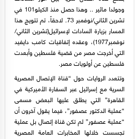
وجولدا مائير .. وهذا حصل منذ الكيلو101 في
تشرين الثاني/نوفمبر 73. لاحقاً، تم تتويج هذا
المسار بزيارة السادات لإسرائيل(تشرين الثاني/
نوفمبر1977)، وعقده إتفاقيات كامب دايفيد
التي أخرجت مصر من قضية فلسطين وأبعدت
فلسطين عن أولويات مصر.
وتتعدد الروايات حول “قناة الإتصال المصرية
السرية مع إسرائيل عبر السفارة الأميركية في
القاهرة” التي يطلق عليها البعض مسمى
“عملية الدكتور عصفور”، فيما يقول آخرون أن
“عملية عصفور” لم تكن قناة إتصال بل عملية
تجسست خلالها المخابرات العامة المصرية