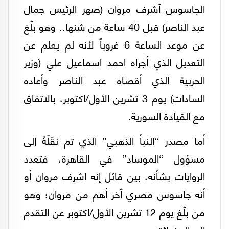
الجاسوس أشرف مروان (صهر الرئيس جمال
عبد الناصر) قبل 40 ساعة من شنها.. وهو بلّغ
عن موعد الساعة 6 غروباً لأنه لم يعلم عن
التعديل الذي أجراه احمد اسماعيل علي (وزير
الحربية الذي أقصاه عبد الناصر وأعاده
السادات) يوم 3 تشرين الأول/اكتوبر، بالاتفاق
مع القيادة السورية.
أما مصدر “النبأ الذهبي” الذي تم نقَلَهُ إلى
مسؤول “الموساد” في القاهرة، فتعدد
الروايات بشأنه، بين قائل إنه اشرف مروان أو
أنه جاسوس مصري اّخر أهم من مروان؛ وهو
من بلّغ يوم 12 تشرين الأول/اكتوبر عن التقدم