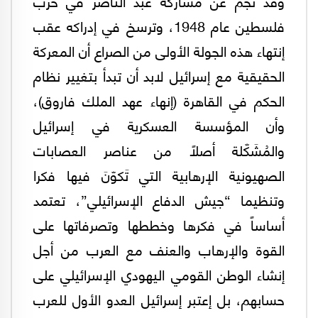
‏وقد نجم عن مشاركة عبد الناصر في حرب
فلسطين عام 1948، وترسخ في إدراكه عقب
إنتهاء هذه الجولة الأولى من الصراع أن المعركة
الحقيقية مع إسرائيل لابد أن تبدأ بتغيير نظام
الحكم في القاهرة (إنهاء عهد الملك فاروق)،
وأن المؤسسة العسكرية في إسرائيل
والمُشَكّلة أصلاً من عناصر العصابات
الصهيونية الإرهابية التي تَكوّنَ فيها فكرا
وتنظيما “جيش الدفاع الإسرائيلي”، تعتمد
أساساً في فكرها وخططها وتصرفاتها على
القوة والإرهاب والعنف مع العرب من أجل
إنشاء الوطن القومي اليهودي الإسرائيلي على
حسابهم، بل إعتبر إسرائيل العدو الأول للعرب