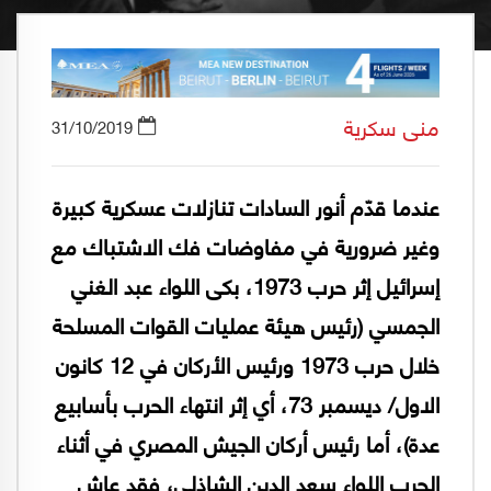
منى سكرية
31/10/2019
عندما قدّم أنور السادات تنازلات عسكرية كبيرة
وغير ضرورية في مفاوضات فك الاشتباك مع
إسرائيل إثر حرب 1973، بكى اللواء عبد الغني
الجمسي (رئيس هيئة عمليات القوات المسلحة
خلال حرب 1973 ورئيس الأركان في 12 كانون
الاول/ ديسمبر 73، أي إثر انتهاء الحرب بأسابيع
عدة)، أما رئيس أركان الجيش المصري في أثناء
الحرب اللواء سعد الدين الشاذلي، فقد عاش