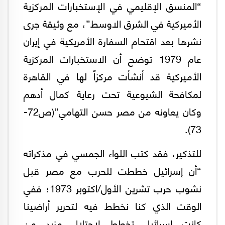
“المنسق الإقليمي في الإستخبارات المركزية
الأميركية في الشرق الاوسط”، مع وثيقة جرى
نشرها بعد اقتحام السفارة الأمريكية في إيران
عام 1979 توضح أن الاستخبارات المركزية
الأميركية قد أنشأت مركزاً لها في القاهرة
لمكافحة الشيوعية تحت رعاية كمال أدهم
وكان يعاونه من مصر حسن التهامي”(ص72-
73).
للتذكير، فقد كتب اللواء الجمسي في مذكراته
“أن إسرائيل خططت للحرب مع مصر قبل
نشوب حرب تشرين الأول/اكتوبر 1973؛ ففي
الوقت الذي كنا نخطط فيه لتحرير أراضينا
كانت إسرائيل تخطط لإحتلال مزيد من