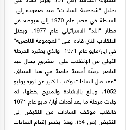
تحليل “شخصية السادات” منذ صعوده إلى
السلطة في مصر عام 1970 إلى هبوطه في
مطار “اللد” الاسرائيلي عام 1977، ويحتل
الانقلاب الذي قاده على “المجموعة الناصرية”
في أيار/مايو عام 1971 والذي يعتبره المرحلة
الأولى من الإنقلاب على مشروع جمال عبد
الناصر برمتّه أهمية خاصة في هذا السياق،
“فقد قال السادات وكتب الكثير عن ثورة يوليو
1952، وبالغ بالإشادة والمديح بخطها، ثم
جاءت مرحلة ما بعد أحداث أيار/ مايو عام 1971
فإنقلب موقف السادات من النقيض إلى
النقيض (ص 54). وهذا يفسر إقدام السادات