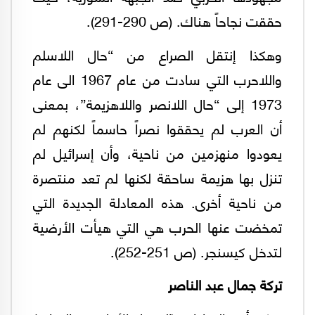
حققت نجاحاً هناك. (ص 290-291).
‏‏وهكذا إنتقل الصراع من “حال اللاسلم
واللاحرب التي سادت من عام 1967 الى عام
1973 إلى “حال اللانصر واللاهزيمة”، بمعنى
أن العرب لم يحققوا نصراً حاسماً لكنهم لم
يعودوا منهزمين من ناحية، ‏وأن إسرائيل لم
تنزل بها هزيمة ساحقة لكنها لم تعد منتصرة
من ناحية أخرى. هذه المعادلة الجديدة التي
تمخضت عنها الحرب هي التي هيأت الأرضية
لتدخل كيسنجر. (ص 251-252).
تركة جمال عبد الناصر