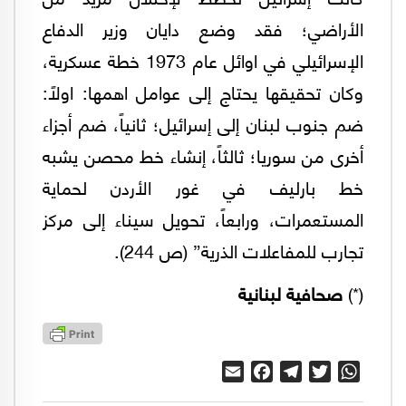
الأراضي؛ فقد وضع دايان وزير الدفاع
الإسرائيلي في اوائل عام 1973 خطة عسكرية،
وكان تحقيقها يحتاج إلى عوامل اهمها: اولاً:
ضم جنوب لبنان إلى إسرائيل؛ ثانياً، ضم أجزاء
أخرى من سوريا؛ ثالثاً، إنشاء خط محصن يشبه
خط بارليف في غور الأردن لحماية
المستعمرات، ورابعاً، تحويل سيناء إلى مركز
تجارب للمفاعلات الذرية” (ص 244).
(*)
صحافية لبنانية
Email
Facebook
Telegram
Twitter
WhatsApp