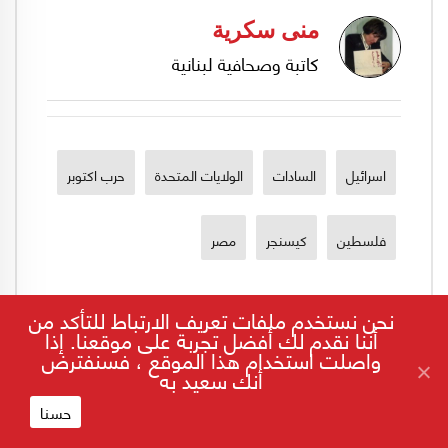
منى سكرية
كاتبة وصحافية لبنانية
اسرائيل
السادات
الولايات المتحدة
حرب اكتوبر
فلسطين
كيسنجر
مصر
نحن نستخدم ملفات تعريف الارتباط للتأكد من
أننا نقدم لك أفضل تجربة على موقعنا. إذا
واصلت استخدام هذا الموقع ، فسنفترض
أنك سعيد به
حسنا