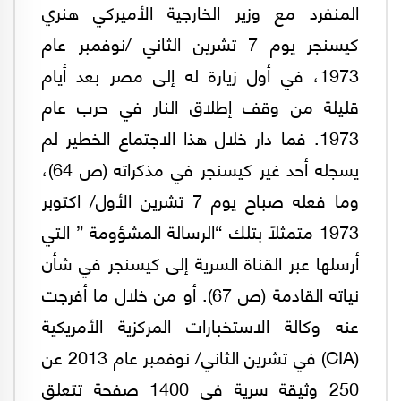
المنفرد مع وزير الخارجية الأميركي هنري
كيسنجر يوم 7 تشرين الثاني /نوفمبر عام
1973، في أول زيارة له إلى مصر بعد أيام
قليلة من وقف إطلاق النار في حرب عام
1973. فما دار خلال هذا الاجتماع الخطير لم
يسجله أحد غير كيسنجر في مذكراته (ص 64)،
وما فعله صباح يوم 7 تشرين الأول/ اكتوبر
1973 متمثلاً بتلك “الرسالة المشؤومة ” التي
أرسلها عبر القناة السرية إلى كيسنجر في شأن
نياته القادمة (ص 67). أو من خلال ما أفرجت
عنه وكالة الاستخبارات المركزية الأمريكية
(CIA) في تشرين الثاني/ نوفمبر عام 2013 عن
250 وثيقة سرية في 1400 صفحة تتعلق