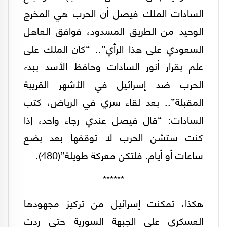
السادات الملك فيصل أن الحرب هي المخرج
الوحيد من الطريق المسدود، فوافق العاهل
السعودي على هذا الرأي”.. “كان الملك على
علم بقرار أنور السادات وحافظ الأسد ببدء
الحرب ضد إسرائيل في الأشهر القريبة
المقبلة”.. بعد لقاء سري في الرياض، كتب
السادات: “قال فيصل عندي رجاء واحد، إذا
كنت ستشن الحرب لا توقفها بعد بضع
ساعات أو أيام. فلتكن معركة طويلة”(480).
******
هكذا، ‏تمكنت إسرائيل من تركيز مجهودها
العسكري على الجبهة السورية حتى ردت