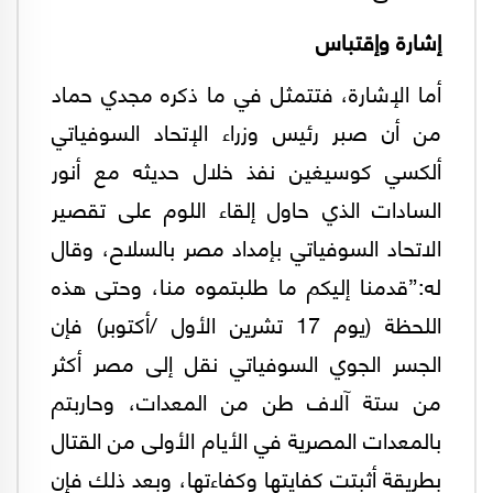
إشارة وإقتباس
أما الإشارة، فتتمثل في ما ذكره مجدي حماد
من أن صبر رئيس وزراء الإتحاد السوفياتي
ألكسي كوسيغين نفذ خلال حديثه مع أنور
السادات الذي حاول إلقاء اللوم على تقصير
الاتحاد السوفياتي بإمداد مصر بالسلاح، وقال
له:”قدمنا إليكم ما طلبتموه منا، وحتى هذه
اللحظة (يوم 17 تشرين الأول /أكتوبر) فإن
الجسر الجوي السوفياتي نقل إلى مصر أكثر
من ستة آلاف طن من المعدات، وحاربتم
بالمعدات المصرية في الأيام الأولى من القتال
بطريقة أثبتت كفايتها وكفاءتها، وبعد ذلك فإن