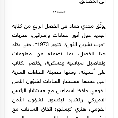
الى المضائق.
*******
يوثِّق مجدي حماد في الفصل الرابع من كتابه
الجديد حول أنور السادات وإسرائيل، مجريات
“حرب تشرين الأول/ أكتوبر 1973″، حتى يكاد
هذا الفصل، بما تضمنه من معلومات
وتفاصيل سياسية وعسكرية، يختصر الكتاب
على أهميته، ومنها حصيلة اللقاءات السرية
التي عقدها مستشار السادات لشؤون الأمن
القومي حافظ اسماعيل مع مستشار الرئيس
الاميركي ريتشارد نيكسون لشؤون الأمن
القومي، هنري كيسنجر؛ إتفاق السادات مع
الرئيس السوري حافظ الأسد قبل بدء الحرب