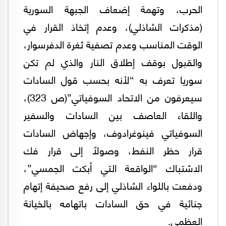
الحرب، وتهمة إضعاف الجبهة السورية
(مذكرات الشاذلي)، وعدم إتخاذ القرار في
الوقت المناسب وعدم تصفية ثغرة الدفرسوار،
والقبول بوقف إطلاق النار والذي لم تكن
سوريا تعرف به “لأنه بحسب قول السادات
سيعرفون من الاتحاد السوفياتي”(ص 323)،
واللقاء العاصف بين السادات والسفير
السوفياتي فينوغرادوف، وإجهاض السادات
قرار حظر النفط، وصولاً إلى قرار فك
الاشتباك “الواقعة التي أبكت الجمسي”،
ودفعت باللواء الشاذلي إلى رفع صحيفة إتهام
جنائية في حق السادات باتهامه بالخيانة
العظمى.