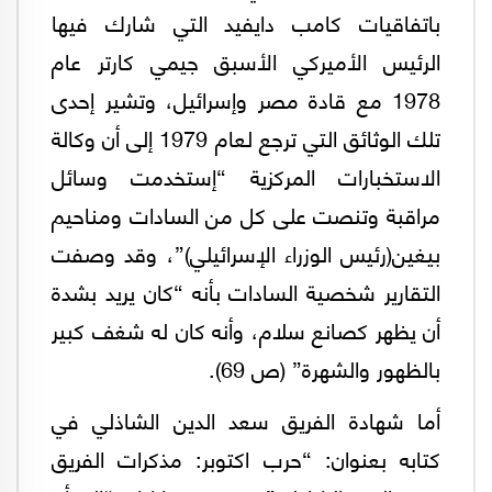
باتفاقيات كامب دايفيد التي شارك فيها
الرئيس الأميركي الأسبق جيمي كارتر عام
1978 مع قادة مصر وإسرائيل، وتشير إحدى
تلك الوثائق التي ترجع لعام 1979 إلى أن وكالة
الاستخبارات المركزية “إستخدمت وسائل
مراقبة وتنصت على كل من السادات ومناحيم
بيغين(رئيس الوزراء الإسرائيلي)”، وقد وصفت
التقارير ‏شخصية السادات بأنه “كان يريد بشدة
أن يظهر كصانع سلام، وأنه كان له شغف كبير
بالظهور والشهرة” (ص 69).
‏أما شهادة الفريق سعد الدين الشاذلي في
كتابه بعنوان: “حرب اكتوبر: مذكرات الفريق