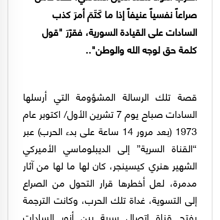
صراعاً نفسياً عنيفاً إذا ما كَتَمَ أمرَ كذب
السادات على القيادة السورية، فقرّرَ "قول
كلمة حق لوجه الله والوطن"..
قصة تلك الرسالة المشؤومة التي أرسلها
السادات صباح يوم 7 تشرين الأول/ اكتوبر عام
1973 (بعد مرور 14 ساعة على بدء الحرب) عبر
“القناة السرية” إلى الديبلوماسي الأميركي
الشهير هنري كيسينجر، كان لها ما لها من آثار
مدمرة، لعل أخطرها قرار التحول من الصراع
إلى التسوية، غداة تلك الحرب، وكانت الترجمة
بفتح قناة اتصال سرية بين أنور السادات