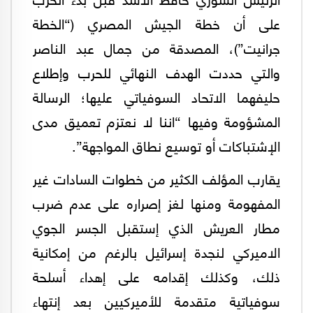
على أن خطة الجيش المصري (“الخطة
جرانيت”)، المصدقة من جمال عبد الناصر
والتي حددت الهدف النهائي للحرب وإطلاع
حليفهما الاتحاد السوفياتي عليها؛ الرسالة
المشؤومة وفيها “اننا لا نعتزم تعميق مدى
الإشتباكات أو توسيع نطاق المواجهة”.
يقارب المؤلف الكثير من خطوات السادات غير
المفهومة ومنها لغز إصراره على عدم ضرب
مطار العريش الذي إستقبل الجسر الجوي
الاميركي لنجدة إسرائيل بالرغم من إمكانية
ذلك، وكذلك إقدامه على إهداء أسلحة
سوفياتية متقدمة للأميركيين بعد إنتهاء