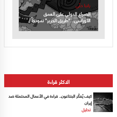
رانيا حتّي
الصراع الدولي على العمق
الأوراسي.. “طريق الحرير” نموذجاً
الاكثر قراءة
كيف يُفكّر البنتاغون.. قراءة في الأعمال المحتملة ضد
إيران
تحليل