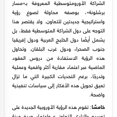
الشراكة الأورومتوسطية المعروفة بـ«مسار
برشلونة»، بوصفه محاولة لصوغ رؤية
واستراتيجية جديدتين للتعاون. ولا يقتصر هذا
التوجه على دول الشراكة المتوسطية فقط، بل
يشمل أيضًا دول الخليج العربية ودول إفريقيا
جنوب الصحراء ودول غرب البلقان. وتحاول
هذه الرؤية الاستفادة من دروس العقود
الماضية عبر اعتماد مقاربة أكثر واقعية وعملية
وتدرجًا، برغم التحديات الكبيرة التي ما تزال
تعيق تحويل هذه الأفكار إلى سياسات تنفيذية
واضحة.
خامسًا
: تقوم هذه الرؤية الأوروبية الجديدة على
توسيع «النادي التعاوني» واعتماد صيغ مرنة