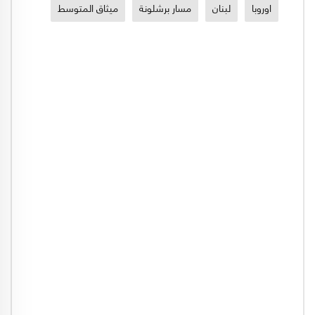
اوروبا
لبنان
مسار برشلونة
ميثاق المتوسط