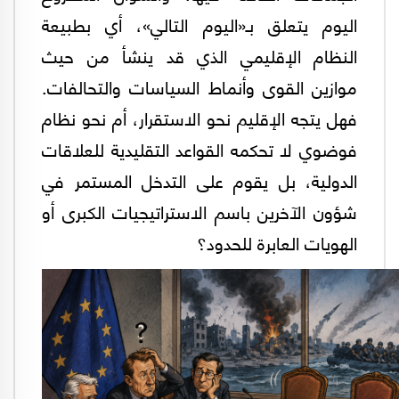
اليوم يتعلق بـ«اليوم التالي»، أي بطبيعة
النظام الإقليمي الذي قد ينشأ من حيث
موازين القوى وأنماط السياسات والتحالفات.
فهل يتجه الإقليم نحو الاستقرار، أم نحو نظام
فوضوي لا تحكمه القواعد التقليدية للعلاقات
الدولية، بل يقوم على التدخل المستمر في
شؤون الآخرين باسم الاستراتيجيات الكبرى أو
الهويات العابرة للحدود؟