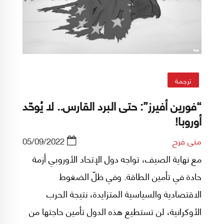
ترجمة
“فورين أفيرز”: حتى البرد القارس.. لا يُوحّد
أوروبا!
منى فرح
05/09/2022
مع نهاية الصيف، تواجه دول الإتحاد الأوروبي أزمة
حادة في تأمين الطاقة. وفي ظلّ الضغوط
الاقتصادية والسياسية المتزايدة، نتيجة الحرب
الأوكرانية، لن تستطيع هذه الدول تأمين حاجتها من