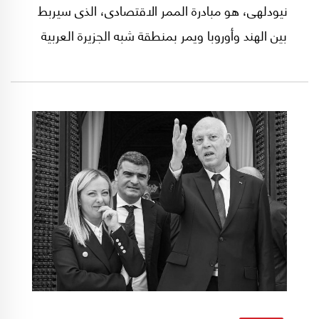
نيودلهى، هو مبادرة الممر الاقتصادى، الذى سيربط
بين الهند وأوروبا ويمر بمنطقة شبه الجزيرة العربية
(السعودية والإمارات) وإسرائيل