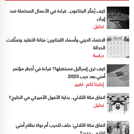
كيف يُفكّر البنتاغون.. قراءة في الأعمال المحتملة ضد
إيران
تحليل
الانتماء الديني وأسماء اللبنانيين: متانة التقليد وتمثّلات
الحداثة
دراسة
كيف ترى إسرائيل مستقبلها؟ قراءة في أخطر مؤتمر
أمني بعد حرب 2023
إخترنا لكم
تقرير
اتفاق مكة الثلاثي.. بداية الأفول الأميركي في الخليج؟
تحليل
اتفاق مكة الثلاثي: حلف للحرب أم نواة نظام أمني
إقليمي جديد؟