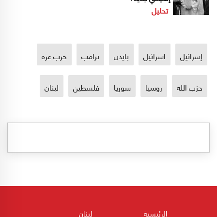
تحليل
إسرائيل
اسرائيل
بايدن
ترامب
حرب غزة
حزب الله
روسيا
سوريا
فلسطين
لبنان
الرئيسية
لبنان