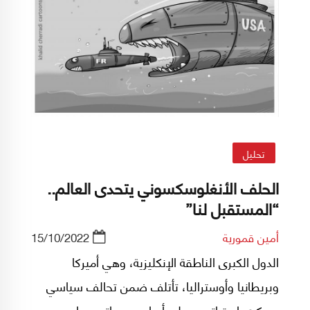
تحليل
الحلف الأنغلوسكسوني يتحدى العالم..
“المستقبل لنا”
أمين قمورية
15/10/2022
الدول الكبرى الناطقة الإنكليزية، وهي أميركا
وبريطانيا وأوستراليا، تأتلف ضمن تحالف سياسي
عسكري إستراتيجي على أساس هوياتي عماده