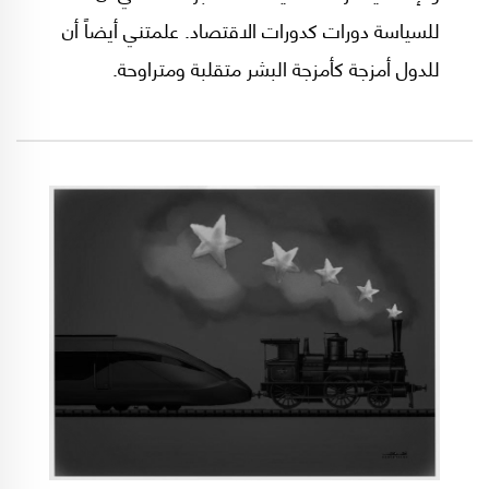
للسياسة دورات كدورات الاقتصاد. علمتني أيضاً أن
للدول أمزجة كأمزجة البشر متقلبة ومتراوحة.