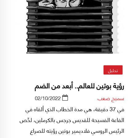
تحليل
رؤية بوتين للعالم.. أبعد من الضم
سميح صعب
02/10/2022
في 37 دقيقة، هي مدة الخطاب الذي ألقاه في
القاعة الفسيحة للقديس جرجس بالكرملين، لخّص
الرئيس الروسي فلاديمير بوتين رؤيته للصراع