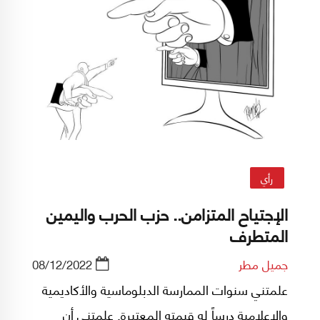
رأي
الإجتياح المتزامن.. حزب الحرب واليمين
المتطرف
جميل مطر
08/12/2022
علمتني سنوات الممارسة الدبلوماسية والأكاديمية
والإعلامية درساً له قيمته المعتبرة. علمتني أن