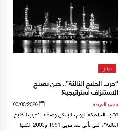
تحليل
“حرب الخليج الثالثة”.. حين يصبح
الاستنزاف استراتيجية!
سمير العيطة
03/08/2026
تشهد المنطقة اليوم ما يمكن وصفه بـ"حرب الخليج
الثالثة"، التي تأتي بعد حربي 1991 و2003، لكنها