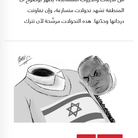
المنطقة تشهد تحولات متسارعة، وإن تفاوتت
درجاتها وحدّتها. هذه التحولات مرشّحة لأن تترك
تأثيرات بنيوية عميقة على الجغرافيا السياسية
للشرق الأوسط، وعلى أنماط العلاقات وطبيعة
التحالفات فيه.