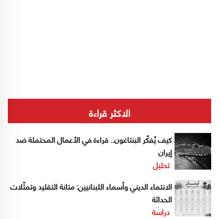
الاكثر قراءة
كيف يُفكّر البنتاغون.. قراءة في الأعمال المحتملة ضد
إيران
تحليل
الانتماء الديني وأسماء اللبنانيين: متانة التقليد وتمثّلات
الحداثة
دراسة