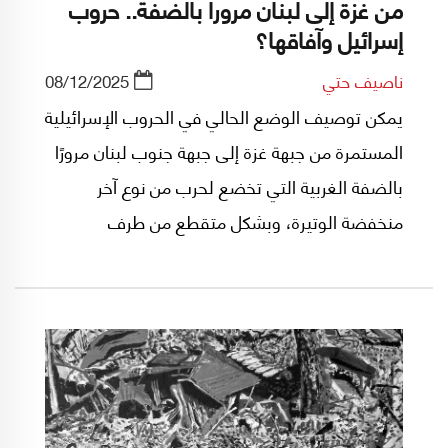
من غزة إلى لبنان مروراً بالضفة.. حروب
إسرائيل وآفاقها؟
ناصيف حتي
08/12/2025
يمكن توصيف الوضع الحالي في الحروب الإسرائيلية
المستمرة من جبهة غزة إلى جبهة جنوب لبنان مرورًا
بالضفة الغربية التي تخضع لحرب من نوع آخر
منخفضة الوتيرة، وبشكل متقطع من طرف
المستوطنين، بالتعثّر والضبابية فيما يتعلق
بمحاولات وقفها وليس بالضرورة إنهائها.