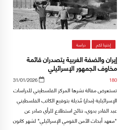
البقاء على رأس الحكومة المقبلة.
إخترنا لكم
دراسة
إيران والضفة الغربية يتصدران قائمة
مخاوف الجمهور الإسرائيلي
31/01/2026
180
تستعرض مقالة نشرها المركز الفلسطيني للدراسات
الإسرائيلية (مدار) مُذيلة بتوقيع الكاتب الفلسطيني
عبد القادر بدوي، نتائج استطلاع للرأي صادر عن
"معهد أبحاث الأمن القومي الإسرائيلي" لشهر كانون