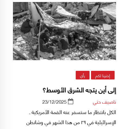
المقاومة في هذا الإطار يحجب مجموعة واسعة من
الممارسات التي تجري يوميًا، بصمت أحيانًا، وتمثّل
بدورها شكلاً أصيلًا من أشكال الصراع مع منظومات
السيطرة الاستعمارية.
إخترنا لكم
رأي
إلى أين يتجه الشرق الأوسط؟
ناصيف حتي
23/12/2025
الكل بانتظار ما ستسفر عنه القمة الأمريكية ـ
الإسرائيلية في ٢٩ من هذا الشهر في وشانطن