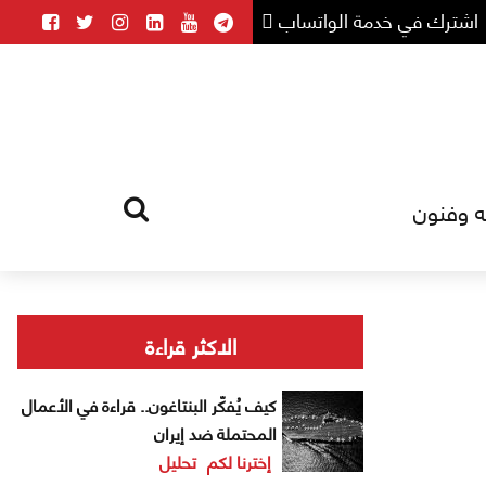
اشترك في خدمة الواتساب
ه وفنون
HOME
TAG
الاكثر قراءة
كيف يُفكّر البنتاغون.. قراءة في الأعمال
المحتملة ضد إيران
إخترنا لكم
تحليل