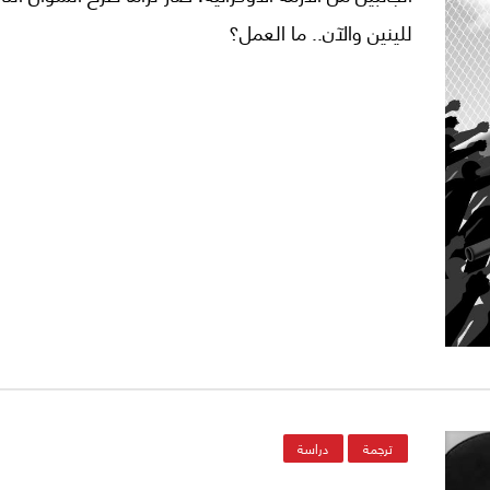
للينين والآن.. ما العمل؟
ترجمة
دراسة