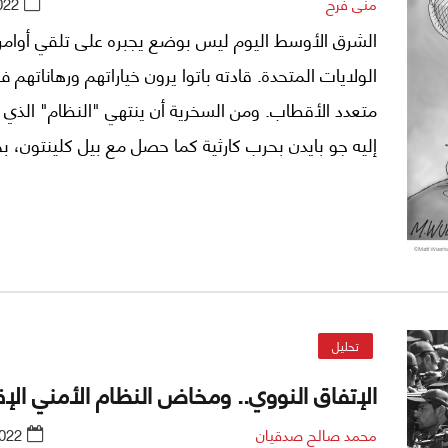
منى فرح
022
الشرق الأوسط اليوم ليس بوضع يجبره على تلقي أوامر
الولايات المتحدة. قادته باتوا يرون خياراتهم ورهاناتهم ف
متعدد الأقطاب. ومن السخرية أن ينتهي "النظام" الذي 
إليه جو بايدن بحرب كارثية كما حصل مع بيل كلينتون، 
تقرير لمارك لينش في "الفورين أفيرز".
تحليل
الإتفاق النووي.. ومخاض النظام الأمني الإ
محمد صالح صدقيان
022