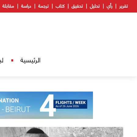
تقرير
رأي
تحليل
تحقيق
كتاب
ترجمة
دراسة
مقابلة
الرئيسية
لب