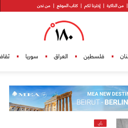
من الذاكرة
إخترنا لكم
كتاب الموقع
من نحن
نان
فلسطين
العراق
سوريا
ثقاف
رأي