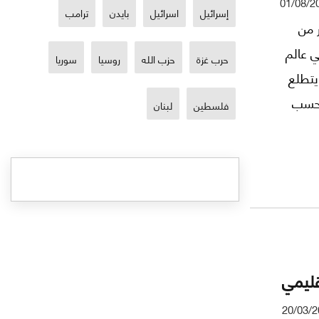
01/08/2
إسرائيل
اسرائيل
بايدن
ترامب
 من
ي عالم
حرب غزة
حزب الله
روسيا
سوريا
يتطلع
بحسب
فلسطين
لبنان
قليمي
20/03/2