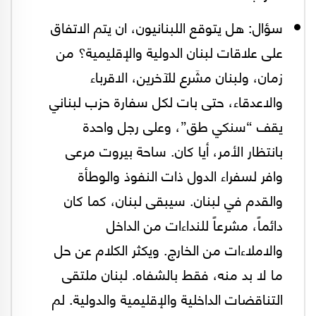
سؤال: هل يتوقع اللبنانيون، ان يتم الاتفاق
على علاقات لبنان الدولية والإقليمية؟ من
زمان، ولبنان مشَرع للآخرين، الاقرباء
والاعدقاء، حتى بات لكل سفارة حزب لبناني
يقف “سنكي طق”، وعلى رجل واحدة
بانتظار الأمر، أيا كان. ساحة بيروت مرعى
وافر لسفراء الدول ذات النفوذ والوطأة
والقدم في لبنان. سيبقى لبنان، كما كان
دائماً، مشرعاً للنداءات من الداخل
والاملاءات من الخارج. ويكثر الكلام عن حل
ما لا بد منه، فقط بالشفاه. لبنان ملتقى
التناقضات الداخلية والإقليمية والدولية. لم