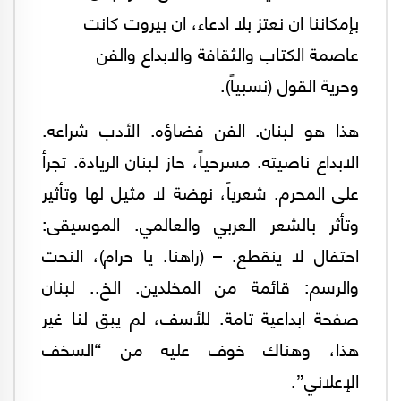
بإمكاننا ان نعتز بلا ادعاء، ان بيروت كانت
عاصمة الكتاب والثقافة والابداع والفن
وحرية القول (نسبياً).
هذا هو لبنان. الفن فضاؤه. الأدب شراعه.
الابداع ناصيته. مسرحياً، حاز لبنان الريادة. تجرأ
على المحرم. شعرياً، نهضة لا مثيل لها وتأثير
وتأثر بالشعر العربي والعالمي. الموسيقى:
احتفال لا ينقطع. – (راهنا. يا حرام)، النحت
والرسم: قائمة من المخلدين. الخ.. لبنان
صفحة ابداعية تامة. للأسف، لم يبق لنا غير
هذا، وهناك خوف عليه من “السخف
الإعلاني”.