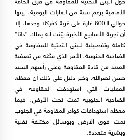
حول البنى التحتية للمقاومة في قرى الحافة
الأمامية برغم سنة من الغارات اليومية، بينها
حوالي الـ600 غارة على قرية كفركلا وحدها، إلا
أن تجربة الأسابيع الأخيرة بيّنت أنه يملك “داتا”
كاملة وتفصيلية للبنى التحتية للمقاومة في
الضاحية الجنوبية، الأمر الذي مكّنه من تصفية
العديد من قادة المقاومة وعلى رأسهم السيد
حسن نصرالله. وخير دليل على ذلك أن معظم
العمليات التي استهدفت المقاومة في
الضاحية الجنوبية تمت تحت الأرض، فيما
معظم استهدافات كوادر المقاومة في الجنوب
تمت فوق الأرض وبوسائل مختلفة تقنية
وبشرية متعددة.