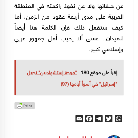
عن حلفائها ولا عن نفوذ راكمته في المنطقة
العربية على مدى أربعة عقود من الزمن، أما
كيف ستفعل ذلك فإن الكلمة هنا أيضاً
للميدان.. عسى ألا يخيب أمل جمهور عربي
وإسلامي كبير.
إقرأ على موقع 180
"موجة إستشهاديين" تجعل
"إسرائيل" في أسوأ أيامها (97)
Email
Facebook
Telegram
Twitter
WhatsApp