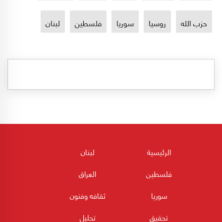
حزب الله
روسيا
سوريا
فلسطين
لبنان
الرئيسية
لبنان
فلسطين
العراق
سوريا
ثقافه وفنون
تحقيق
تحليل