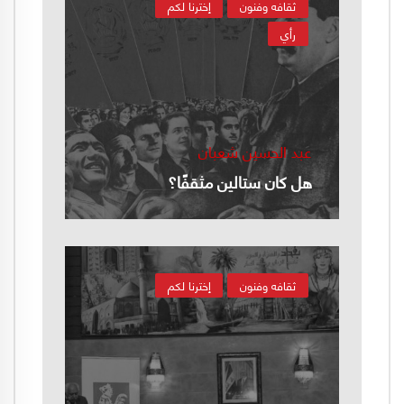
ثقافه وفنون
إخترنا لكم
رأي
عبد الحسين شعبان
هل كان ستالين مثقفًا؟
ثقافه وفنون
إخترنا لكم