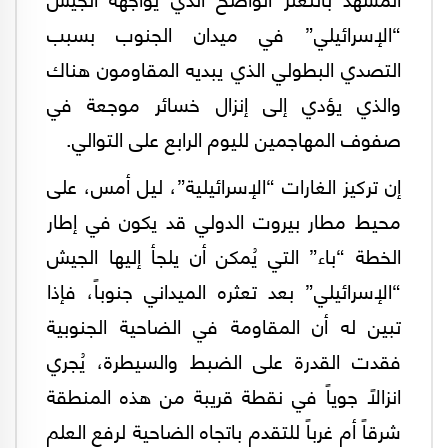
“الإسرائيلي” في ميدان الجنوب بسبب
التصدي البطولي الذي يبديه المقاومون هناك
والذي يؤدي إلى إنزال خسائر موجعة في
صفوف المهاجمين لليوم الرابع على التوالي.
إن تركيز الغارات “الإسرائيلية”، ليل أمس، على
محيط مطار بيروت الدولي قد يكون في إطار
الخطة “باء” التي يُمكن أن يلجأ إليها الجيش
“الإسرائيلي” بعد تعثره الميداني جنوباً، فإذا
تبين له أن المقاومة في الضاحية الجنوبية
فقدت القدرة على الضبط والسيطرة، يُجري
انزالاً جوياً في نقطة قريبة من هذه المنطقة
شرقاً أم غرباً للتقدم باتجاه الضاحية لرفع العلم