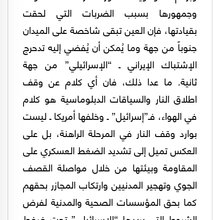
وجمهورها بسبب الضربات التي لحقت
بقيادتها، فإن العين تبقى شاخصة على الميدان
جنوباً من جهة وما يُمكن أن يُفضي إليه تدحرج
الإشتباك الإيراني ـ “الإسرائيلي” من جهة
ثانية. ما عدا ذلك، فان أي كلام عن وقف
اطلاق النار والسياقات الدبلوماسية هو كلام
في الهواء، فـ”إسرائيل” ـ وخلفها أمريكا ـ ليست
بوارد وقف النار في المرحلة الراهنة، بل على
العكس تميل إلى تشديد الضغط العسكري على
المقاومة وبيئتها من خلال مواصلة القصف
الجوي وتهجير المدنيين وارتكاب المجازر بحقهم
كما بحق المؤسسات الصحية والمدنية لفرض
الشروط التي يريدها “الإسرائيلي” تحت ضغط