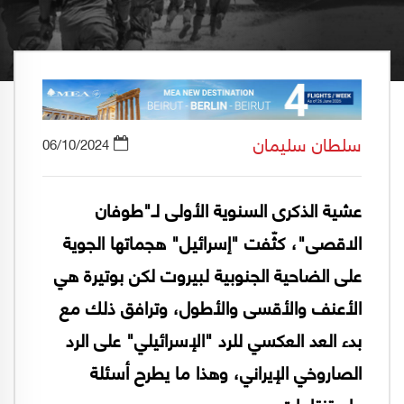
سلطان سليمان
06/10/2024
عشية الذكرى السنوية الأولى لـ"طوفان
الاقصى"، كثّفت "إسرائيل" هجماتها الجوية
على الضاحية الجنوبية لبيروت لكن بوتيرة هي
الأعنف والأقسى والأطول، وترافق ذلك مع
بدء العد العكسي للرد "الإسرائيلي" على الرد
الصاروخي الإيراني، وهذا ما يطرح أسئلة
واستنتاجات.