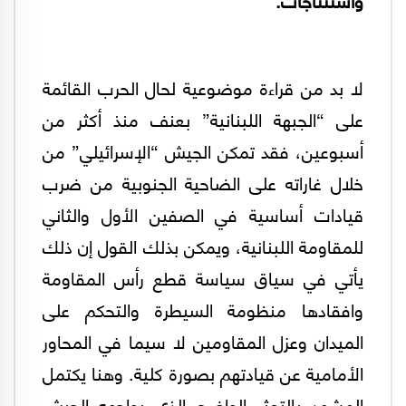
لا بد من قراءة موضوعية لحال الحرب القائمة
على “الجبهة اللبنانية” بعنف منذ أكثر من
أسبوعين، فقد تمكن الجيش “الإسرائيلي” من
خلال غاراته على الضاحية الجنوبية من ضرب
قيادات أساسية في الصفين الأول والثاني
للمقاومة اللبنانية، ويمكن بذلك القول إن ذلك
يأتي في سياق سياسة قطع رأس المقاومة
وافقادها منظومة السيطرة والتحكم على
الميدان وعزل المقاومين لا سيما في المحاور
الأمامية عن قيادتهم بصورة كلية. وهنا يكتمل
المشهد بالتعثر الواضح الذي يواجهه الجيش