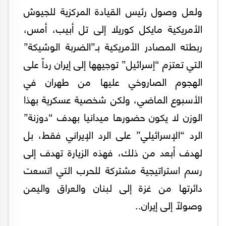
ولعل وصول رئيس القيادة المركزية للجيوش
الأمريكية مايكل كوريلا إلى تل أبيب، أمس،
ربطته المصادر الأمريكية بـ”الضربة الوشيكة”
التي تعتزم “إسرائيل” توجيهها إلى إيران رداً على
الهجوم الصاروخي عليها من طهران في
الأسبوع الماضي، ولكن شخصية عسكرية بهذا
الوزن لا يكون حضورها ميدانيا بهدف “دوزنة”
الرد “الإسرائيلي” على الرد الإيراني فقط، بل
لهدف أبعد من ذلك، فهذه الزيارة تهدف إلى
رسم استراتيجية مشتركة للحرب التي اتسعت
دائرتها من غزة إلى لبنان والعراق واليمن
وصولاً إلى إيران..