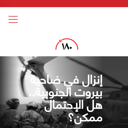
إنزال في ضاحية
بيروت الجنوبية..
هل الإحتمال
ممكن؟