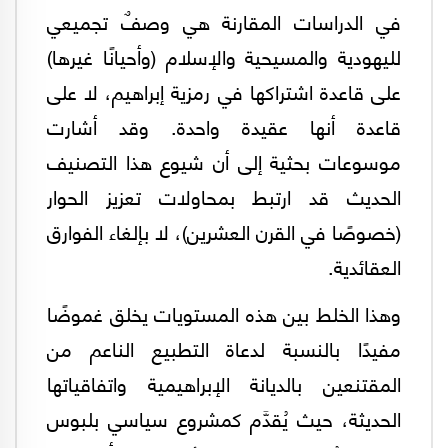
في الدراسات المقارنة هي وصفٌ تجميعي
لليهودية والمسيحية والإسلام (وأحيانًا غيرها)
على قاعدة اشتراكها في رمزية إبراهيم، لا على
قاعدة أنها عقيدة واحدة. وقد أشارت
موسوعات بحثية إلى أن شيوع هذا التصنيف
الحديث قد ارتبط بمحاولات تعزيز الحوار
(خصوصًا في القرن العشرين)، لا بإلغاء الفوارق
العقائدية.
وهذا الخلط بين هذه المستويات يخلق غموضًا
مفيدًا بالنسبة لدعاة التطبيع الناعم من
المقتنعين بالديانة الإبراهيمية واتفاقياتها
الحديثة، حيث يُقدَّم كمشروع سياسي بلبوس