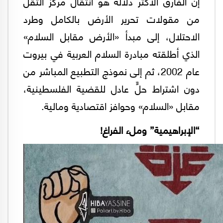
إنّ الفارق الأكثر دلالة هو انتقال مركز الثقل
من مقولات تحرير الأرض بالكامل وطرد
الاحتلال، إلى مبدأ «الأرض مقابل السلام»
الذي أطلقته مبادرة السلام العربية في بيروت
عام 2002، ثم إلى نموذج التطبيع المباشر من
دون اشتراط حلٍّ عادل للقضية الفلسطينية،
مقابل «السلام» وحوافز اقتصادية ومالية.
“الإبراهيمية” وملء الفراغ!