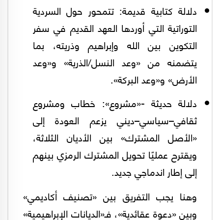
دلالة كتابية قديمة: تتمحور حول السردية
التوراتية التي أوردها العهد القديم في سفر
التكوين بين الله وإبراهيم وذريته، بما
يتضمنه من «وعد النسل/الذرية» و«وعد
الأرض» و«وعد البركة».
دلالة حديثة -«مشروع»: خطاب ومشروع
ثقافي–سياسي–ديني يزعم العودة إلى
«الأصل المشترك» بين الأديان الثلاثة،
ويقترح عمليًا تحويل المشترك الرمزي بينهم
إلى إطار اندماجي جديد.
وهنا يجب التفريق بين «تصنيف أكاديمي»
وبين «دعوة عقائدية»، فـ«الديانات الإبراهيمية»