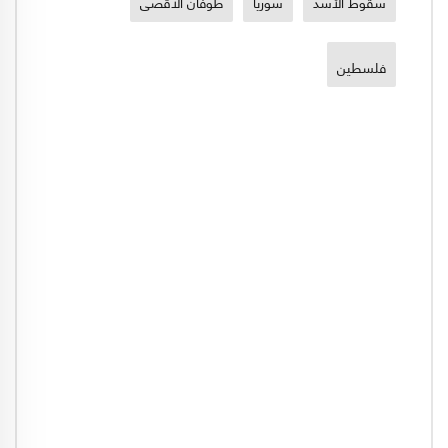
سقوط الأسد
سوريا
طوفان الاقصى
فلسطين