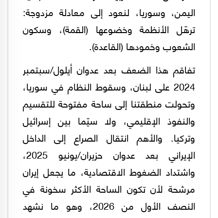
اليمن، وسوريا، لنعود إلى معادلة مزدوجة:
ترهّل الأنظمة وخضوعها (القمة)، وسكون
الشعوب وخمودها (القاعدة).
تفاقم هذا الضعف بعد عدوان أيلول/سبتمبر
2024 على لبنان، وسقوط النظام في سوريا،
وتحولت منطقتنا إلى ساحة مفتوحة للتقسيم
والنفوذ الإقليمي، ولا سيّما بين إسرائيل
وتركيا. والأهم انتقال الصراع إلى الداخل
الإيراني بعد عدوان حزيران/يونيو 2025،
واشتداد الضغوط الاقتصادية، ما يجعل إيران
مرشحة لأن تكون الساحة الأكثر سخونة في
النصف الأول من 2026، وهو ما نشهد