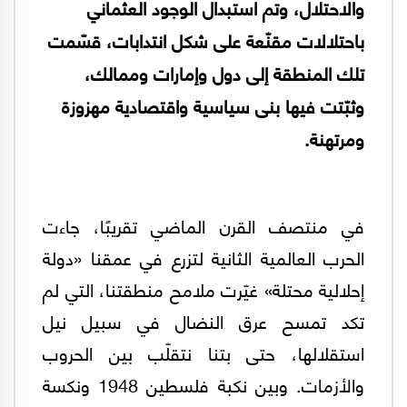
والاحتلال، وتم استبدال الوجود العثماني
باحتلالات مقنّعة على شكل انتدابات، قسّمت
تلك المنطقة إلى دول وإمارات وممالك،
وثبّتت فيها بنى سياسية واقتصادية مهزوزة
ومرتهنة.
في منتصف القرن الماضي تقريبًا، جاءت
الحرب العالمية الثانية لتزرع في عمقنا «دولة
إحلالية محتلة» غيّرت ملامح منطقتنا، التي لم
تكد تمسح عرق النضال في سبيل نيل
استقلالها، حتى بتنا نتقلّب بين الحروب
والأزمات. وبين نكبة فلسطين 1948 ونكسة