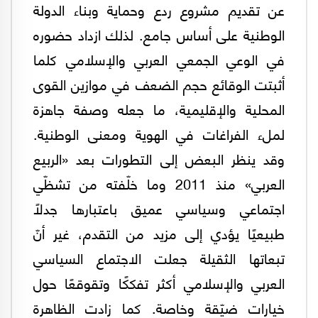
عن تقديم مشروع ردع وحماية وبناء الدولة
الوطنية على أساس جامع. لذلك ازداد حضوره
في الوعي الجمعي العربي والإسلامي كلما
أثبتت الوقائع حجم الضعف في موازين القوى
المحلية والإقليمية، ما جعله وصفة جاهزة
لملء الفراغات في الهوية ومعنى الوطنية.
وقد ينظر البعض إلى التطورات بعد «الربيع
العربي» منذ 2011 وما خلّفته من تشظّي
اجتماعي وسياسي عميق باعتبارها جدلًا
طبيعيًا يؤدي إلى مزيد من التقدم، غير أنّ
تبعاتها الثقيلة جعلت الاجتماع السياسي
العربي والإسلامي أكثر تفككًا وتقوقعًا حول
خيارات ضيّقة وخاصة. كما زادت الظاهرة