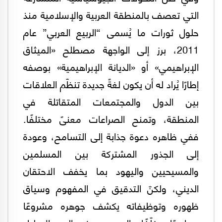
التي تعصف بالمنطقة العربية والإسلامية منذ
حلول ثورات ما يُسمى “الربيع العربي” عام
2011، برز إلى الواجهة مصطلح «الميثاق
الإبراهيمي» أو «الديانة الإبراهيمية» بوصفه
إطارًا يُراد له أن يكون لغةً جديدة تنظّم العلاقات
بين الدول والمجتمعات المتقاتلة في
المنطقة، وتمنح الصراعات معنىً مختلفًا.
ففي ظاهره دعوة جذابة إلى التسامح، وعودة
إلى الجذور المشتركة بين المسلمين
والمسيحيين واليهود بما يخفف الاحتقان
الديني، ولكنّ التدقيق في المفهوم وسياق
ظهوره وتوظيفاته يكشف جوهره مشروعًا