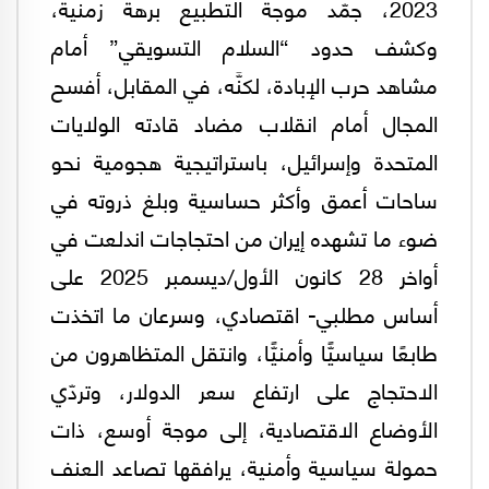
2023، جمّد موجة التطبيع برهة زمنية،
وكشف حدود “السلام التسويقي” أمام
مشاهد حرب الإبادة، لكنَّه، في المقابل، أفسح
المجال أمام انقلاب مضاد قادته الولايات
المتحدة وإسرائيل، باستراتيجية هجومية نحو
ساحات أعمق وأكثر حساسية وبلغ ذروته في
ضوء ما تشهده إيران من احتجاجات اندلعت في
أواخر 28 كانون الأول/ديسمبر 2025 على
أساس مطلبي- اقتصادي، وسرعان ما اتخذت
طابعًا سياسيًّا وأمنيًّا، وانتقل المتظاهرون من
الاحتجاج على ارتفاع سعر الدولار، وتردّي
الأوضاع الاقتصادية، إلى موجة أوسع، ذات
حمولة سياسية وأمنية، يرافقها تصاعد العنف