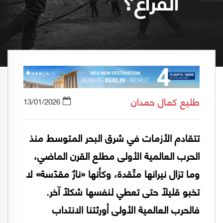
الفراغ؟
طليع كمال حمدان
13/01/2026
تتقادم الأزمات في شرق البحر المتوسط منذ
الحرب العالمية الأولى مطلع القرن الماضي،
وما تزال نيرانها متّقدة، وكأنها «نارٌ مقدّسة» لا
تخبو قليلًا حتى تعطي لنفسها شكلًا آخر.
فالحرب العالمية الأولى أورثتنا الانتداب