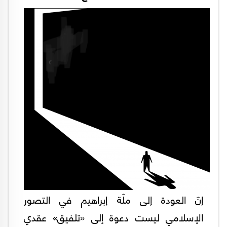
إنّ العودة إلى ملّة إبراهيم في التصور
الإسلامي ليست دعوة إلى «تلفيق» عقدي