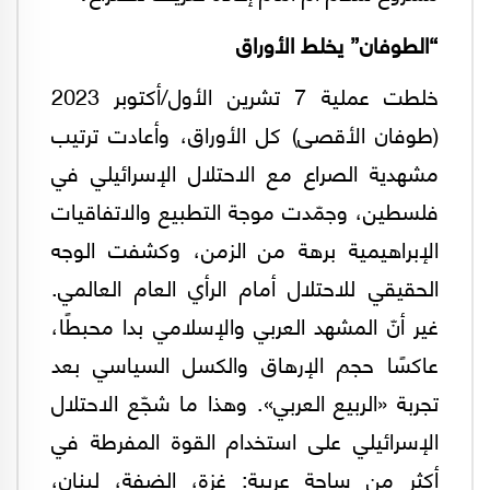
“الطوفان” يخلط الأوراق
خلطت عملية 7 تشرين الأول/أكتوبر 2023
(طوفان الأقصى) كل الأوراق، وأعادت ترتيب
مشهدية الصراع مع الاحتلال الإسرائيلي في
فلسطين، وجمّدت موجة التطبيع والاتفاقيات
الإبراهيمية برهة من الزمن، وكشفت الوجه
الحقيقي للاحتلال أمام الرأي العام العالمي.
غير أنّ المشهد العربي والإسلامي بدا محبطًا،
عاكسًا حجم الإرهاق والكسل السياسي بعد
تجربة «الربيع العربي». وهذا ما شجّع الاحتلال
الإسرائيلي على استخدام القوة المفرطة في
أكثر من ساحة عربية: غزة، الضفة، لبنان،