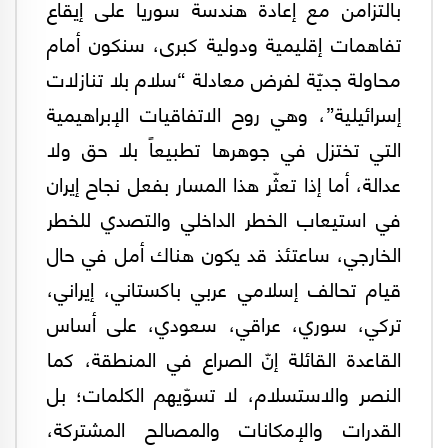
بالتزامن مع إعادة هندسة سوريا على إيقاع
تفاهمات إقليمية ودولية كبرى، سنكون أمام
محاولة جديّة لفرض معادلة “سلام بلا تنازلات
إسرائيلية”، وهي روح الاتفاقيات الإبراهيمية
التي تختزل في جوهرها تطبيعاً بلا حق ولا
عدالة، أما إذا تعثّر هذا المسار بفعل نجاح إيران
في استيعاب الخطر الداخلي والتصدي للخطر
الخارجي، ساعتئذ قد يكون هناك أمل في حال
قيام تحالف إسلامي عربي باكستاني، إيراني،
تركي، سوري، عراقي، سعودي، على أساس
القاعدة القائلة إنّ الصراع في المنطقة، كما
النصر والاستسلام، لا تسوّيهم الكلمات؛ بل
القدرات والإمكانات والمصالح المشتركة،