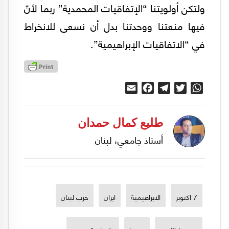
ولتكن أولويتنا “الإتفاقيات المحمدية” ربما لأنّ
فيها منعتنا ووحدتنا بدل أن نسعى للانخراط
في “الاتفاقيات الإبراهيمية”.
Email
Facebook
Telegram
Twitter
WhatsApp
طليع كمال حمدان
أستاذ جامعي، لبنان
7 اكتوبر
الابراهيمية
ايران
حرب لبنان