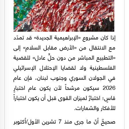
إذا كان مشروع «الإبراهيمية الجديدة» قد تمدّد
مع الانتقال من «الأرض مقابل السلام» إلى
«التطبيع المباشر من دون حلٍّ عادل» للقضية
الفلسطينية ولا لقضايا الإحتلال الإسرائيلي
في الجولان السوري وجنوب لبنان، فإن عام
2026 سيكون مرشحاً لأن يكون عام اختبارٍ
قاسٍ؛ اختبارٌ لميزان القوى قبل أن يكون اختباراً
للأفكار والشعارات.
صحيحٌ أنّ ما جرى منذ 7 تشرين الأول/أكتوبر