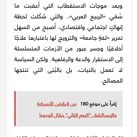
وبعد موجات الاستقطاب التي أعقبت ما
سُمّي «الربيع العربي»، والتي شكّلت لحظة
إنهاكٍ اجتماعي واقتصادي، أصبح من السهل
تمرير «لغةٍ جامعة» والترويج لها باعتبارها علاجًا
أخلاقيًا وجسر عبور من الأزمات المتسلسلة
إلى الاستقرار والدعة والرفاهية. ولكن السياسة
لا تعمل بالنيات، بل بالبُنى التي تنتجها
المصالح.
إقرأ على موقع 180
بين الرؤيتين الأمريكية
والإسرائيلية.. "اليوم التالي" حمّال الوجوه!