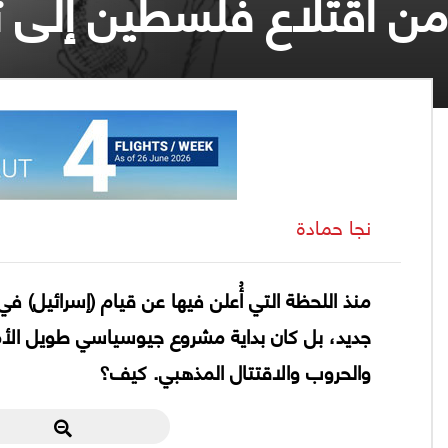
من اقتلاع فلسطين إلى تف
نجا حمادة
جديد، بل كان بداية مشروع جيوسياسي طويل الأمد
والحروب والاقتتال المذهبي. كيف؟