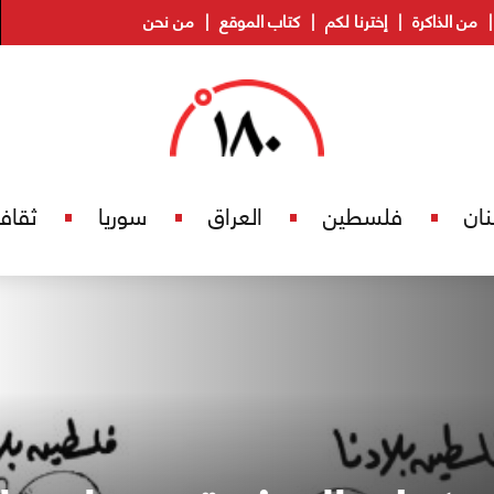
من الذاكرة
إخترنا لكم
كتاب الموقع
من نحن
نان
فلسطين
العراق
سوريا
ثقاف