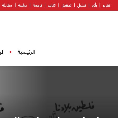
تقرير
رأي
تحليل
تحقيق
كتاب
ترجمة
دراسة
مقابلة
الرئيسية
لب