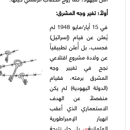
أولاً؛ تغير وجه المشرق:
في 15 أيار/مايو 1948 لم
يُعلن عن قيام (إسرائيل)
فحسب، بل أُعلن تطبيقياً
عن ولادة مشروع اقتلاعي
نجح في تغيير وجه
المشرق برمته، فقيام
(الدولة اليهودية) لم يكن
منفصلاً عن الهدف
الاستعماري الذي أعقب
انهيار الإمبراطورية
العثمانية
، بل جاء نتيجة
[5]