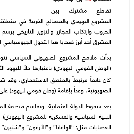
تقاطع مشترك بين
المشروع اليهودي والمصالح الغربية في منطقت
الحروب وارتكاب المجازر والتزوير التاريخي ب
المشرق أحد أبرز ضحايا هذا التحول الجيوسياسي ا
(الوطن القومي اليهودي) باعتبارها حلاً لليهود الأ
كان دائماً مرتبطاً بالمنطق الاستعماري، وقد ش
الصهيونية، وعداً بإقامة (وطن قومي لليهود) ع
بعد سقوط الدولة العثمانية، وتقاسم منطقة المش
البنية السياسية والعسكرية للمشروع (اليهودي
العصابات مثل: “الهاغانا” و”الأرغون” و”شتيرن” و