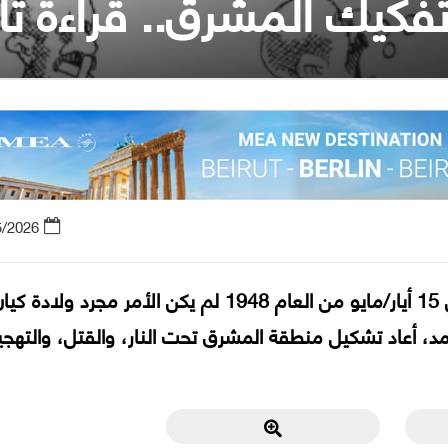
كيك المشرق.. قراءة تار
5/2026
منذ اللحظة التي أُعلن فيها عن قيام (إسرائيل) في 15 أيار/مايو من العام 1948 لم يكن الأمر مجرد ولادة ك
، أعاد تشكيل منطقة المشرق تحت النار، والقتل، والتهجي