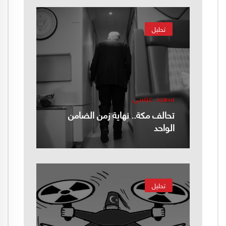
تحليل
سعيد عيسى
تحالف مكة.. نهاية زمن الضامن
الواحد
تحليل