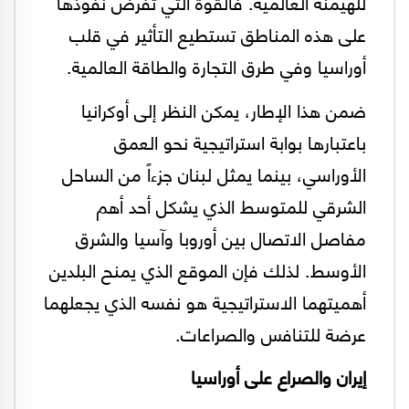
للهيمنة العالمية. فالقوة التي تفرض نفوذها
على هذه المناطق تستطيع التأثير في قلب
أوراسيا وفي طرق التجارة والطاقة العالمية.
ضمن هذا الإطار، يمكن النظر إلى أوكرانيا
باعتبارها بوابة استراتيجية نحو العمق
الأوراسي، بينما يمثل لبنان جزءاً من الساحل
الشرقي للمتوسط الذي يشكل أحد أهم
مفاصل الاتصال بين أوروبا وآسيا والشرق
الأوسط. لذلك فإن الموقع الذي يمنح البلدين
أهميتهما الاستراتيجية هو نفسه الذي يجعلهما
عرضة للتنافس والصراعات.
إيران والصراع على أوراسيا