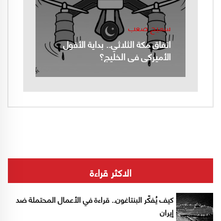
سميح صعب
اتفاق مكة الثلاثي.. بداية الأفول
الأميركي في الخليج؟
الاكثر قراءة
كيف يُفكّر البنتاغون.. قراءة في الأعمال المحتملة ضد
إيران