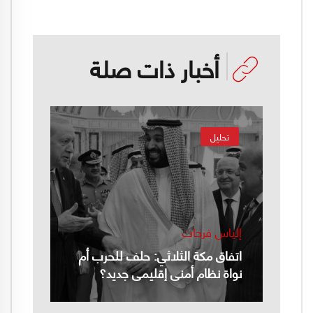
أخبار ذات صلة
تحليل
إلياس فرحات
اتفاق مكة الثلاثي: حلف للحرب أم
نواة نظام أمني إقليمي جديد؟