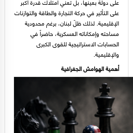
على دولة بعينها، بل تعني امتلاك قدرة أكبر
على التأثير في حركة التجارة والطاقة والتوازنات
الإقليمية. لذلك ظلّ لبنان، برغم محدودية
مساحته وإمكاناته العسكرية، حاضراً في
الحسابات الاستراتيجية للقوى الكبرى
والإقليمية.
أهمية الهوامش الجغرافية