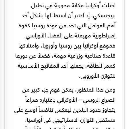
احتلت أوكرانيا مكانة محورية في تحليل
بريجنسكي، إذ اعتبر أن استقلالها يشكل أحد
أهم العوامل التي تحد من عودة روسيا كقوة
إمبراطورية مهيمنة على الفضاء الأوراسي.
فموقع أوكرانيا بين روسيا وأوروبا، وامتلاكها
قاعدة صناعية وزراعية مهمة، فضلاً عن دورها
كممر للطاقة، يجعلها أحد المفاتيح الأساسية
للتوازن الأوروبي.
ومن هذا المنظور، يمكن فهم جزء كبير من
الصراع الروسي – الأوكراني باعتباره صراعاً
يتجاوز حدود البلدين ليعكس تنافساً أوسع على
مستقبل التوازن الاستراتيجي في أوراسيا.