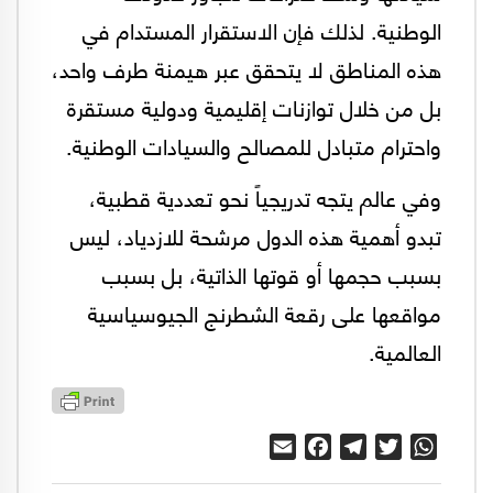
الوطنية. لذلك فإن الاستقرار المستدام في
هذه المناطق لا يتحقق عبر هيمنة طرف واحد،
بل من خلال توازنات إقليمية ودولية مستقرة
واحترام متبادل للمصالح والسيادات الوطنية.
وفي عالم يتجه تدريجياً نحو تعددية قطبية،
تبدو أهمية هذه الدول مرشحة للازدياد، ليس
بسبب حجمها أو قوتها الذاتية، بل بسبب
مواقعها على رقعة الشطرنج الجيوسياسية
العالمية.
Email
Facebook
Telegram
Twitter
WhatsApp