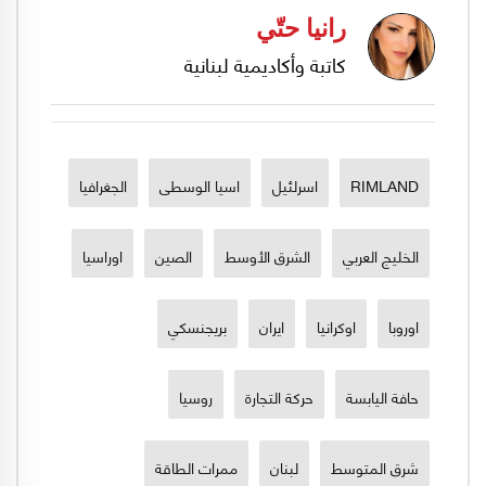
رانيا حتّي
كاتبة وأكاديمية لبنانية
RIMLAND
اسرلئيل
اسيا الوسطى
الجغرافيا
الخليج العربي
الشرق الأوسط
الصين
اوراسيا
اوروبا
اوكرانيا
ايران
بريجنسكي
حافة اليابسة
حركة التجارة
روسيا
شرق المتوسط
لبنان
ممرات الطاقة