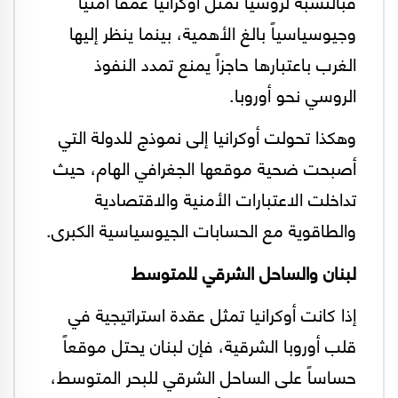
فبالنسبة لروسيا تمثل أوكرانيا عمقاً أمنياً
وجيوسياسياً بالغ الأهمية، بينما ينظر إليها
الغرب باعتبارها حاجزاً يمنع تمدد النفوذ
الروسي نحو أوروبا.
وهكذا تحولت أوكرانيا إلى نموذج للدولة التي
أصبحت ضحية موقعها الجغرافي الهام، حيث
تداخلت الاعتبارات الأمنية والاقتصادية
والطاقوية مع الحسابات الجيوسياسية الكبرى.
لبنان والساحل الشرقي للمتوسط
إذا كانت أوكرانيا تمثل عقدة استراتيجية في
قلب أوروبا الشرقية، فإن لبنان يحتل موقعاً
حساساً على الساحل الشرقي للبحر المتوسط،