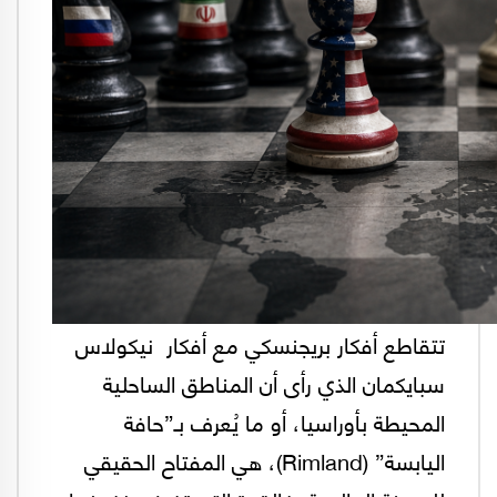
تتقاطع أفكار بريجنسكي مع أفكار نيكولاس
سبايكمان الذي رأى أن المناطق الساحلية
المحيطة بأوراسيا، أو ما يُعرف بـ”حافة
اليابسة” (Rimland)، هي المفتاح الحقيقي