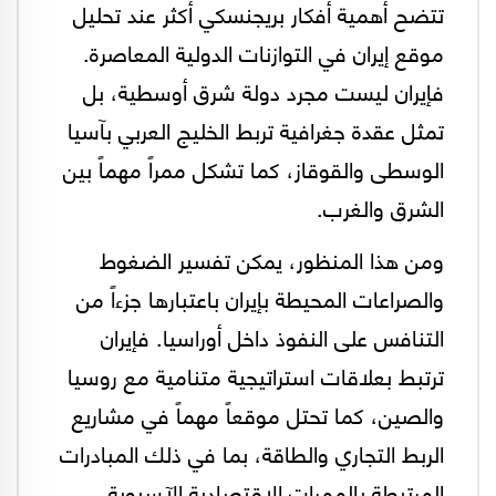
تتضح أهمية أفكار بريجنسكي أكثر عند تحليل
موقع إيران في التوازنات الدولية المعاصرة.
فإيران ليست مجرد دولة شرق أوسطية، بل
تمثل عقدة جغرافية تربط الخليج العربي بآسيا
الوسطى والقوقاز، كما تشكل ممراً مهماً بين
الشرق والغرب.
ومن هذا المنظور، يمكن تفسير الضغوط
والصراعات المحيطة بإيران باعتبارها جزءاً من
التنافس على النفوذ داخل أوراسيا. فإيران
ترتبط بعلاقات استراتيجية متنامية مع روسيا
والصين، كما تحتل موقعاً مهماً في مشاريع
الربط التجاري والطاقة، بما في ذلك المبادرات
المرتبطة بالممرات الاقتصادية الآسيوية.