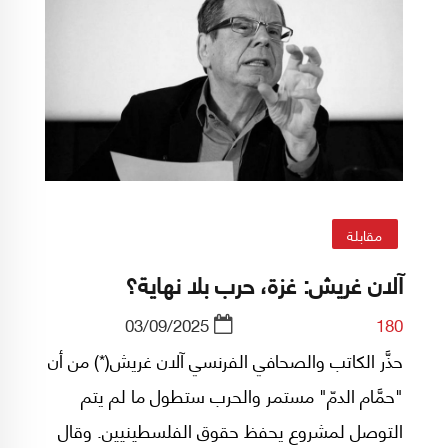
مقابلة
آلان غريش: غزة، حرب بلا نهاية؟
03/09/2025
180
حذَّر الكاتب والصحافي الفرنسي آلان غريش(*) من أن
"حمَّام الدمّ" مستمر والحرب ستطول ما لم يتم
التوصل لمشروع يحفظ حقوق الفلسطينيين. وقال