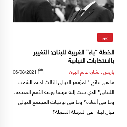
تقرير
الخطة “باء” الغربية للبنان: التغيير
بالانتخابات النيابية
باريس ـ بشارة غانم البون
06/08/2021
ما هي نتائج "المؤتمر الدولي الثالث لدعم الشعب
اللبناني" الذي دعت إليه فرنسا ورعته الأمم المتحدة،
وما هي أبعاده؟ وما هي توجهات المجتمع الدولي
حيال لبنان في المرحلة المقبلة؟