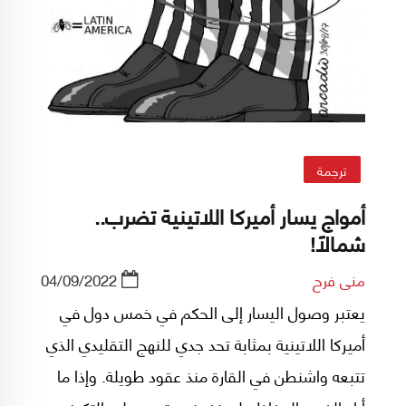
الفرنسية، بعد أن غيّب قصر الإليزيه صوتهم.
ترجمة
أمواج يسار أميركا اللاتينية تضرب..
شمالاً!
منى فرح
04/09/2022
يعتبر وصول اليسار إلى الحكم في خمس دول في
أميركا اللاتينية بمثابة تحد جدي للنهج التقليدي الذي
تتبعه واشنطن في القارة منذ عقود طويلة. وإذا ما