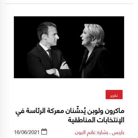
تقرير
ماكرون ولوبن يُدشّنان معركة الرئاسة في
الإنتخابات المناطقية
باريس ـ بشارة غانم البون
16/06/2021