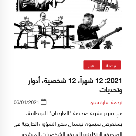
ترجمة
تقرير
2021: 12 شهراً، 12 شخصية، أدوار
وتحديات
ترجمة سارة سنو
06/01/2021
في تقرير نشرته صحيفة "الغارديان" البريطانية،
يستعرض سيمون تيسدال محرر الشؤون الخارجية في
الصحيفة الإنكليزية العريقة الشخصيات المرشحة