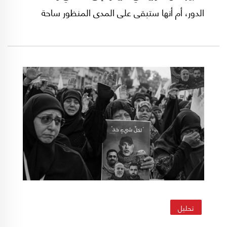
الدور، أم أنها ستبقى على المدى المنظور ساحة
محكومة بالإضطرابات الداخلية، وأطماع الخارج،
القريب والبعيد؟
تحليل