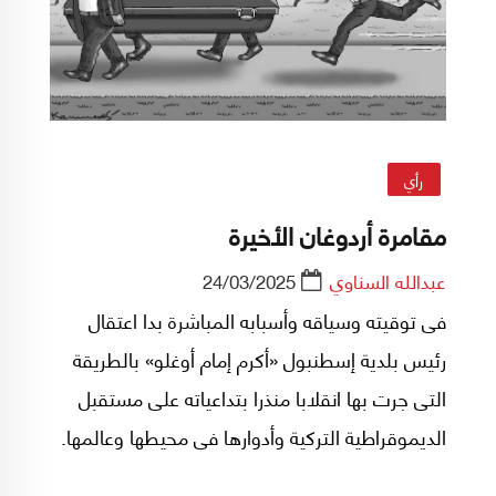
الاحتلال الأمريكي للعراق عام 2003.
رأي
مقامرة أردوغان الأخيرة
عبدالله السناوي
24/03/2025
فى توقيته وسياقه وأسبابه المباشرة بدا اعتقال
رئيس بلدية إسطنبول «أكرم إمام أوغلو» بالطريقة
التى جرت بها انقلابا منذرا بتداعياته على مستقبل
الديموقراطية التركية وأدوارها فى محيطها وعالمها.