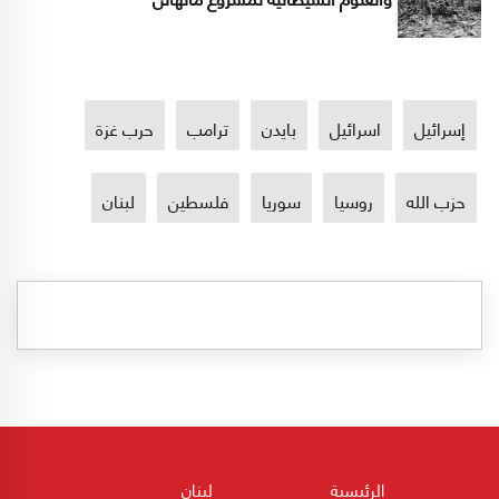
إسرائيل
اسرائيل
بايدن
ترامب
حرب غزة
حزب الله
روسيا
سوريا
فلسطين
لبنان
الرئيسية
لبنان