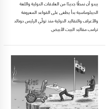
يبدو أن نمطًا جديدًا من العلاقات الدولية واللغة
الديبلوماسية بدأ يطغى على القواعد المعروفة
والأعراف والتقاليد الدولية منذ تولّي الرئيس دونالد
ترامب مقاليد البيت الأبيض.