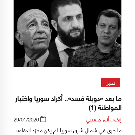
تحليل
ما بعد «دويلة قسد».. أكراد سوريا واختبار
المواطنة (1)
إيڤون أنور صعيبي
29/01/2026
ما جرى في شمال شرق سوريا لم يكن مجرّد اندفاعة