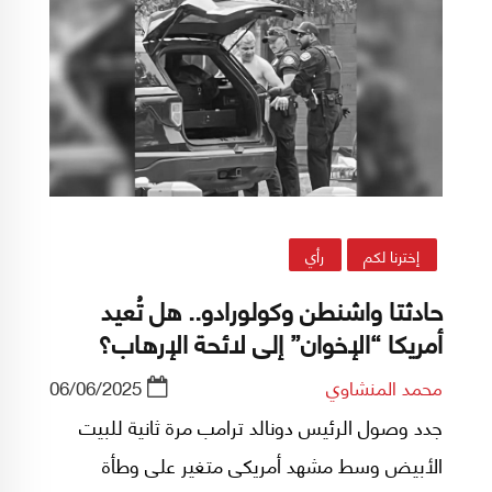
إخترنا لكم
رأي
حادثتا واشنطن وكولورادو.. هل تُعيد
أمريكا “الإخوان” إلى لائحة الإرهاب؟
محمد المنشاوي
06/06/2025
جدد وصول الرئيس دونالد ترامب مرة ثانية للبيت
الأبيض وسط مشهد أمريكى متغير على وطأة