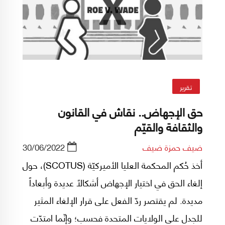
تقرير
حق الإجهاض.. نقاش في القانون
والثقافة والقيّم
ضيف حمزة ضيف
30/06/2022
أخذ حُكم المحكمة العليا الأميركيّة (SCOTUS)، حول
إلغاء الحق في اختيار الإجهاض أشكالاً عديدة وأبعاداً
مديدة. لم يقتصر ردّ الفعل على قرار الإلغاء المثير
للجدل على الولايات المتحدة فحسب؛ وإنّما امتدّت