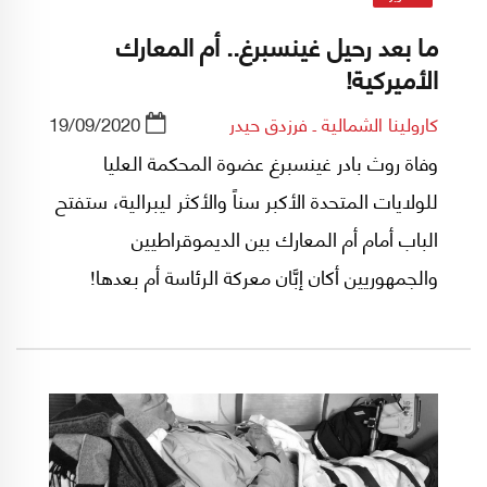
ما بعد رحيل غينسبرغ.. أم المعارك
الأميركية!
كارولينا الشمالية ـ فرزدق حيدر
19/09/2020
وفاة روث بادر غينسبرغ عضوة المحكمة العليا
للولايات المتحدة الأكبر سناً والأكثر ليبرالية، ستفتح
الباب أمام أم المعارك بين الديموقراطيين
والجمهوريين أكان إبَّان معركة الرئاسة أم بعدها!