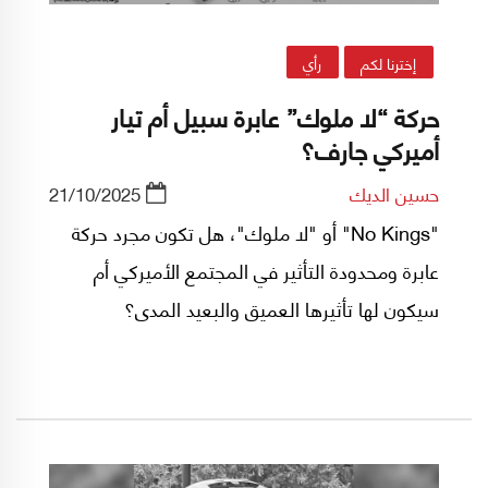
إخترنا لكم
رأي
حركة “لا ملوك” عابرة سبيل أم تيار
أميركي جارف؟
حسين الديك
21/10/2025
"No Kings" أو "لا ملوك"، هل تكون مجرد حركة
عابرة ومحدودة التأثير في المجتمع الأميركي أم
سيكون لها تأثيرها العميق والبعيد المدى؟