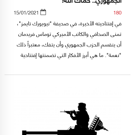
15/01/2021
180
في إفتتاحيته الأخيرة، في صحيفة "نيويورك تايمز"،
تمنى الصحافي والكاتب الأميركي توماس فريدمان
أن ينقسم الحزب الجمهوري وأن يتفك، معتبراً ذلك
"نعمة". ما هي أبرز الأفكار التي تضمنتها إفتتاحية
فريدمان؟