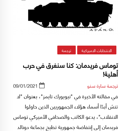
الانتخابات الاميركية
ترجمة
توماس فريدمان: كنا سنغرق في حرب
أهلية!
ترجمة سارة سنو
09/01/2021
في مقالته الأخيرة في "نيويورك تايمز"، بعنوان "لا
تنسَ أبدًا أسماء هؤلاء الجمهوريين الذين حاولوا
الانقلاب"، يدعو الكاتب والصحافي الأميركي توماس
فريدمان إلى إنتفاضة جمهورية تطيح بجماعة دونالد