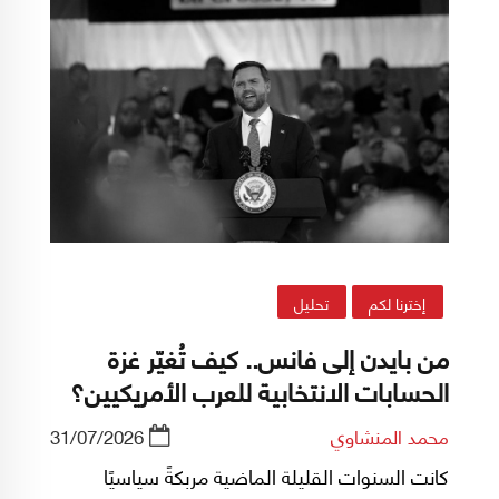
إخترنا لكم
تحليل
من بايدن إلى فانس.. كيف تُغيّر غزة
الحسابات الانتخابية للعرب الأمريكيين؟
محمد المنشاوي
31/07/2026
كانت السنوات القليلة الماضية مربكةً سياسيًا