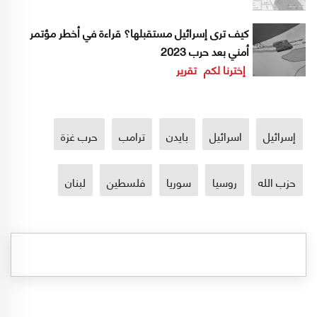
كيف ترى إسرائيل مستقبلها؟ قراءة في أخطر مؤتمر
أمني بعد حرب 2023
إخترنا لكم
تقرير
إسرائيل
اسرائيل
بايدن
ترامب
حرب غزة
حزب الله
روسيا
سوريا
فلسطين
لبنان