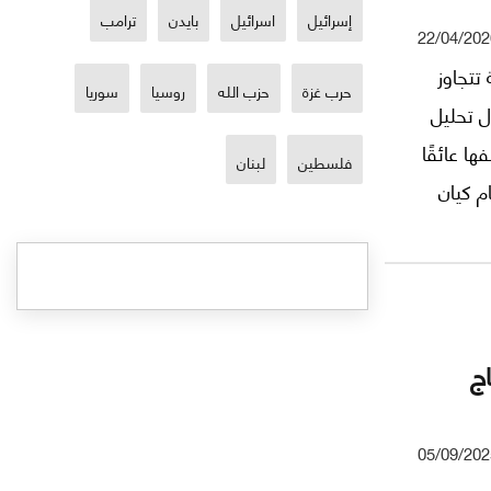
إسرائيل
اسرائيل
بايدن
ترامب
22/04/202
 تتجاوز
حرب غزة
حزب الله
روسيا
سوريا
ل تحليل
ا عائقًا
فلسطين
لبنان
م كيان
أن تجاوز
ة تعريف
اج
05/09/202