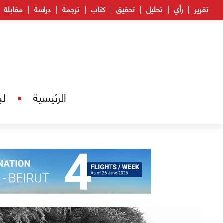
تقرير
رأي
تحليل
تحقيق
كتاب
ترجمة
دراسة
مقابلة
الرئيسية
لب