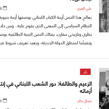
علي العزي
6
يعالج هذا النص أزمة الكيان اللبناني بوصفها أزمة بنيوية
النظام السياسي إلى المعنى الذي يقوم عليه.. ومن خلا
نظري وتاريخي مقارِن، يفكك النص البنية الطائفية بوصفه
ونقيضًا لمنطق الدولة الحديثة، ويعيد تعريف شروط قيا
سياسي قائم على المواطنة والإرادة العامة، ويخلص إلى 
الأزمة لا يمكن أن يتم عبر إصلاح النظام فقط، بل بإعاد
الأُسس التي يقوم عليها الكيان السياسي.
رأي
الزعيم والطائفة: دور الشعب اللبناني في إنت
أزماته
نضال خالد
5