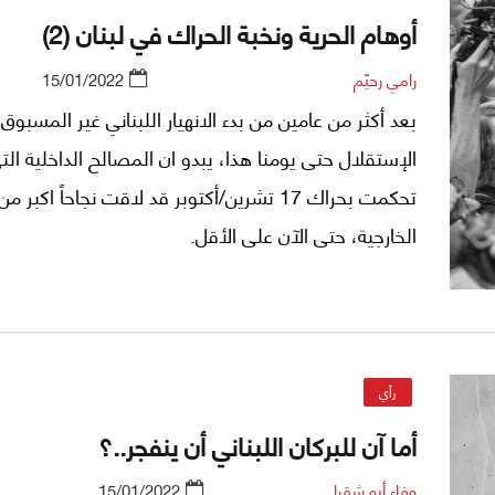
أوهام الحرية ونخبة الحراك في لبنان (2)
رامي رحيّم
15/01/2022
بعد أكثر من عامين من بدء الانهيار اللبناني غير المسبوق
الإستقلال حتى يومنا هذا، يبدو ان المصالح الداخلية الت
تحكمت بحراك 17 تشرين/أكتوبر قد لاقت نجاحاً اكبر 
الخارجية، حتى الآن على الأقل.
رأي
أما آن للبركان اللبناني أن ينفجر..؟
وفاء أبو شقرا
15/01/2022