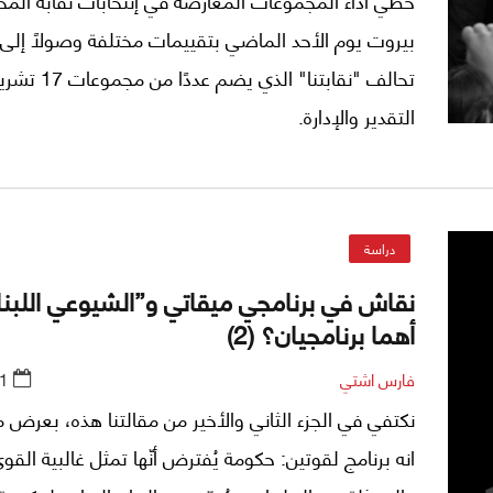
بيروت يوم الأحد الماضي بتقييمات مختلفة وصولاً إلى 
تحالف "نقابتنا" الذي ي
التقدير والإدارة.
دراسة
نقاش في برنامجي ميقاتي و”الشيوعي اللبنا
أهما برنامجيان؟ (2)
فارس اشتي
1
نكتفي في الجزء الثاني والأخير من مقالتنا هذه، بعرض 
انه برنامج لقوتين: حكومة يُفترض أنّها تمثل غالبية القو