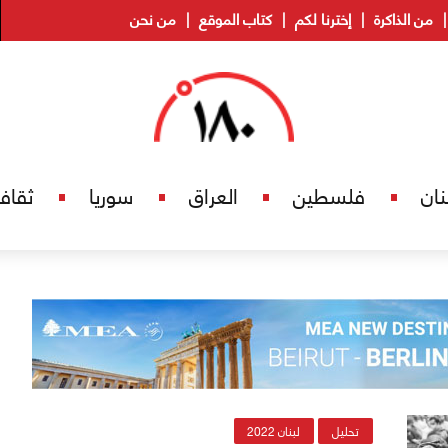
من الذاكرة
إخترنا لكم
كتاب الموقع
من نحن
نان
فلسطين
العراق
سوريا
ثقاف
تحليل
لبنان 2022