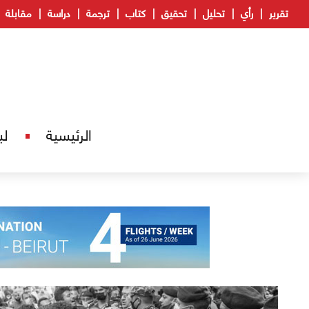
تقرير
رأي
تحليل
تحقيق
كتاب
ترجمة
دراسة
مقابلة
الرئيسية
لب