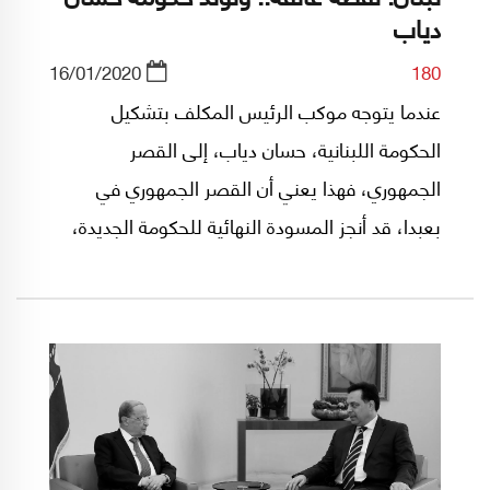
دياب
16/01/2020
180
عندما يتوجه موكب الرئيس المكلف بتشكيل
الحكومة اللبنانية، حسان دياب، إلى القصر
الجمهوري، فهذا يعني أن القصر الجمهوري في
بعبدا، قد أنجز المسودة النهائية للحكومة الجديدة،
ولم يبق سوى إعلان المراسيم وتلاوتها رسمياً من
دوائر رئاسة الجمهورية.