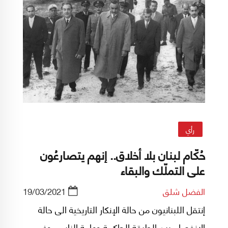
رأي
حُكّام لبنان بلا أخلاق.. إنهم يتصارعُون
على التملّك والبقاء
الفضل شلق
19/03/2021
إنتقل اللبنانيون من حالة الإنكار التاريخية الى حالة
الإنفصام بين الطبقة الحاكمة وعامة الناس، وفي