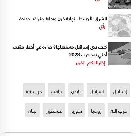
الشرق الأوسط.. نهاية قرن وبداية جغرافيا جديدة!
رأي
كيف ترى إسرائيل مستقبلها؟ قراءة في أخطر مؤتمر
أمني بعد حرب 2023
إخترنا لكم
تقرير
إسرائيل
اسرائيل
بايدن
ترامب
حرب غزة
حزب الله
روسيا
سوريا
فلسطين
لبنان