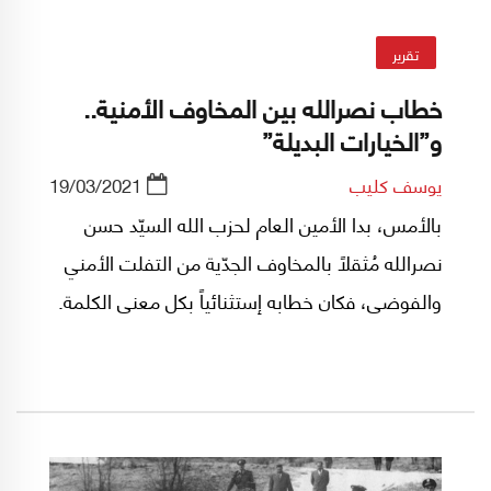
تقرير
خطاب نصرالله بين المخاوف الأمنية..
و”الخيارات البديلة”
يوسف كليب
19/03/2021
بالأمس، بدا الأمين العام لحزب الله السيّد حسن
نصرالله مُثقلاً بالمخاوف الجدّية من التفلت الأمني
والفوضى، فكان خطابه إستثنائياً بكل معنى الكلمة.