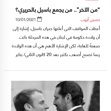
“من الآخر”.. من يجمع باسيل بالحريري؟
حسين أيوب
10/01/2021
أعطت المواقف التي أعلنها جبران باسيل، إشارة إلى
أن ولادة حكومة في لبنان في هذه المرحلة باتت
صعبةً للغاية، لكن الإشارة الأهم هي أن هذه الولادة
ربما تصبح أصعب بكثير بعد 20 كانون الثاني/ يناير
الحالي.