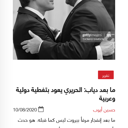
تقرير
ما بعد دياب: الحريري يعود بتغطية دولية
وعربية
حسين أيوب
10/08/2020
ما بعد إنفجار مرفأ بيروت ليس كما قبله. هو حدث