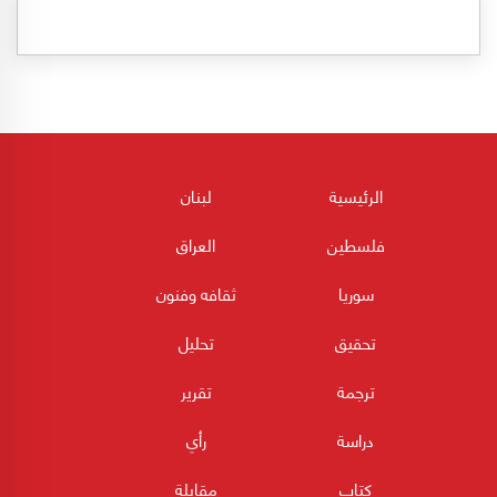
الرئيسية
لبنان
فلسطين
العراق
سوريا
ثقافه وفنون
تحقيق
تحليل
ترجمة
تقرير
دراسة
رأي
كتاب
مقابلة