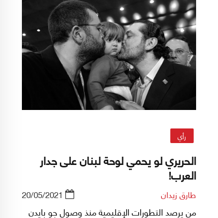
رأي
الحريري لو يحمي لوحة لبنان على جدار
العرب!
طارق زيدان
20/05/2021
من يرصد التطورات الإقليمية منذ وصول جو بايدن