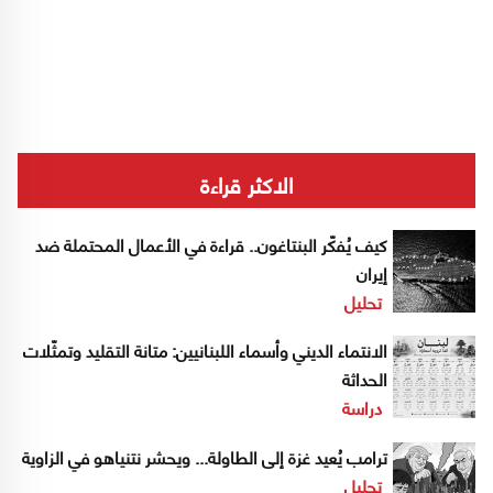
الاكثر قراءة
كيف يُفكّر البنتاغون.. قراءة في الأعمال المحتملة ضد
إيران
تحليل
الانتماء الديني وأسماء اللبنانيين: متانة التقليد وتمثّلات
الحداثة
دراسة
ترامب يُعيد غزة إلى الطاولة... ويحشر نتنياهو في الزاوية
تحليل