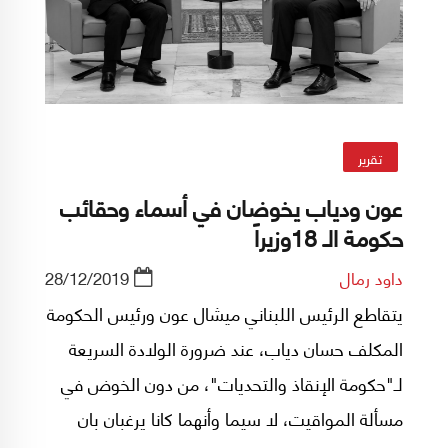
تقرير
عون ودياب يخوضان في أسماء وحقائب
حكومة الـ 18وزيراً
داود رمال
28/12/2019
يتقاطع الرئيس اللبناني ميشال عون ورئيس الحكومة
المكلف حسان دياب، عند ضرورة الولادة السريعة
لـ"حكومة الإنقاذ والتحديات"، من دون الخوض في
مسألة المواقيت، لا سيما وأنهما كانا يرغبان بان