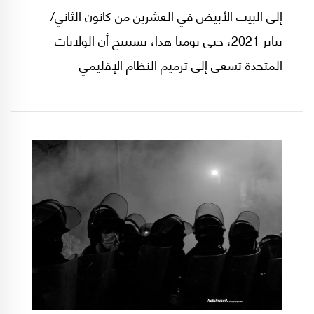
إلى البيت الأبيض في العشرين من كانون الثاني/
يناير 2021، حتى يومنا هذا، يستنتج أن الولايات
المتحدة تسعى إلى ترميم النظام الإقليمي
لإستثماره في سياق إستراتيجي مستقبلي. كيف؟