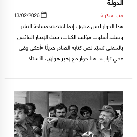
الدولة
منى سكرية
13/02/2026
هذا الحوار ليس مبتورًا، إنما اقتضته مساحة النشر
وتقليد أسلوب مؤلف الكتاب، حيث الإيجاز الفائض
بالمعنى تسيّد نص كتابه الصادر حديثًا «أحكي وفي
فمي تراب». هنا حوار مع زهير هواري، الأستاذ
الجامعي، الصحافي، الشيوعي، "الأزهري"
و«النموذج» في تكريس معنى المناضل الحزبي الذي
جمع ورفاقه التبرعات وهم حفاة الأقدام.