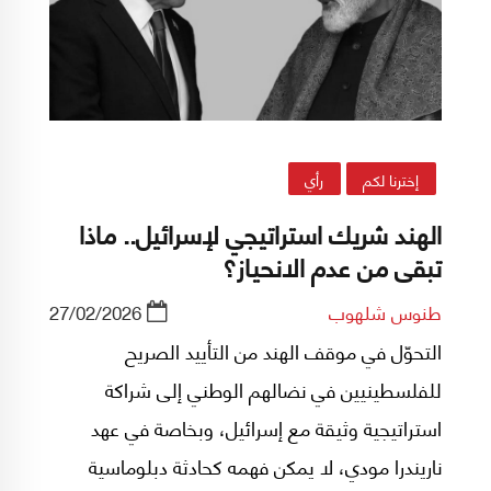
إخترنا لكم
رأي
الهند شريك استراتيجي لإسرائيل.. ماذا
تبقى من عدم الانحياز؟
طنوس شلهوب
27/02/2026
التحوّل في موقف الهند من التأييد الصريح
للفلسطينيين في نضالهم الوطني إلى شراكة
استراتيجية وثيقة مع إسرائيل، وبخاصة في عهد
ناريندرا مودي، لا يمكن فهمه كحادثة دبلوماسية