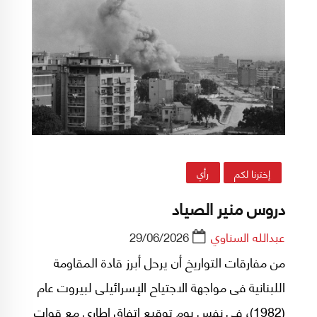
إخترنا لكم
رأي
دروس منير الصياد
عبدالله السناوي
29/06/2026
من مفارقات التواريخ أن يرحل أبرز قادة المقاومة
اللبنانية فى مواجهة الاجتياح الإسرائيلى لبيروت عام
(1982)، فى نفس يوم توقيع اتفاق إطارى مع قوات