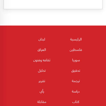
الرئيسية
لبنان
فلسطين
العراق
سوريا
ثقافه وفنون
تحقيق
تحليل
ترجمة
تقرير
دراسة
رأي
كتاب
مقابلة