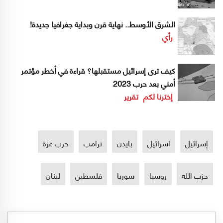
الشرق الأوسط.. نهاية قرن وبداية جغرافيا جديدة!
رأي
كيف ترى إسرائيل مستقبلها؟ قراءة في أخطر مؤتمر
أمني بعد حرب 2023
إخترنا لكم
تقرير
إسرائيل
اسرائيل
بايدن
ترامب
حرب غزة
حزب الله
روسيا
سوريا
فلسطين
لبنان