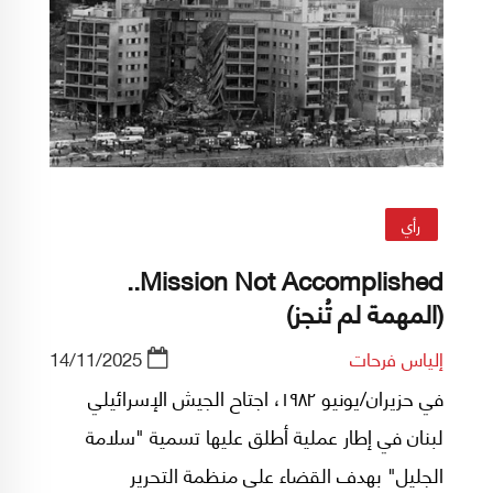
رأي
Mission Not Accomplished..
(المهمة لم تُنجز)
إلياس فرحات
14/11/2025
في حزيران/يونيو ١٩٨٢، اجتاح الجيش الإسرائيلي
لبنان في إطار عملية أطلق عليها تسمية "سلامة
الجليل" بهدف القضاء على منظمة التحرير